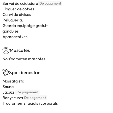
Servei de cuidadora
De pagament
Lloguer de cotxes
Canvi de divises
Peluqueria.
Guarda equipatge gratuit
gandules
Aparcacotxes
Mascotes
No s'admeten mascotes
Spa i benestar
Massatgista
Sauna
Jacuzzi
De pagament
Banys turcs
De pagament
Tractaments facials i corporals