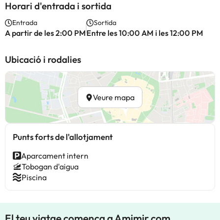
Horari d'entrada i sortida
Entrada
Sortida
A partir de les 2:00 PM
Entre les 10:00 AM i les 12:00 PM
Ubicació i rodalies
Veure mapa
Punts forts de l'allotjament
Aparcament intern
Tobogan d'aigua
Piscina
El teu viatge comença a Amimir.com