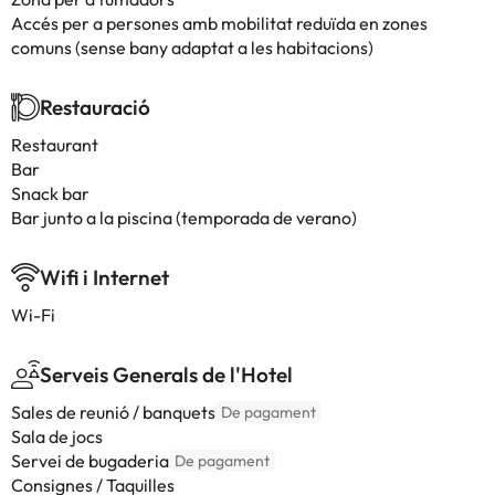
Accés per a persones amb mobilitat reduïda en zones
comuns (sense bany adaptat a les habitacions)
Restauració
Restaurant
Bar
Snack bar
Bar junto a la piscina (temporada de verano)
Wifi i Internet
Wi-Fi
Serveis Generals de l'Hotel
Sales de reunió / banquets
De pagament
Sala de jocs
Servei de bugaderia
De pagament
Consignes / Taquilles