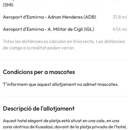
(SMI)
Aeroport d’Esmirna - Adnan Menderes (ADB)
31,8 mi
Aeroport d’Esmirna - A. Militar de Cigli (IGL)
47,4 mi
Totes les distàncies es calculen en línia recta. Les distàncies
de viatge a la realitat poden variar.
Condicions per a mascotes
T'informem que aquest allotjament no admet mascotes.
Descripció de l'allotjament
Aquest hotel elegant de platja està situat en una cala, en una
zona cèntrica de Kusadasi, davant de la platja privada de l'hotel,