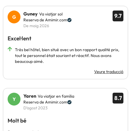
Guney
Va viatjar sol
9.7
Reserva de Amimir.com
De maig 2026
Excel·lent
Très bel hôtel, bien situé avec un bon rapport qualité prix,
tout le personnel était souriant et réactif. Nous avons
beaucoup aimé.
Veure traducció
Yaren
Va viatjar en família
8.7
Reserva de Amimir.com
D’agost 2023
Molt bé