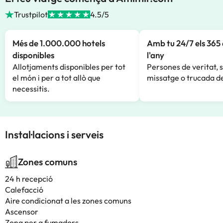
Trustpilot
4.5/5
Més de 1.000.000 hotels
Amb tu 24/7 els 365 
disponibles
l'any
Allotjaments disponibles per tot
Persones de veritat, 
el món i per a tot allò que
missatge o trucada de
necessitis.
Instal·lacions i serveis
Zones comuns
24 h recepció
Calefacció
Aire condicionat a les zones comuns
Ascensor
Zona per a fumadors