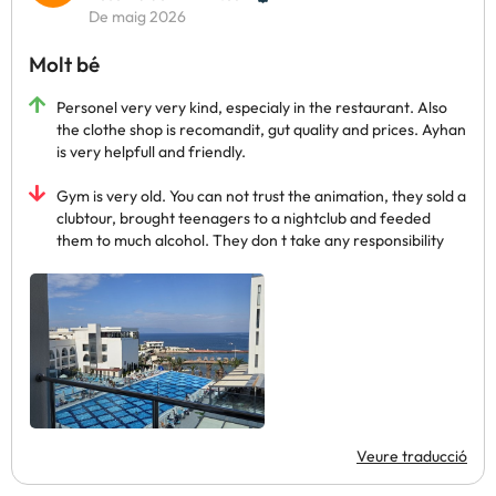
De maig 2026
Molt bé
Personel very very kind, especialy in the restaurant. Also
the clothe shop is recomandit, gut quality and prices. Ayhan
is very helpfull and friendly.
Gym is very old. You can not trust the animation, they sold a
clubtour, brought teenagers to a nightclub and feeded
them to much alcohol. They don t take any responsibility
Veure traducció