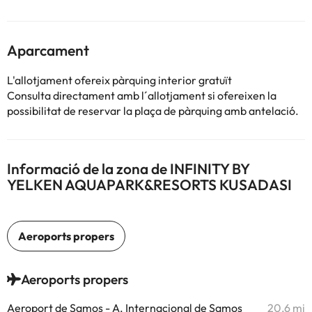
Aparcament
L'allotjament ofereix pàrquing interior gratuït
Consulta directament amb l´allotjament si ofereixen la
possibilitat de reservar la plaça de pàrquing amb antelació.
Informació de la zona de INFINITY BY
YELKEN AQUAPARK&RESORTS KUSADASI
Aeroports propers
Aeroport de Samos - A. Internacional de Samos
20,6 mi