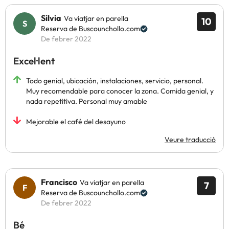
Silvia
Va viatjar en parella
10
Reserva de Buscounchollo.com
De febrer 2022
Excel·lent
Todo genial, ubicación, instalaciones, servicio, personal.
Muy recomendable para conocer la zona. Comida genial, y
nada repetitiva. Personal muy amable
Mejorable el café del desayuno
Veure traducció
Francisco
Va viatjar en parella
7
Reserva de Buscounchollo.com
De febrer 2022
Bé