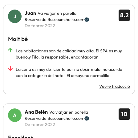
Juan
Va viatjar en parella
8.2
Reserva de Buscounchollo.com
De febrer 2022
Molt bé
Las habitaciones son de calidad muy alta. El SPA es muy
bueno.y Filo, la responsable, encantadoran
La cena es muy deficiente por no decir mala, no acorde
con la categoria del hotel. El desayuno normalillo.
Veure traducció
Ana Belén
Va viatjar en parella
10
Reserva de Buscounchollo.com
De febrer 2022
Excel·lent