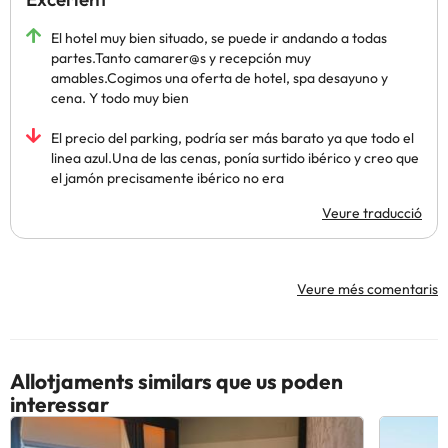
El hotel muy bien situado, se puede ir andando a todas
partes.Tanto camarer@s y recepción muy
amables.Cogimos una oferta de hotel, spa desayuno y
cena. Y todo muy bien
El precio del parking, podría ser más barato ya que todo el
linea azul.Una de las cenas, ponía surtido ibérico y creo que
el jamón precisamente ibérico no era
Veure traducció
Veure més comentaris
Allotjaments similars que us poden
interessar