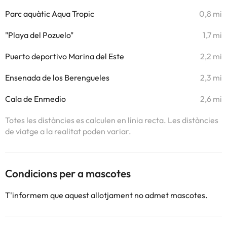
Parc aquàtic Aqua Tropic
0,8 mi
"Playa del Pozuelo"
1,7 mi
Puerto deportivo Marina del Este
2,2 mi
Ensenada de los Berengueles
2,3 mi
Cala de Enmedio
2,6 mi
Totes les distàncies es calculen en línia recta. Les distàncies
de viatge a la realitat poden variar.
Condicions per a mascotes
T'informem que aquest allotjament no admet mascotes.