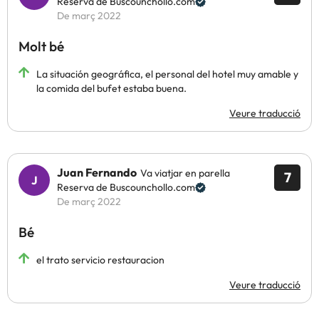
Reserva de Buscounchollo.com
De març 2022
Molt bé
La situación geográfica, el personal del hotel muy amable y
la comida del bufet estaba buena.
Veure traducció
Juan Fernando
Va viatjar en parella
7
Reserva de Buscounchollo.com
De març 2022
Bé
el trato servicio restauracion
Veure traducció