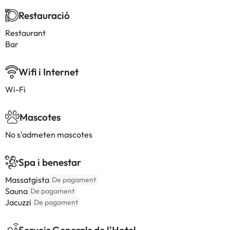
Restauració
Restaurant
Bar
Wifi i Internet
Wi-Fi
Mascotes
No s'admeten mascotes
Spa i benestar
Massatgista
De pagament
Sauna
De pagament
Jacuzzi
De pagament