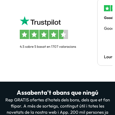
Good p
Good 
4.5 sobre 5 basat en 1707 valoracions
Lourd
Assabenta't abans que ningú
Rep GRATIS ofertes d'hotels dels bons, dels que et fan
flipar. A més de sorteigs, contingut útil i totes les
novetats de la nostra web i App. 200 mil persones ja