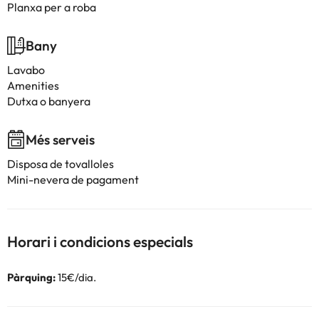
Planxa per a roba
Bany
Lavabo
Amenities
Dutxa o banyera
Més serveis
Disposa de tovalloles
Mini-nevera de pagament
Horari i condicions especials
Pàrquing:
15€/dia.