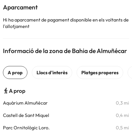
Aparcament
Hi ha aparcament de pagament disponible en els voltants de
l'allotjament
Informació de la zona de Bahia de Almuñécar
A prop
Aquàrium Almuñécar
0,3 mi
Castell de Sant Miquel
0,4 mi
Parc Ornitològic Loro.
0,5 mi