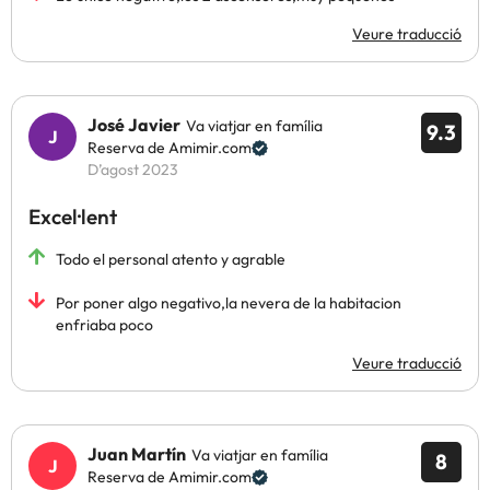
Veure traducció
José Javier
Va viatjar en família
9.3
Reserva de Amimir.com
D’agost 2023
Excel·lent
Todo el personal atento y agrable
Por poner algo negativo,la nevera de la habitacion
enfriaba poco
Veure traducció
Juan Martín
Va viatjar en família
8
Reserva de Amimir.com