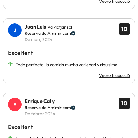
Veure traducció
Juan Luis
Va viatjar sol
10
Reserva de Amimir.com
De març 2024
Excel·lent
Todo perfecto, la comida mucha variedad y riquísima.
Veure traducció
Enrique Cal y
10
Reserva de Amimir.com
De febrer 2024
Excel·lent