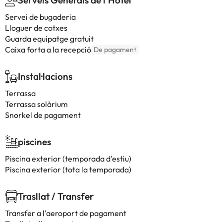
Serveis Generals de l'Hotel
Servei de bugaderia
Lloguer de cotxes
Guarda equipatge gratuit
Caixa forta a la recepció
De pagament
Instal·lacions
Terrassa
Terrassa solàrium
Snorkel de pagament
piscines
Piscina exterior (temporada d'estiu)
Piscina exterior (tota la temporada)
Trasllat / Transfer
Transfer a l'aeroport de pagament