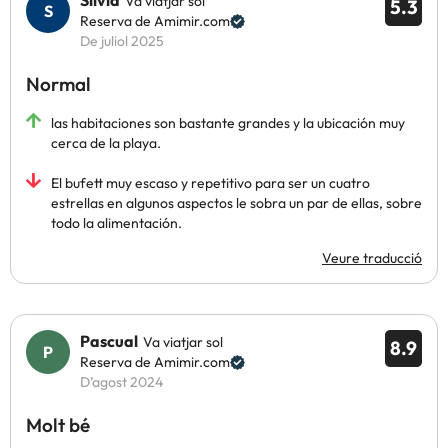
Silvia
Va viatjar sol
5.3
Reserva de Amimir.com
De juliol 2025
Normal
las habitaciones son bastante grandes y la ubicación muy
cerca de la playa.
El bufett muy escaso y repetitivo para ser un cuatro
estrellas en algunos aspectos le sobra un par de ellas, sobre
todo la alimentación.
Veure traducció
Pascual
Va viatjar sol
8.9
Reserva de Amimir.com
D’agost 2024
Molt bé