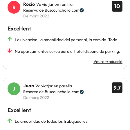
Rocio
Va viatjar en família
10
Reserva de Buscounchollo.com
De març 2022
Excel·lent
La ubicación, la amabilidad del personal, la comida. Todo.
No aparcamientos cerca pero el hotel dispone de parking.
Veure traducció
Juan
Va viatjar en parella
9.7
Reserva de Buscounchollo.com
De març 2022
Excel·lent
La amabilidad de todos los trabajadores