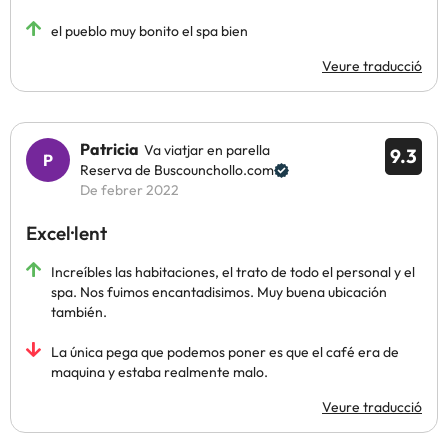
el pueblo muy bonito el spa bien
Veure traducció
Patricia
Va viatjar en parella
9.3
Reserva de Buscounchollo.com
De febrer 2022
Excel·lent
Increíbles las habitaciones, el trato de todo el personal y el
spa. Nos fuimos encantadisimos. Muy buena ubicación
también.
La única pega que podemos poner es que el café era de
maquina y estaba realmente malo.
Veure traducció