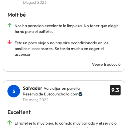
D’agost 2023
Molt bé
Nos ha parecido excelente la limpieza. No tener que elegir
turno para el buffete.
Esta un poco viejo y no hay aire acondicionado en los
pasillos ni ascensores. Se tarda mucho en coger el
ascensor
Veure traducció
Salvador
Va viatjar en parella
9.3
Reserva de Buscounchollo.com
De març 2022
Excel·lent
El hotel esta muy bien, la comida muy variada y el servicio