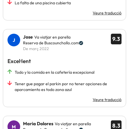
La falta de una piscina cubierta
Veure traducció
Jose
Va viatjar en parella
9.3
Reserva de Buscounchollo.com
De març 2022
Excel·lent
Todo y la comida en la cafetería excepcional
Tener gue pagar el parkin por no tener opciones de
aparcamiento es todo zona azul
Veure traducció
Maria Dolores
Va viatjar en parella
8.3