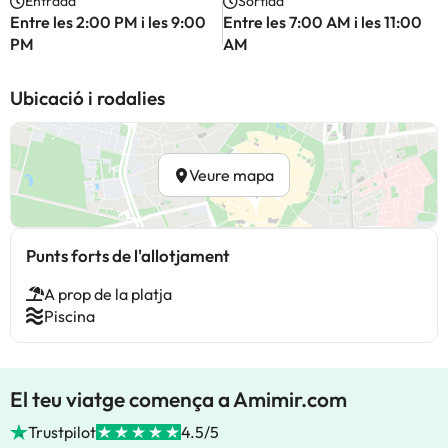
Entrada
Sortida
Entre les 2:00 PM i les 9:00
Entre les 7:00 AM i les 11:00
PM
AM
Ubicació i rodalies
Veure mapa
Punts forts de l'allotjament
A prop de la platja
Piscina
El teu viatge comença a Amimir.com
Trustpilot
4.5/5