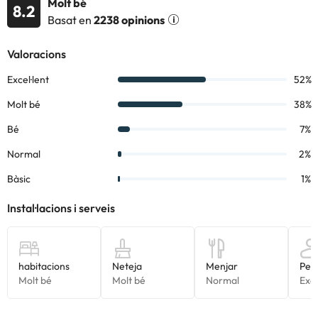
Molt bé
8.2
Basat en
2238 opinions