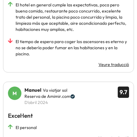
El hotel en general cumple las expectativas, poca pero
buena comida, restaurante poco concurrido, excelente
trato del personal, la piscina poco concurrida y limpia, la
limpieza más que aceptable, aire acondicionado perfecto,
habitaciones muy amplias, etc.
El tiempo de espera para coger los ascensores es eterno y
no se debería poder fumar en las habitaciones y en la
piscina.
Veure traducció
Manuel
Va viatjar sol
9.7
Reserva de Amimir.com
D’abril 2024
Excel·lent
El personal