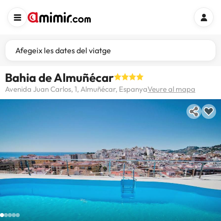
Afegeix les dates del viatge
Bahia de Almuñécar
Avenida Juan Carlos, 1, Almuñécar, Espanya
Veure al mapa