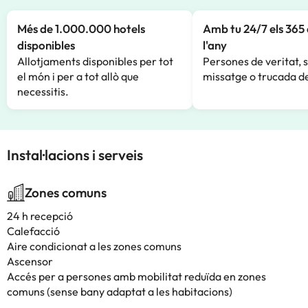
Més de 1.000.000 hotels
Amb tu 24/7 els 365 
disponibles
l'any
Allotjaments disponibles per tot
Persones de veritat, 
el món i per a tot allò que
missatge o trucada de
necessitis.
Instal·lacions i serveis
Zones comuns
24 h recepció
Calefacció
Aire condicionat a les zones comuns
Ascensor
Accés per a persones amb mobilitat reduïda en zones
comuns (sense bany adaptat a les habitacions)