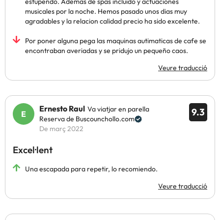
estupendo. Ademas de spas incluido y actuaciones
musicales por la noche. Hemos pasado unos dias muy
agradables y la relacion calidad precio ha sido excelente.
Por poner alguna pega las maquinas autimaticas de cafe se
encontraban averiadas y se pridujo un pequeño caos.
Veure traducció
Ernesto Raul
Va viatjar en parella
9.3
Reserva de Buscounchollo.com
De març 2022
Excel·lent
Una escapada para repetir, lo recomiendo.
Veure traducció