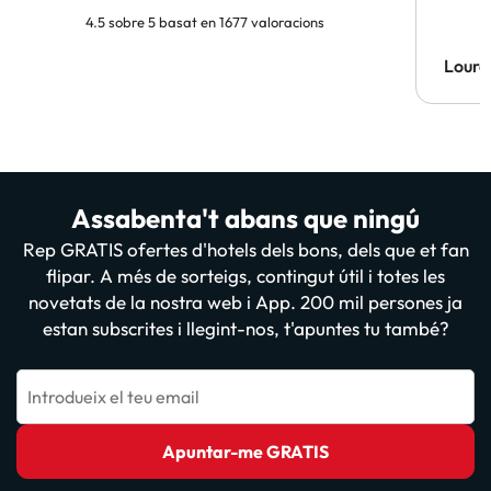
4.5 sobre 5 basat en 1677 valoracions
Lourd
Assabenta't abans que ningú
Rep GRATIS ofertes d'hotels dels bons, dels que et fan
flipar. A més de sorteigs, contingut útil i totes les
novetats de la nostra web i App. 200 mil persones ja
estan subscrites i llegint-nos, t'apuntes tu també?
Introdueix el teu email
Apuntar-me GRATIS