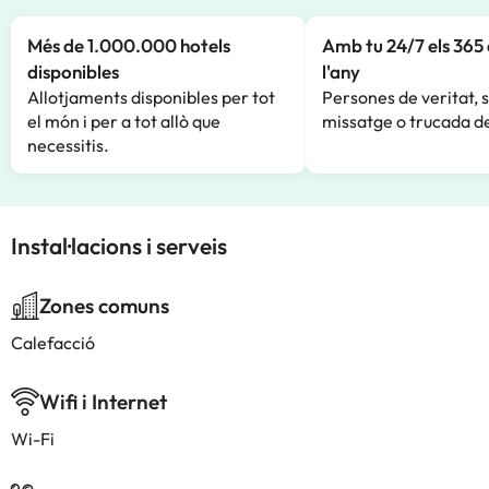
Més de 1.000.000 hotels
Amb tu 24/7 els 365 
disponibles
l'any
Allotjaments disponibles per tot
Persones de veritat, 
el món i per a tot allò que
missatge o trucada de
necessitis.
Instal·lacions i serveis
Zones comuns
Calefacció
Wifi i Internet
Wi-Fi