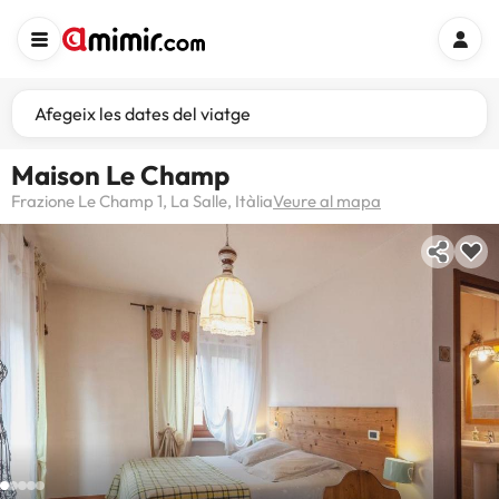
Afegeix les dates del viatge
Maison Le Champ
Frazione Le Champ 1, La Salle, Itàlia
Veure al mapa