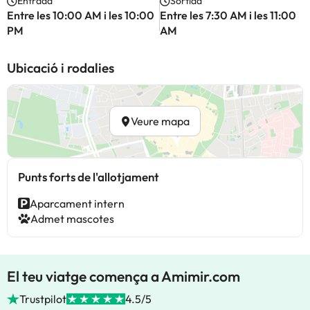
Entrada
Sortida
Entre les 10:00 AM i les 10:00
Entre les 7:30 AM i les 11:00
PM
AM
Ubicació i rodalies
Veure mapa
Punts forts de l'allotjament
Aparcament intern
Admet mascotes
El teu viatge comença a Amimir.com
Trustpilot
4.5/5