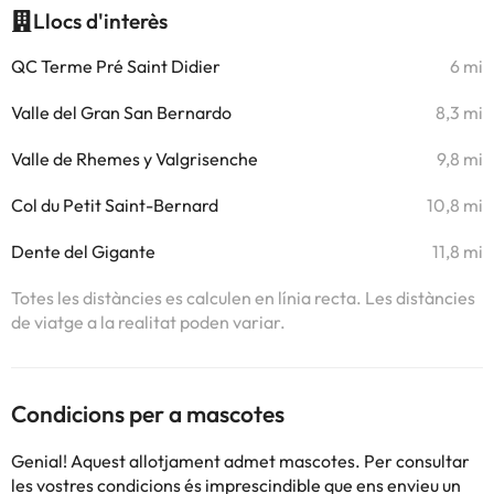
Llocs d'interès
QC Terme Pré Saint Didier
6 mi
Valle del Gran San Bernardo
8,3 mi
Valle de Rhemes y Valgrisenche
9,8 mi
Col du Petit Saint-Bernard
10,8 mi
Dente del Gigante
11,8 mi
Totes les distàncies es calculen en línia recta. Les distàncies
de viatge a la realitat poden variar.
Condicions per a mascotes
Genial! Aquest allotjament admet mascotes. Per consultar
les vostres condicions és imprescindible que ens envieu un