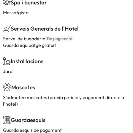
Spa i benestar
Massatgista
Serveis Generals de l'Hotel
Servei de bugaderia
De pagament
Guarda equipatge gratuit
Instal·lacions
Jardí
Mascotes
S'admeten mascotes (previa petició y pagament directe a
l'hotel)
Guardaesquís
Guarda esquís de pagament