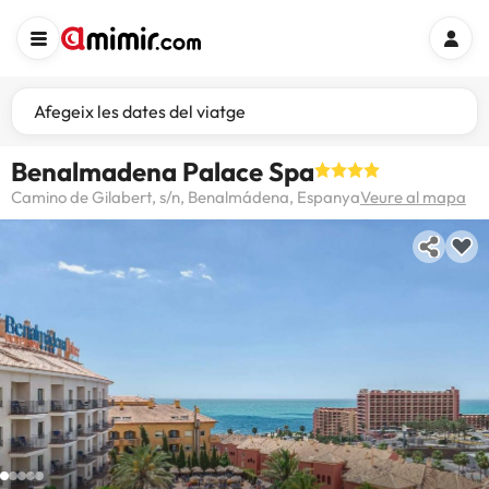
Afegeix les dates del viatge
Benalmadena Palace Spa
Camino de Gilabert, s/n, Benalmádena, Espanya
Veure al mapa