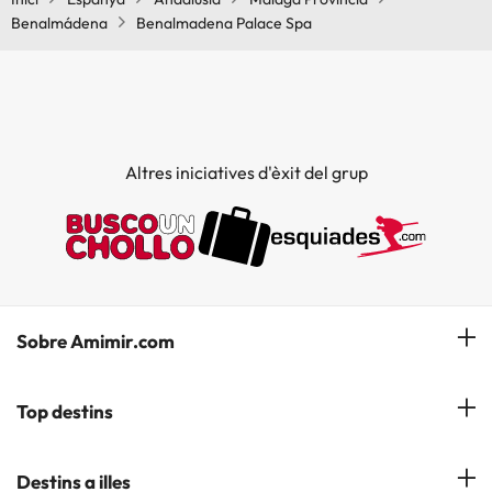
Benalmádena
Benalmadena Palace Spa
Altres iniciatives d'èxit del grup
Sobre Amimir.com
¿Qui som?
Top destins
La nostra newsletter
Hotels a Salou
Destins a illes