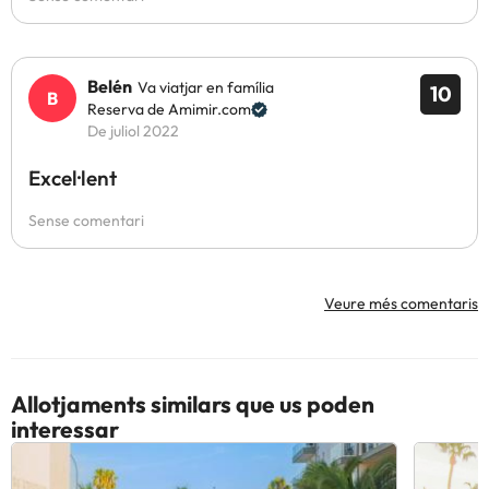
Belén
Va viatjar en família
10
Reserva de Amimir.com
De juliol 2022
Excel·lent
Sense comentari
Veure més comentaris
Allotjaments similars que us poden
interessar