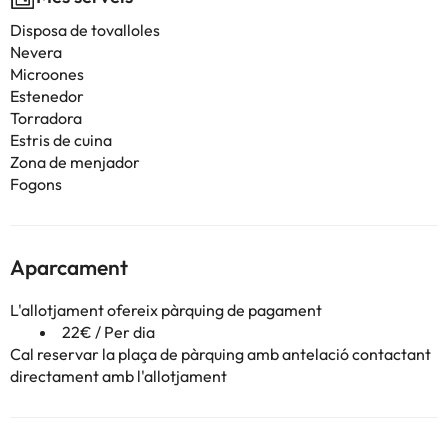
Disposa de tovalloles
Nevera
Microones
Estenedor
Torradora
Estris de cuina
Zona de menjador
Fogons
Aparcament
L'allotjament ofereix pàrquing de pagament
22€ / Per dia
Cal reservar la plaça de pàrquing amb antelació contactant
directament amb l'allotjament