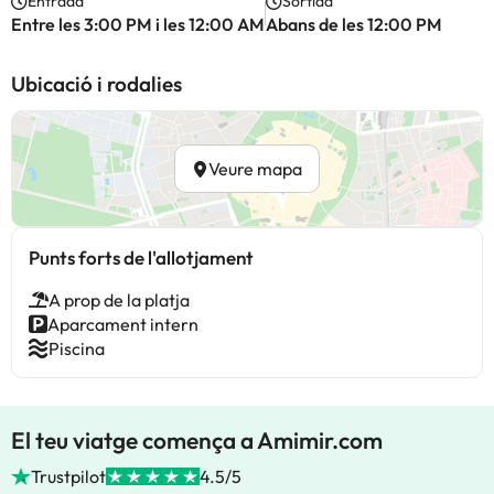
Entrada
Sortida
Entre les 3:00 PM i les 12:00 AM
Abans de les 12:00 PM
Ubicació i rodalies
Veure mapa
Punts forts de l'allotjament
A prop de la platja
Aparcament intern
Piscina
El teu viatge comença a Amimir.com
Trustpilot
4.5/5