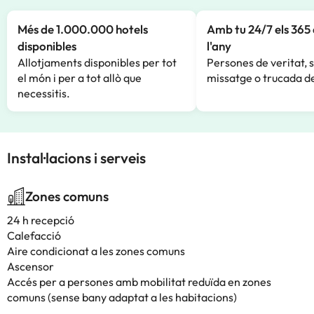
Més de 1.000.000 hotels
Amb tu 24/7 els 365 
disponibles
l'any
Allotjaments disponibles per tot
Persones de veritat, 
el món i per a tot allò que
missatge o trucada de
necessitis.
Instal·lacions i serveis
Zones comuns
24 h recepció
Calefacció
Aire condicionat a les zones comuns
Ascensor
Accés per a persones amb mobilitat reduïda en zones
comuns (sense bany adaptat a les habitacions)