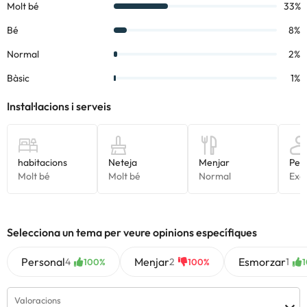
Selecciona un tema per veure opinions específiques
Personal
Menjar
Esmorzar
4
2
1
100%
100%
Valoracions