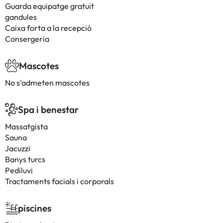
Guarda equipatge gratuit
gandules
Caixa forta a la recepció
Consergeria
Mascotes
No s'admeten mascotes
Spa i benestar
Massatgista
Sauna
Jacuzzi
Banys turcs
Pediluvi
Tractaments facials i corporals
piscines