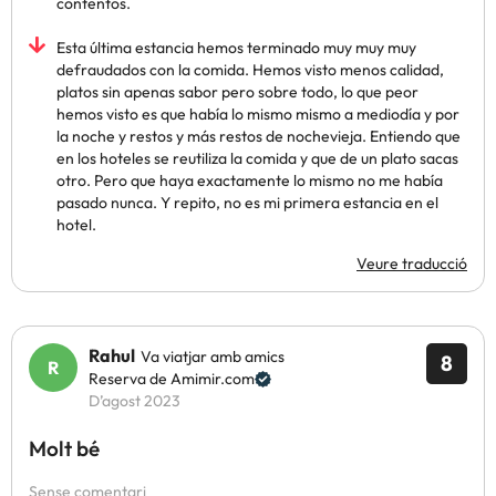
contentos.
Esta última estancia hemos terminado muy muy muy
defraudados con la comida. Hemos visto menos calidad,
platos sin apenas sabor pero sobre todo, lo que peor
hemos visto es que había lo mismo mismo a mediodía y por
la noche y restos y más restos de nochevieja. Entiendo que
en los hoteles se reutiliza la comida y que de un plato sacas
otro. Pero que haya exactamente lo mismo no me había
pasado nunca. Y repito, no es mi primera estancia en el
hotel.
Veure traducció
Rahul
Va viatjar amb amics
8
Reserva de Amimir.com
D’agost 2023
Molt bé
Sense comentari