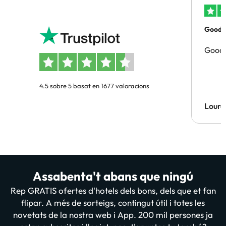
Good p
Good 
4.5 sobre 5 basat en 1677 valoracions
Lourd
Assabenta't abans que ningú
Rep GRATIS ofertes d'hotels dels bons, dels que et fan
flipar. A més de sorteigs, contingut útil i totes les
novetats de la nostra web i App. 200 mil persones ja