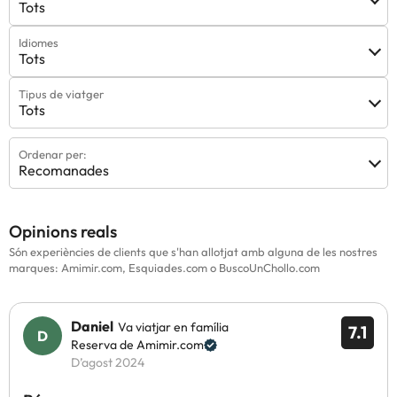
Tots
Idiomes
Tots
Tipus de viatger
Tots
Ordenar per:
Recomanades
Opinions reals
Són experiències de clients que s'han allotjat amb alguna de les nostres
marques: Amimir.com, Esquiades.com o BuscoUnChollo.com
Daniel
Va viatjar en família
7.1
Reserva de Amimir.com
D’agost 2024