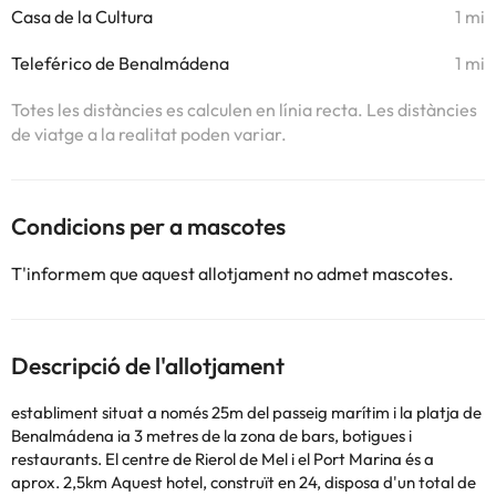
Casa de la Cultura
1 mi
Teleférico de Benalmádena
1 mi
Totes les distàncies es calculen en línia recta. Les distàncies
de viatge a la realitat poden variar.
Condicions per a mascotes
T'informem que aquest allotjament no admet mascotes.
Descripció de l'allotjament
establiment situat a només 25m del passeig marítim i la platja de
Benalmádena ia 3 metres de la zona de bars, botigues i
restaurants. El centre de Rierol de Mel i el Port Marina és a
aprox. 2,5km Aquest hotel, construït en 24, disposa d'un total de