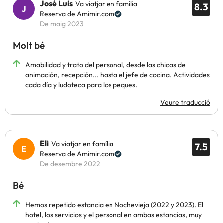
José Luis
Va viatjar en família
8.3
Reserva de Amimir.com
De maig 2023
Molt bé
Amabilidad y trato del personal, desde las chicas de
animación, recepción... hasta el jefe de cocina. Actividades
cada día y ludoteca para los peques.
Veure traducció
Eli
Va viatjar en família
7.5
Reserva de Amimir.com
De desembre 2022
Bé
Hemos repetido estancia en Nochevieja (2022 y 2023). El
hotel, los servicios y el personal en ambas estancias, muy