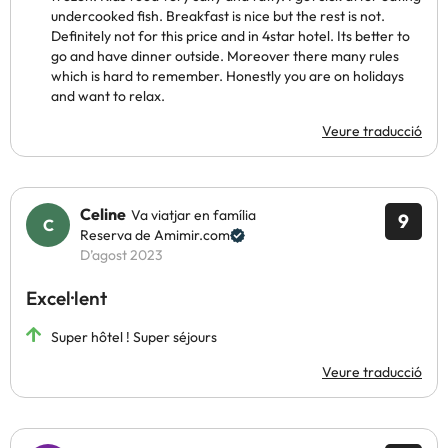
undercooked fish. Breakfast is nice but the rest is not.
Definitely not for this price and in 4star hotel. Its better to
go and have dinner outside. Moreover there many rules
which is hard to remember. Honestly you are on holidays
and want to relax.
Veure traducció
Celine
Va viatjar en família
9
Reserva de Amimir.com
D’agost 2023
Excel·lent
Super hôtel ! Super séjours
Veure traducció