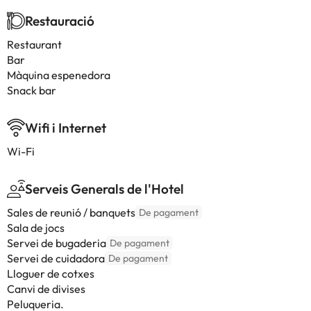
Restauració
Restaurant
Bar
Màquina espenedora
Snack bar
Wifi i Internet
Wi-Fi
Serveis Generals de l'Hotel
Sales de reunió / banquets
De pagament
Sala de jocs
Servei de bugaderia
De pagament
Servei de cuidadora
De pagament
Lloguer de cotxes
Canvi de divises
Peluqueria.