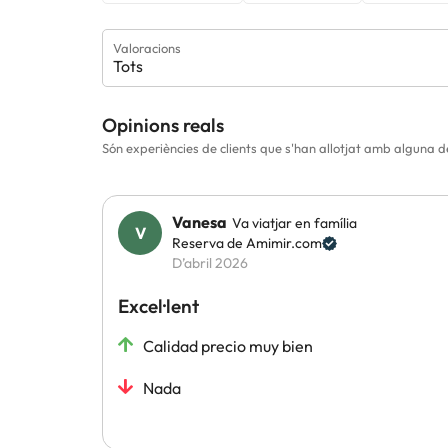
Valoracions
Tots
Opinions reals
Són experiències de clients que s'han allotjat amb alguna
Vanesa
Va viatjar en família
Reserva de Amimir.com
D’abril 2026
Excel·lent
Calidad precio muy bien
Nada