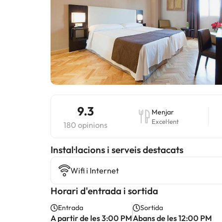
9.3
Menjar
Excel·lent
180 opinions
Instal·lacions i serveis destacats
Wifi i Internet
Horari d'entrada i sortida
Entrada
Sortida
A partir de les 3:00 PM
Abans de les 12:00 PM