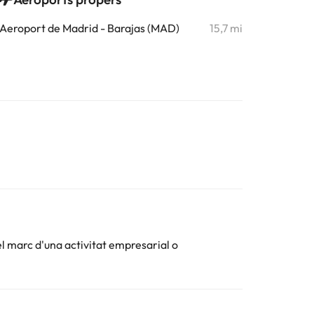
Aeroport de Madrid - Barajas (MAD)
15,7 mi
el marc d'una activitat empresarial o