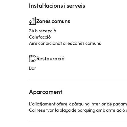
Instal·lacions i serveis
Zones comuns
24 h recepció
Calefacció
Aire condicionat a les zones comuns
Restauració
Bar
Aparcament
L'allotjament ofereix pàrquing interior de paga
Cal reservar la plaça de pàrquing amb antelació