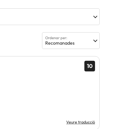
Ordenar per:
Recomanades
10
Veure traducció