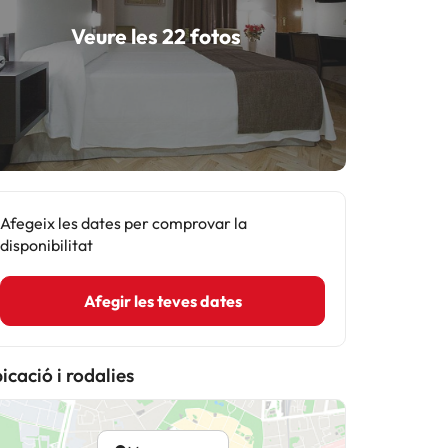
Veure les 22 fotos
Afegeix les dates per comprovar la
disponibilitat
Afegir les teves dates
icació i rodalies