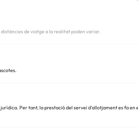
s distàncies de viatge a la realitat poden variar.
ascotes.
rídica. Per tant, la prestació del servei d'allotjament es fa en 