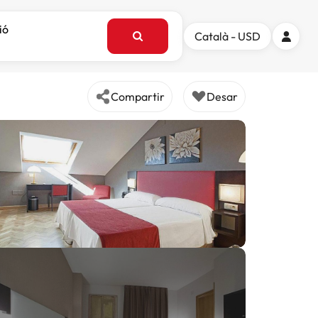
ió
Català - USD
Compartir
Desar