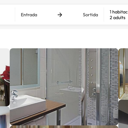
1 habitac
Entrada
Sortida
2 adults