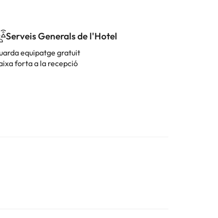
Serveis Generals de l'Hotel
uarda equipatge gratuit
ixa forta a la recepció