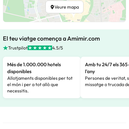
Veure mapa
El teu viatge comença a Amimir.com
Trustpilot
4.5/5
Més de 1.000.000 hotels
Amb tu 24/7 els 365 
disponibles
l'any
Allotjaments disponibles per tot
Persones de veritat, 
el món i per a tot allò que
missatge o trucada de
necessitis.