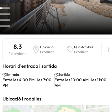
8.3
Ubicació
Qualitat-Preu
Excel·lent
Excel·lent
1 opinions
Horari d'entrada i sortida
Entrada
Sortida
Entre les 4:00 PM i les 7:00
Entre les 10:00 AM i les 11:00
PM
AM
Ubicació i rodalies