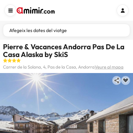
Afegeix les dates del viatge
Pierre & Vacances Andorra Pas De La
Casa Alaska by SkiS
Carrer de la Solana, 4, Pas de la Casa, Andorra
Veure al mapa