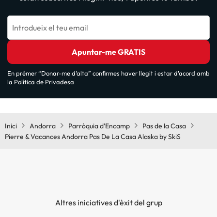
Introdueix el teu email
Apuntar-me GRATIS
En prémer “Donar-me d'alta” confirmes haver llegit i estar d'acord amb
la
Política de Privadesa
Inici
Andorra
Parròquia d'Encamp
Pas de la Casa
Pierre & Vacances Andorra Pas De La Casa Alaska by SkiS
Altres iniciatives d'èxit del grup