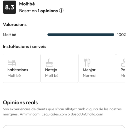
Molt bé
doble al saló menjador.
8.3
Basat en
1 opinions
Estudi estàndard de 33 m2 (3 places):
compta amb una sala
d'estar, zona de cuina, bany complet i WC, a més de sofà - llit al
saló - menjador.
Apartament 1 dormitori de 42 m2 (4 places):
compta amb 1
habitació amb 1 llit de matrimoni + 1 sofà llit doble al saló
menjador.
Apartament 1 dormitori de 53 m2 (6 places):
compta amb 1
habitació amb 1 llit de matrimoni + 2 sofà llit dobles al saló
menjador.
Es tracta d'un aparthotel de construcció recent situat al peu de
pistes ia ple centre de Pas de la Casa.
Ideal per gaudir de la natura en família i de l´esquí en totes les
seves modalitats. Podràs gaudir de tots els nostres serveis
després d´una jornada d´esquí sense haver de desplaçar-se,
perquè ho tens tot al teu voltant: natura, confort, esport, lleure i
Opinions reals
bellesa d´entorn.
Són experiències de clients que s'han allotjat amb alguna de les nostres
marques: Amimir.com, Esquiades.com o BuscoUnChollo.com
L'Aparthotel disposa de punt Internet, cafeteria, restaurant
italià 'la tagliatella', chiqui park infantil. A més compta amb 8