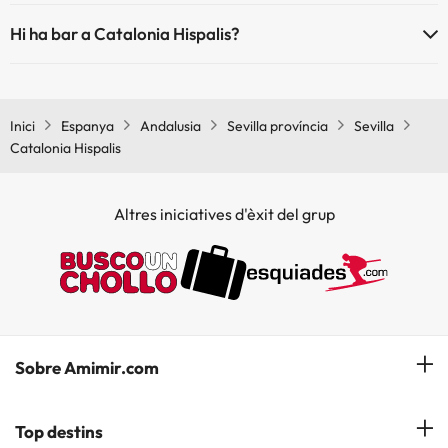
Sí, Catalonia Hispalis té restaurant.
Hi ha bar a Catalonia Hispalis?
Sí, Catalonia Hispalis té bar.
Inici
Espanya
Andalusia
Sevilla província
Sevilla
Catalonia Hispalis
Altres iniciatives d'èxit del grup
Sobre Amimir.com
¿Qui som?
Top destins