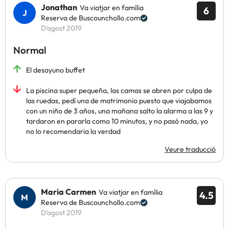
Jonathan
Va viatjar en família
6
Reserva de Buscounchollo.com
D’agost 2019
Normal
El desayuno buffet
La piscina super pequeña, las camas se abren por culpa de
las ruedas, pedí una de matrimonio puesto que viajabamos
con un niño de 3 años, una mañana salto la alarma a las 9 y
tardaron en pararla como 10 minutos, y no pasó nada, yo
no lo recomendaria la verdad
Veure traducció
Maria Carmen
Va viatjar en família
4.5
Reserva de Buscounchollo.com
D’agost 2019