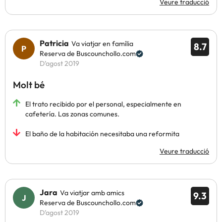
Veure traducció
Patricia
Va viatjar en família
8.7
Reserva de Buscounchollo.com
D’agost 2019
Molt bé
El trato recibido por el personal, especialmente en
cafetería. Las zonas comunes.
El baño de la habitación necesitaba una reformita
Veure traducció
Jara
Va viatjar amb amics
9.3
Reserva de Buscounchollo.com
D’agost 2019