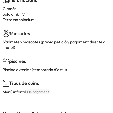
Instal·lacions
Gimnàs
Saló amb TV
Terrassa solàrium
Mascotes
S'admeten mascotes (previa petició y pagament directe a
l'hotel)
piscines
Piscina exterior (temporada d'estiu)
Tipus de cuina
Menú infantil
De pagament