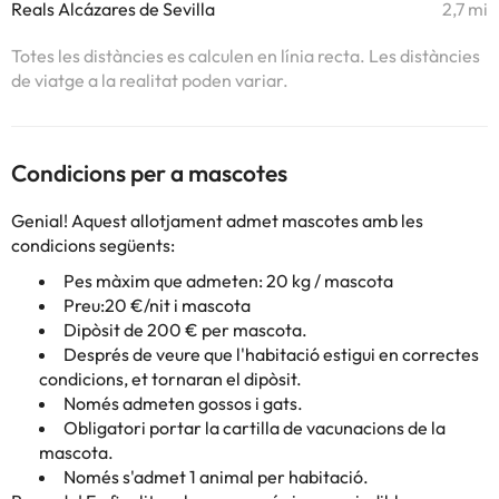
Reals Alcázares de Sevilla
2,7 mi
Totes les distàncies es calculen en línia recta. Les distàncies
de viatge a la realitat poden variar.
Condicions per a mascotes
Genial! Aquest allotjament admet mascotes amb les
condicions següents:
Pes màxim que admeten: 20 kg / mascota
Preu:20 €/nit i mascota
Dipòsit de 200 € per mascota.
Després de veure que l'habitació estigui en correctes
condicions, et tornaran el dipòsit.
Només admeten gossos i gats.
Obligatori portar la cartilla de vacunacions de la
mascota.
Només s'admet 1 animal per habitació.