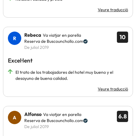
Veure traducció
Rebeca
Va viatjar en parella
10
Reserva de Buscounchollo.com
De juliol 2019
Excel·lent
El trato de los trabajadores del hotel muy bueno y el
desayuno de buena calidad.
Veure traducció
Alfonso
Va viatjar en parella
6.8
Reserva de Buscounchollo.com
De juliol 2019