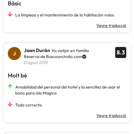
Bàsic
La limpieza y el mantenimiento de la habitación nulos.
Veure traducció
Joan Durán
Va viatjar en família
8.3
Reserva de Buscounchollo.com
D’agost 2019
Molt bé
Amabilidad del personal del hotel y la sencillez de usar el
bono para Isla Magica
Todo correcto
Veure traducció