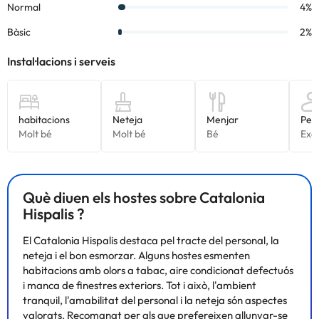
Què diuen els hostes sobre Catalonia
Hispalis ?
El Catalonia Hispalis destaca pel tracte del personal, la
neteja i el bon esmorzar. Alguns hostes esmenten
habitacions amb olors a tabac, aire condicionat defectuós
i manca de finestres exteriors. Tot i això, l'ambient
tranquil, l'amabilitat del personal i la neteja són aspectes
valorats. Recomanat per als que prefereixen allunyar-se