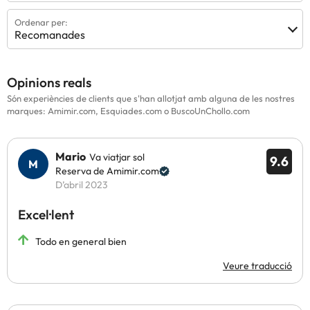
Ordenar per:
Recomanades
Opinions reals
Són experiències de clients que s'han allotjat amb alguna de les nostres
marques: Amimir.com, Esquiades.com o BuscoUnChollo.com
Mario
Va viatjar sol
9.6
Reserva de Amimir.com
D’abril 2023
Excel·lent
Todo en general bien
Veure traducció