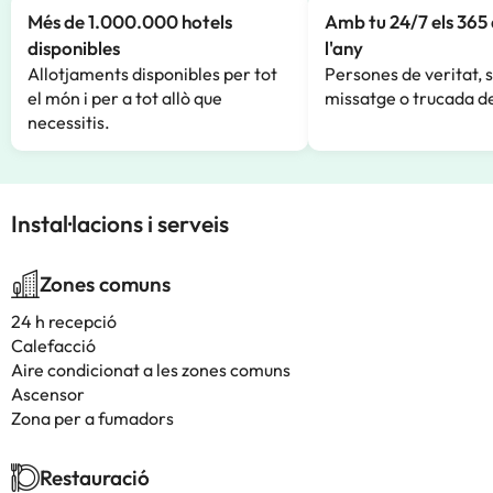
Més de 1.000.000 hotels
Amb tu 24/7 els 365 
disponibles
l'any
Allotjaments disponibles per tot
Persones de veritat, 
el món i per a tot allò que
missatge o trucada de
necessitis.
Instal·lacions i serveis
Zones comuns
24 h recepció
Calefacció
Aire condicionat a les zones comuns
Ascensor
Zona per a fumadors
Restauració