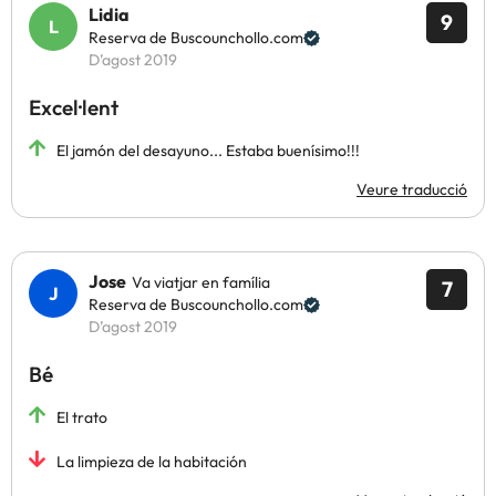
Lidia
9
Reserva de Buscounchollo.com
D’agost 2019
Excel·lent
El jamón del desayuno... Estaba buenísimo!!!
Veure traducció
Jose
Va viatjar en família
7
Reserva de Buscounchollo.com
D’agost 2019
Bé
El trato
La limpieza de la habitación