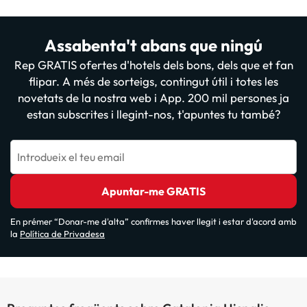
Assabenta't abans que ningú
Rep GRATIS ofertes d'hotels dels bons, dels que et fan
flipar. A més de sorteigs, contingut útil i totes les
novetats de la nostra web i App. 200 mil persones ja
estan subscrites i llegint-nos, t'apuntes tu també?
Introdueix el teu email
Apuntar-me GRATIS
En prémer “Donar-me d'alta” confirmes haver llegit i estar d'acord amb
la
Política de Privadesa