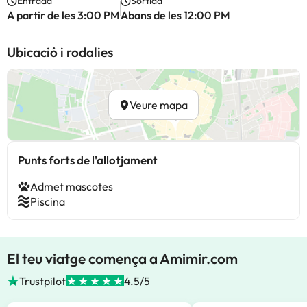
Entrada
Sortida
A partir de les 3:00 PM
Abans de les 12:00 PM
Ubicació i rodalies
Veure mapa
Punts forts de l'allotjament
Admet mascotes
Piscina
El teu viatge comença a Amimir.com
Trustpilot
4.5/5