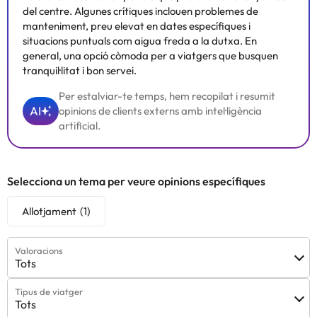
del centre. Algunes crítiques inclouen problemes de
manteniment, preu elevat en dates específiques i
situacions puntuals com aigua freda a la dutxa. En
general, una opció còmoda per a viatgers que busquen
tranquil·litat i bon servei.
Per estalviar-te temps, hem recopilat i resumit
AI
opinions de clients externs amb intel·ligència
artificial.
Selecciona un tema per veure opinions específiques
Allotjament
(1)
Valoracions
Tots
Tipus de viatger
Tots