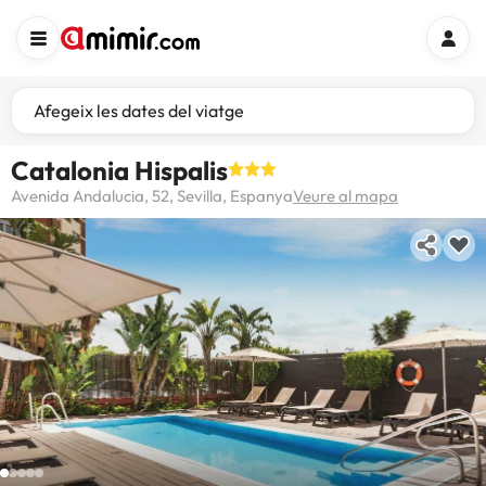
Afegeix les dates del viatge
Catalonia Hispalis
Avenida Andalucia, 52, Sevilla, Espanya
Veure al mapa