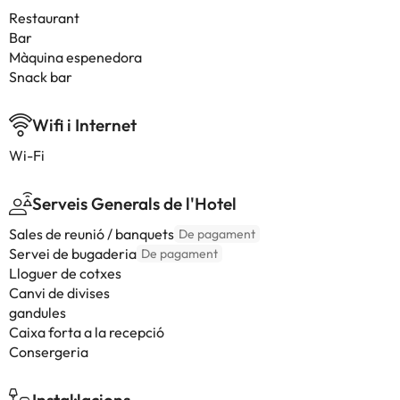
Restaurant
Bar
Màquina espenedora
Snack bar
Wifi i Internet
Wi-Fi
Serveis Generals de l'Hotel
Sales de reunió / banquets
De pagament
Servei de bugaderia
De pagament
Lloguer de cotxes
Canvi de divises
gandules
Caixa forta a la recepció
Consergeria