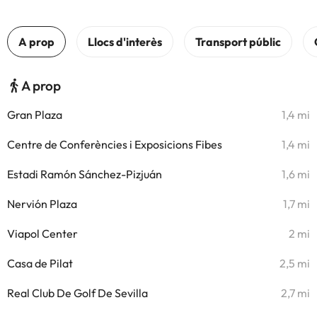
A prop
Gran Plaza
1,4 mi
Centre de Conferències i Exposicions Fibes
1,4 mi
Estadi Ramón Sánchez-Pizjuán
1,6 mi
Nervión Plaza
1,7 mi
Viapol Center
2 mi
Casa de Pilat
2,5 mi
Real Club De Golf De Sevilla
2,7 mi