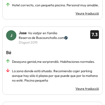
Hotel correcto, con pequeña piscina. Personal muy amable.
Veure traducció
Jose
Va viatjar en família
7.3
Reserva de Buscounchollo.com
D’agost 2019
Bé
Desayuno genial,me sorprendió. Habitaciones normales.
La zona donde está situado. Recomiendo cojer parking
aunque hay sólo 6 plazas por que puede que por la mañana
no esté. Piscina pequeña
Veure traducció