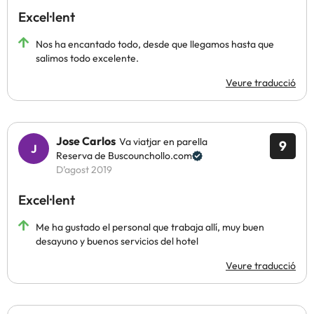
Excel·lent
Nos ha encantado todo, desde que llegamos hasta que
salimos todo excelente.
Veure traducció
Jose Carlos
Va viatjar en parella
9
Reserva de Buscounchollo.com
D’agost 2019
Excel·lent
Me ha gustado el personal que trabaja allí, muy buen
desayuno y buenos servicios del hotel
Veure traducció