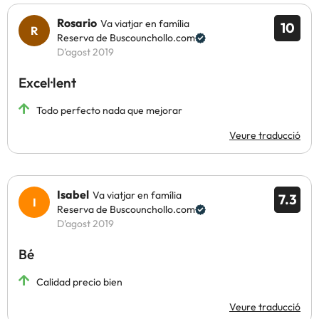
Rosario
Va viatjar en família
10
Reserva de Buscounchollo.com
D’agost 2019
Excel·lent
Todo perfecto nada que mejorar
Veure traducció
Isabel
Va viatjar en família
7.3
Reserva de Buscounchollo.com
D’agost 2019
Bé
Calidad precio bien
Veure traducció