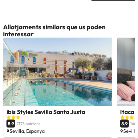
Allotjaments similars que us poden
interessar
ibis Styles Sevilla Santa Justa
Itaca 
8.9
8.9
7175 opinions
1667
Sevilla, Espanya
Sevill