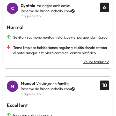
Cynthia
Va viatjar amb amics
6
Reserva de Buscounchollo.com
D’agost 2019
Normal
Sevilla y sus monumentos históricos y el parque isla mágica
Tema limpieza habitaciones regular y el sitio donde estaba
el hotel aunque estuviera cerca del centro histórico
Veure traducció
Manuel
Va viatjar en família
10
Reserva de Buscounchollo.com
D’agost 2019
Excel·lent
Relación calidad y precio