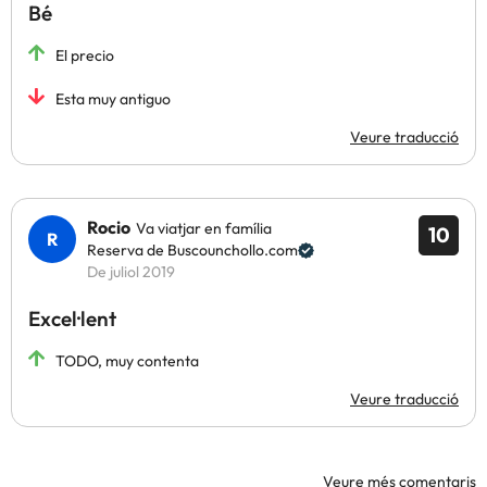
Bé
El precio
Esta muy antiguo
Veure traducció
Rocio
Va viatjar en família
10
Reserva de Buscounchollo.com
De juliol 2019
Excel·lent
TODO, muy contenta
Veure traducció
Veure més comentaris