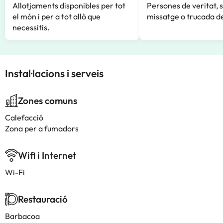
Allotjaments disponibles per tot
Persones de veritat, 
el món i per a tot allò que
missatge o trucada de
necessitis.
Instal·lacions i serveis
Zones comuns
Calefacció
Zona per a fumadors
Wifi i Internet
Wi-Fi
Restauració
Barbacoa