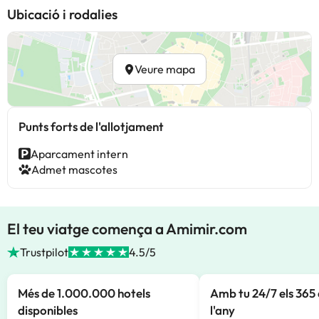
Ubicació i rodalies
Veure mapa
Punts forts de l'allotjament
Aparcament intern
Admet mascotes
El teu viatge comença a Amimir.com
Trustpilot
4.5/5
Més de 1.000.000 hotels
Amb tu 24/7 els 365 
disponibles
l'any