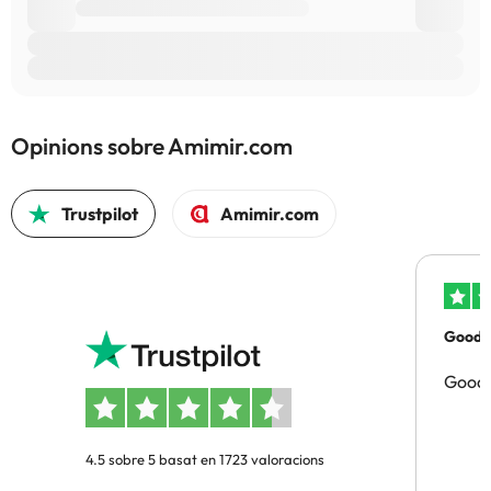
Opinions sobre Amimir.com
Trustpilot
Amimir.com
Good p
Good 
4.5 sobre 5 basat en 1723 valoracions