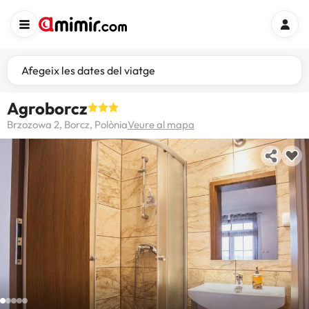
Afegeix les dates del viatge
Agroborcz
Brzozowa 2, Borcz, Polònia
Veure al mapa