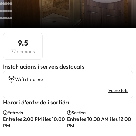
9.5
77 opinions
Instal·lacions i serveis destacats
Wifi i Internet
Veure tots
Horari d'entrada i sortida
Entrada
Sortida
Entre les 2:00 PM i les 10:00
Entre les 10:00 AM i les 12:00
PM
PM