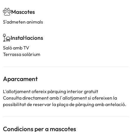
Mascotes
S'admeten animals
Instal·lacions
Saló amb TV
Terrassa solàrium
Aparcament
L'allotjament ofereix pàrquing interior gratuït
Consulta directament amb l´allotjament si ofereixen la
possibilitat de reservar la plaça de pàrquing amb antelació.
Condicions per a mascotes