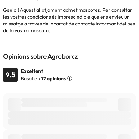
Genial! Aquest allotjament admet mascotes. Per consultar
les vostres condicions és imprescindible que ens envieu un
missatge a través del
apartat de contacte
informant del pes
de la vostra mascota.
Opinions sobre Agroborcz
Excel·lent
9.5
Basat en
77 opinions