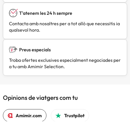
T'atenem les 24 h sempre
Contacta amb nosaltres per a tot allò que necessitis ia
qualsevol hora.
Preus especials
Troba ofertes exclusives especialment negociades per
a tu amb Amimir Selection.
Opinions de viatgers com tu
Amimir.com
Trustpilot