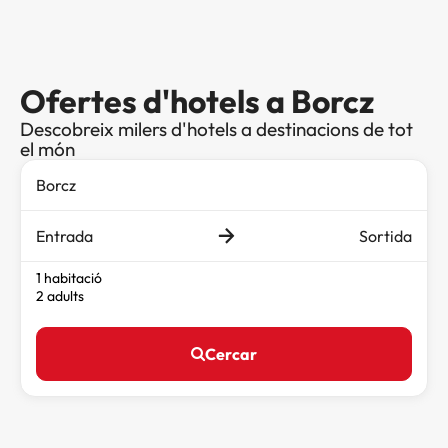
Ofertes d'hotels a Borcz
Descobreix milers d'hotels a destinacions de tot
el món
Entrada
Sortida
1 habitació
2 adults
Cercar