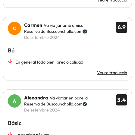
Veure traducció
Carmen
Va viatjar amb amics
6.9
Reserva de Buscounchollo.com
De setembre 2024
Bé
En general todo bien ,precio calidad
Veure traducció
Alexandra
Va viatjar en parella
3.4
Reserva de Buscounchollo.com
De setembre 2024
Bàsic
La comida pésima