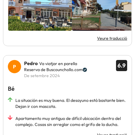
Veure traducció
Pedro
Va viatjar en parella
6.9
Reserva de Buscounchollo.com
De setembre 2024
Bé
La situación es muy buena. El desayuno está bastante bien.
Dejan ir con mascota.
Apartamento muy antiguo de difícil ubicación dentro del
complejo. Cosas sin arreglar como el grifo de la ducha.