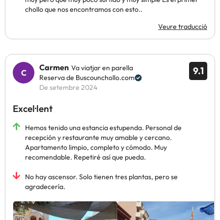
chollo que nos encontramos con esto..
Veure traducció
Carmen
Va viatjar en parella
9.1
Reserva de Buscounchollo.com
De setembre 2024
Excel·lent
Hemos tenido una estancia estupenda. Personal de
recepción y restaurante muy amable y cercano.
Apartamento limpio, completo y cómodo. Muy
recomendable. Repetiré así que pueda.
No hay ascensor. Solo tienen tres plantas, pero se
agradecería.