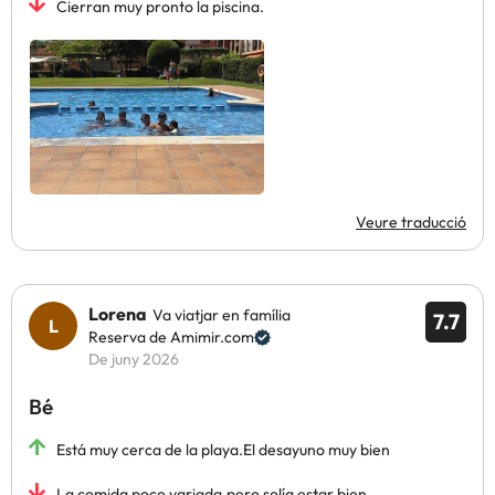
Cierran muy pronto la piscina.
Veure traducció
Lorena
Va viatjar en família
7.7
Reserva de Amimir.com
De juny 2026
Bé
Está muy cerca de la playa.El desayuno muy bien
La comida poco variada,pero solía estar bien