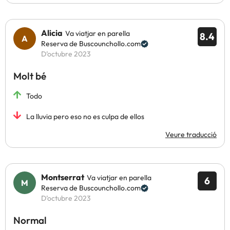
Alicia
Va viatjar en parella
8.4
Reserva de Buscounchollo.com
D’octubre 2023
Molt bé
Todo
La lluvia pero eso no es culpa de ellos
Veure traducció
Montserrat
Va viatjar en parella
6
Reserva de Buscounchollo.com
D’octubre 2023
Normal