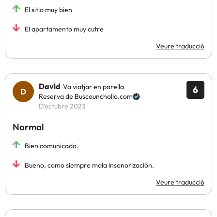
El sitio muy bien
El apartamento muy cutre
Veure traducció
David
Va viatjar en parella
6
Reserva de Buscounchollo.com
D’octubre 2023
Normal
Bien comunicado.
Bueno, como siempre mala insonorización.
Veure traducció