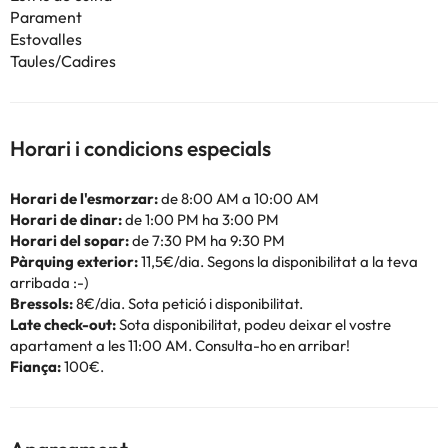
Parament
Estovalles
Taules/Cadires
Horari i condicions especials
Horari de l'esmorzar:
de 8:00 AM a 10:00 AM
Horari de dinar:
de 1:00 PM ha 3:00 PM
Horari del sopar:
de 7:30 PM ha 9:30 PM
Pàrquing exterior:
11,5€/dia. Segons la disponibilitat a la teva
arribada :-)
Bressols:
8€/dia. Sota petició i disponibilitat.
Late check-out:
Sota disponibilitat, podeu deixar el vostre
apartament a les 11:00 AM. Consulta-ho en arribar!
Fiança:
100€.