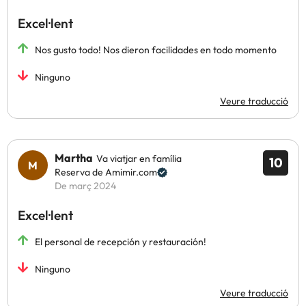
Excel·lent
Nos gusto todo! Nos dieron facilidades en todo momento
Ninguno
Veure traducció
Martha
Va viatjar en família
10
Reserva de Amimir.com
De març 2024
Excel·lent
El personal de recepción y restauración!
Ninguno
Veure traducció