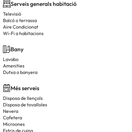
Serveis generals habitació
Televisió
Balcó o terrassa
Aire Condicionat
Wi-Fi a habitacions
Bany
Lavabo
Amenities
Dutxa o banyera
Més serveis
Disposa de llençols
Disposa de tovalloles
Nevera
Cafetera
Microones
Estris de cuina