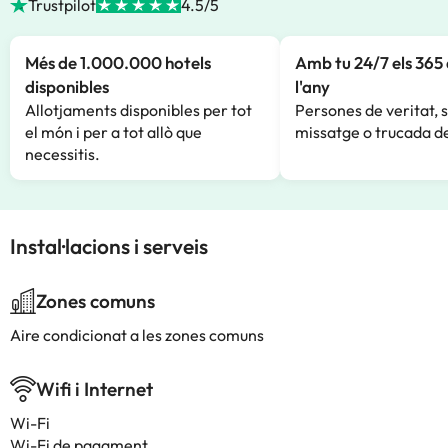
Trustpilot
4.5/5
Més de 1.000.000 hotels
Amb tu 24/7 els 365 
disponibles
l'any
Allotjaments disponibles per tot
Persones de veritat, 
el món i per a tot allò que
missatge o trucada de
necessitis.
Instal·lacions i serveis
Zones comuns
Aire condicionat a les zones comuns
Wifi i Internet
Wi-Fi
Wi-Fi de pagament