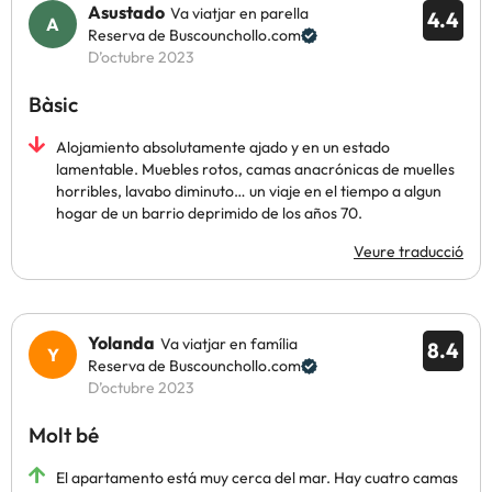
Asustado
Va viatjar en parella
4.4
Reserva de Buscounchollo.com
D’octubre 2023
Bàsic
Alojamiento absolutamente ajado y en un estado
lamentable. Muebles rotos, camas anacrónicas de muelles
horribles, lavabo diminuto… un viaje en el tiempo a algun
hogar de un barrio deprimido de los años 70.
Veure traducció
Yolanda
Va viatjar en família
8.4
Reserva de Buscounchollo.com
D’octubre 2023
Molt bé
El apartamento está muy cerca del mar. Hay cuatro camas