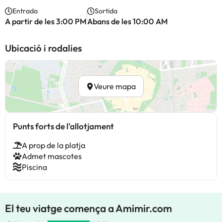
Entrada
Sortida
A partir de les 3:00 PM
Abans de les 10:00 AM
Ubicació i rodalies
Veure mapa
Punts forts de l'allotjament
A prop de la platja
Admet mascotes
Piscina
El teu viatge comença a Amimir.com