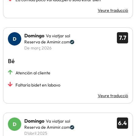
Veure traducció
Domingo
Va viatjar sol
7.7
Reserva de Amimir.com
De març 2026
Bé
Atención al cliente
Faltaría bidet en labavo
Veure traducció
Domingo
Va viatjar sol
6.4
Reserva de Amimir.com
D’abril 2025