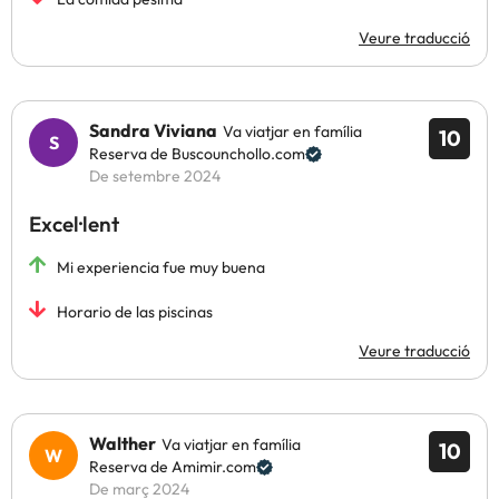
Veure traducció
Sandra Viviana
Va viatjar en família
10
Reserva de Buscounchollo.com
De setembre 2024
Excel·lent
Mi experiencia fue muy buena
Horario de las piscinas
Veure traducció
Walther
Va viatjar en família
10
Reserva de Amimir.com
De març 2024