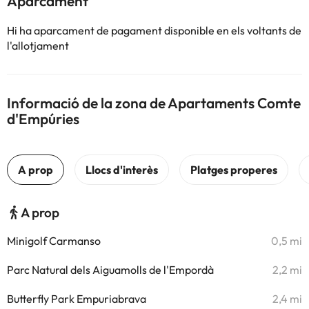
Aparcament
Hi ha aparcament de pagament disponible en els voltants de
l'allotjament
Informació de la zona de Apartaments Comte
d'Empúries
A prop
Minigolf Carmanso
0,5 mi
Parc Natural dels Aiguamolls de l'Empordà
2,2 mi
Butterfly Park Empuriabrava
2,4 mi