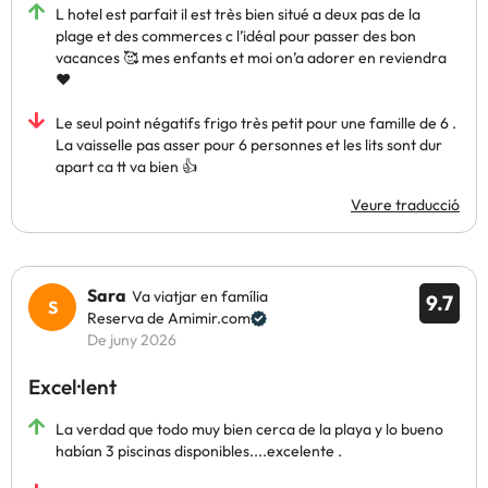
L hotel est parfait il est très bien situé a deux pas de la
plage et des commerces c l’idéal pour passer des bon
vacances 🥰 mes enfants et moi on’a adorer en reviendra
❤️
Le seul point négatifs frigo très petit pour une famille de 6 .
La vaisselle pas asser pour 6 personnes et les lits sont dur
apart ca tt va bien 👍
Veure traducció
Sara
Va viatjar en família
9.7
Reserva de Amimir.com
De juny 2026
Excel·lent
La verdad que todo muy bien cerca de la playa y lo bueno
habían 3 piscinas disponibles....excelente .