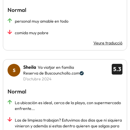
Normal
personal muy amable en todo
comida muy pobre
Veure traducció
Sheila
Va viatjar en família
5.3
Reserva de Buscounchollo.com
D’octubre 2024
Normal
La ubicación es ideal, cerca de la playa, con supermercado
enfrente...
Las de limpieza trabajan? Estuvimos dos dias que ni siquiera
vinieron y además si estas dentro quieren que salgas para