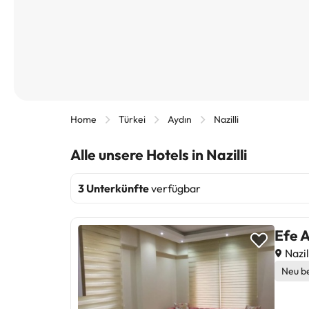
Home
Türkei
Aydın
Nazilli
Alle unsere Hotels in Nazilli
3 Unterkünfte
verfügbar
Efe 
Nazil
Neu b