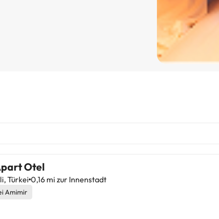
Apart Otel
li, Türkei
0,16 mi zur Innenstadt
ei Amimir