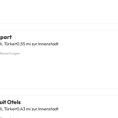
Apart
li, Türkei
0,55 mi zur Innenstadt
 Bewertungen
Suit Otels
li, Türkei
0,43 mi zur Innenstadt