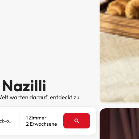
Nazilli
elt warten darauf, entdeckt zu
1 Zimmer
Check-out
2 Erwachsene