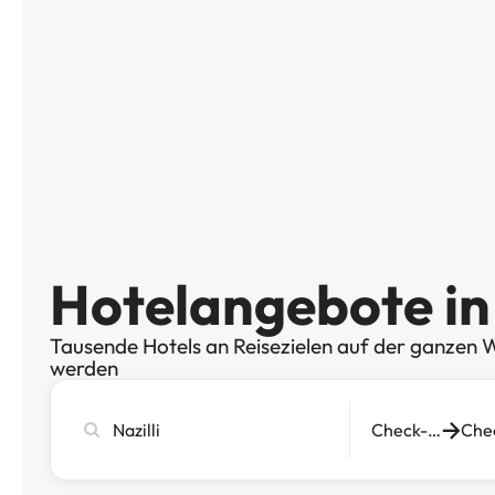
Hotelangebote in 
Tausende Hotels an Reisezielen auf der ganzen W
werden
Stadt,
Check-in
Hotel
oder
Reiseziel