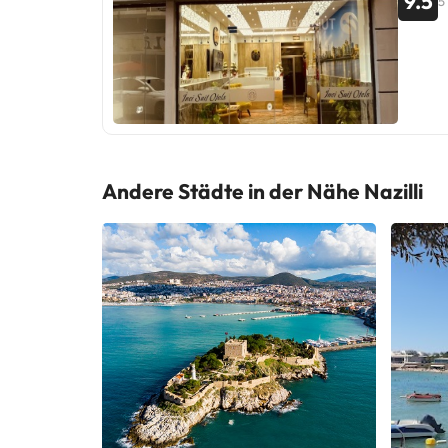
9.5
5
Andere Städte in der Nähe Nazilli