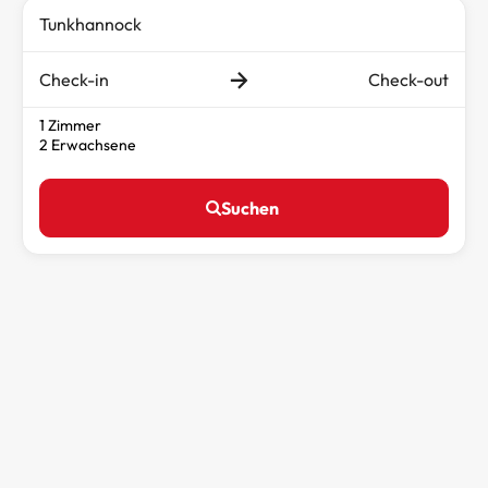
Check-in
Check-out
1 Zimmer
2 Erwachsene
Suchen