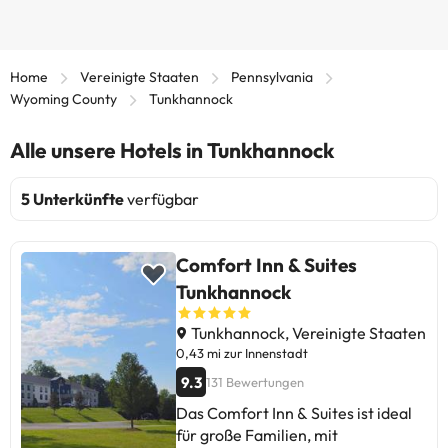
Home
Vereinigte Staaten
Pennsylvania
Wyoming County
Tunkhannock
Alle unsere Hotels in Tunkhannock
5 Unterkünfte
verfügbar
Comfort Inn & Suites
Tunkhannock
Tunkhannock, Vereinigte Staaten
0,43 mi zur Innenstadt
9.3
131 Bewertungen
Das Comfort Inn & Suites ist ideal
für große Familien, mit