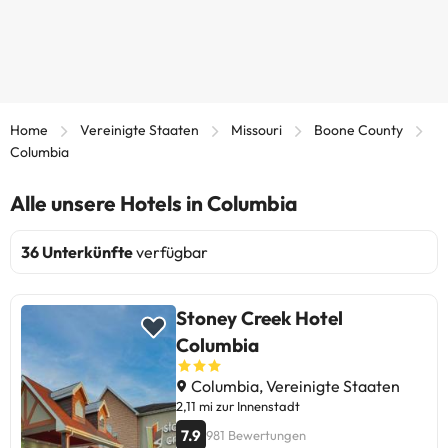
Home
Vereinigte Staaten
Missouri
Boone County
Columbia
Alle unsere Hotels in Columbia
36 Unterkünfte
verfügbar
Stoney Creek Hotel
Columbia
Columbia, Vereinigte Staaten
2,11 mi zur Innenstadt
7.9
981 Bewertungen