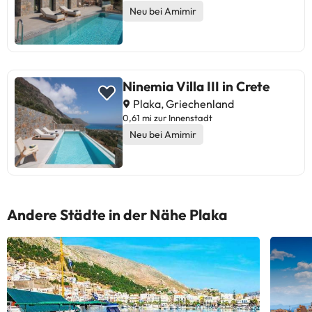
Neu bei Amimir
Ninemia Villa III in Crete
Plaka, Griechenland
0,61 mi zur Innenstadt
Neu bei Amimir
Andere Städte in der Nähe Plaka