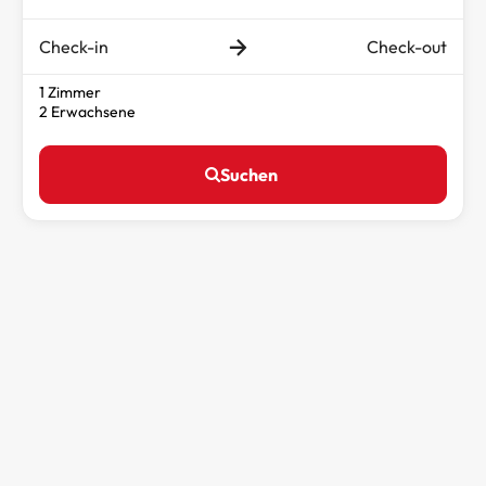
Check-in
Check-out
1 Zimmer
2 Erwachsene
Suchen