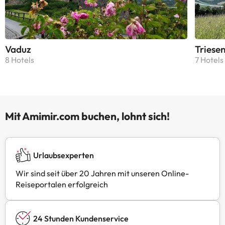
Vaduz
Triese
8 Hotels
7 Hotels
Mit Amimir.com buchen, lohnt sich!
Urlaubsexperten
Wir sind seit über 20 Jahren mit unseren Online-
Reiseportalen erfolgreich
24 Stunden Kundenservice