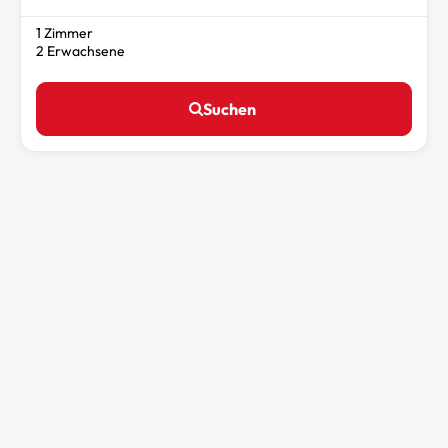
1 Zimmer
2 Erwachsene
Suchen