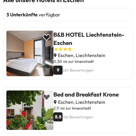
3 Unterkünfte
verfügbar
B&B HOTEL Liechtenstein-
Eschen
Eschen, Liechtenstein
0,50 mi zur Innenstadt
9
267 Bewertungen
Bed and Breakfast Krone
Eschen, Liechtenstein
2,11 mi zur Innenstadt
8.8
166 Bewertungen