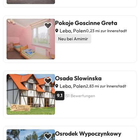
Pokoje Goscinne Greta
Leba, Polen
0,23 mi zur Innenstadt
Neu bei Amimir
Osada Slowinska
Leba, Polen
2,83 mi zur Innenstadt
9.1
151 Bewertungen
Osrodek Wypoczynkowy