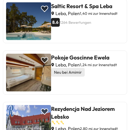
Saltic Resort & Spa Leba
Leba, Polen
1,40 mi zur Innenstadt
8.6
1264 Bewertungen
Pokoje Goscinne Ewela
Leba, Polen
1,24 mi zur Innenstadt
Neu bei Amimir
Rezydencja Nad Jeziorem
Lebsko
Leba, Polen
2,80 mi zur Innenstadt