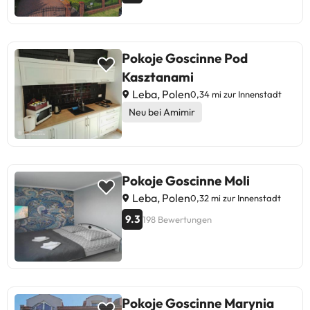
Pokoje Goscinne Pod
Kasztanami
Leba, Polen
0,34 mi zur Innenstadt
Neu bei Amimir
Pokoje Goscinne Moli
Leba, Polen
0,32 mi zur Innenstadt
9.3
198 Bewertungen
Pokoje Goscinne Marynia