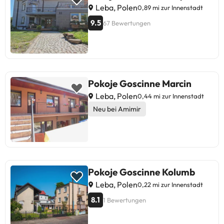
Leba, Polen
0,89 mi zur Innenstadt
9.5
67 Bewertungen
Pokoje Goscinne Marcin
Leba, Polen
0,44 mi zur Innenstadt
Neu bei Amimir
Pokoje Goscinne Kolumb
Leba, Polen
0,22 mi zur Innenstadt
8.1
1 Bewertungen