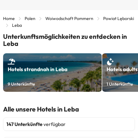
Home
Polen
Woiwodschaft Pommern
Powiat Lęborski
Leba
Unterkunftsmöglichkeiten zu entdecken in
Leba
Hotels strandnah in Leba
Hotels adults
9
Unterkünfte
1
Unterkünfte
Alle unsere Hotels in Leba
147 Unterkünfte
verfügbar