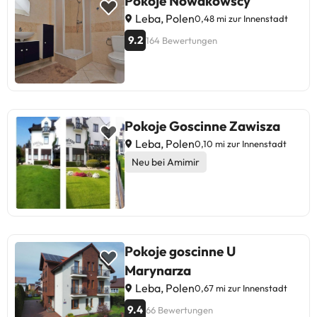
Pokoje Nowakowscy
Leba, Polen
0,48 mi zur Innenstadt
9.2
164 Bewertungen
Pokoje Goscinne Zawisza
Leba, Polen
0,10 mi zur Innenstadt
Neu bei Amimir
Pokoje goscinne U
Marynarza
Leba, Polen
0,67 mi zur Innenstadt
9.4
66 Bewertungen