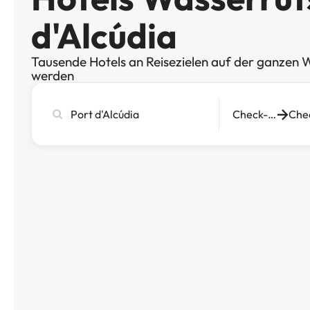
d'Alcúdia
Tausende Hotels an Reisezielen auf der ganzen W
werden
Stadt,
Check-in
Hotel
oder
Reiseziel
eingeben