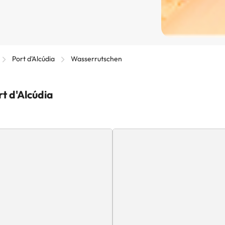
Port d'Alcúdia
Wasserrutschen
t d'Alcúdia