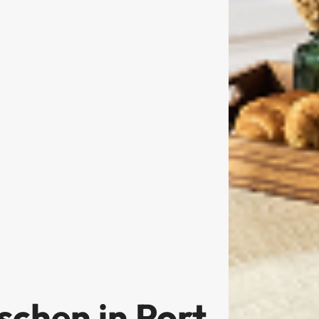
schen in Port