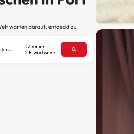
elt warten darauf, entdeckt zu
1 Zimmer
Check-out
2 Erwachsene