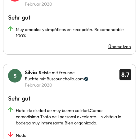
Februar 2020
Sehr gut
Muy amables y simpáticos en recepción. Recomendable
100%
Übersetzen
Silvia
Reiste mit freunde
8.7
Buchte mit Buscounchollo.com
Februar 2020
Sehr gut
Hotel de ciudad de muy buena calidad.Camas
comodísima.Trato de l personsl excelente. Ls visita a la
bodega muy interesante.Bien organizada.
Nada.