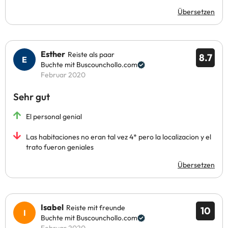
Übersetzen
Esther
Reiste als paar
8.7
Buchte mit Buscounchollo.com
Februar 2020
Sehr gut
El personal genial
Las habitaciones no eran tal vez 4* pero la localizacion y el
trato fueron geniales
Übersetzen
Isabel
Reiste mit freunde
10
Buchte mit Buscounchollo.com