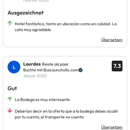
Februar 2020
Ausgezeichnet
Hotel fantástico, tanto en ubicación como en calidad. La
cata muy agradable
Übersetzen
Lourdes
Reiste als paar
7.3
Buchte mit Buscounchollo.com
Januar 2020
Gut
La Bodega es muy interesante
Deberían decir en la oferta que a la bodega debes acudir
por tu cuenta, el transporte no cuenta
Übersetzen