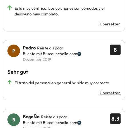
Está muy céntrico. Los colchones son cómodos y el
desayuno muy completo.
Übersetzen
Pedro
Reiste als paar
8
Buchte mit Buscounchollo.com
Dezember 2019
Sehr gut
El trato del personal en general ha sido muy correcto
Übersetzen
BegoÑa
Reiste als paar
8.3
Buchte mit Buscounchollo.com