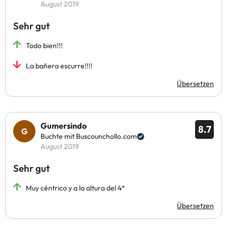
August 2019
Sehr gut
Todo bien!!!
La bañera escurre!!!!
Übersetzen
Gumersindo
8.7
Buchte mit Buscounchollo.com
August 2019
Sehr gut
Muy céntrico y a la altura del 4*
Übersetzen