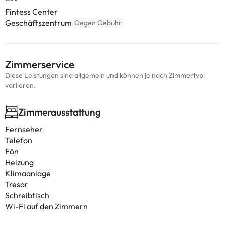
Fintess Center
Geschäftszentrum
Gegen Gebühr
Zimmerservice
Diese Leistungen sind allgemein und können je nach Zimmertyp
variieren.
Zimmerausstattung
Fernseher
Telefon
Fön
Heizung
Klimaanlage
Tresor
Schreibtisch
Wi-Fi auf den Zimmern