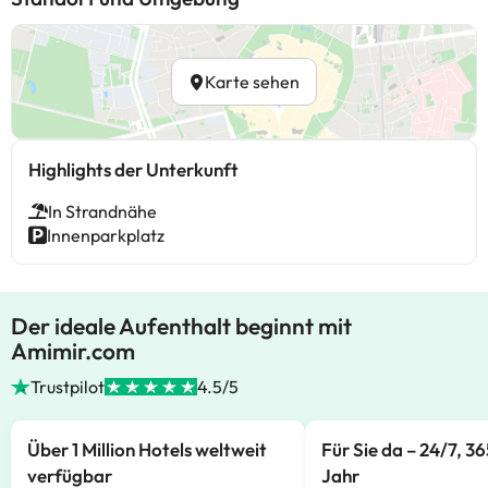
Karte sehen
Highlights der Unterkunft
In Strandnähe
Innenparkplatz
Der ideale Aufenthalt beginnt mit
Amimir.com
Trustpilot
4.5/5
Über 1 Million Hotels weltweit
Für Sie da – 24/7, 3
verfügbar
Jahr