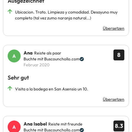
Ausgezeichnet
Ubicacion. Trato. Limpieza y comodidad. Desayuno muy
completo (tal vez zumo naranja natural...)
Übersetzen
Ana
Reiste als paar
8
Buchte mit Buscounchollo.com
Februar 2020
Sehr gut
Visita a la bodega en San Asensio un 10.
Übersetzen
Ana Isabel
Reiste mit freunde
8.3
Buchte mit Buscounchollo.com