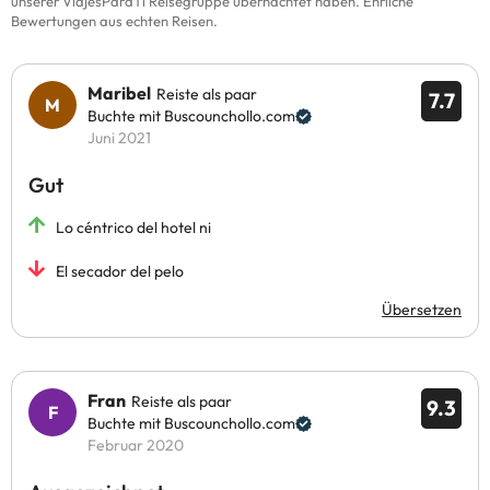
unserer ViajesParaTi Reisegruppe übernachtet haben. Ehrliche
Bewertungen aus echten Reisen.
Maribel
Reiste als paar
7.7
Buchte mit Buscounchollo.com
Juni 2021
Gut
Lo céntrico del hotel ni
El secador del pelo
Übersetzen
Fran
Reiste als paar
9.3
Buchte mit Buscounchollo.com
Februar 2020