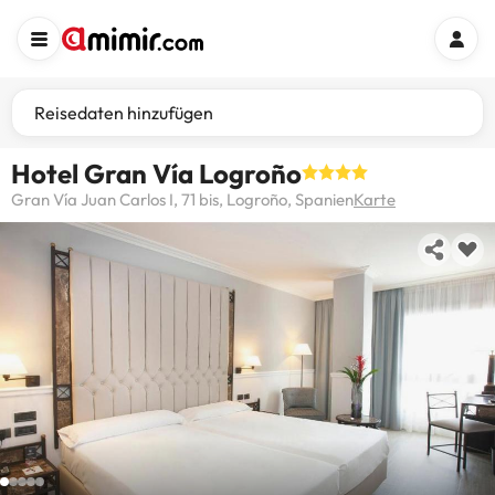
Reisedaten hinzufügen
Hotel Gran Vía Logroño
Gran Vía Juan Carlos I, 71 bis, Logroño, Spanien
Karte