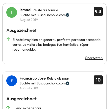
Ismael
Reiste als familie
9.3
Buchte mit Buscounchollo.com
August 2019
Ausgezeichnet
El hotel muy bien en general, perfecto para una escapada
corta. La visita a las bodegas fue fantástica, súper
recomendable.
Übersetzen
Francisco Jose
Reiste als paar
10
Buchte mit Buscounchollo.com
August 2019
Ausgezeichnet
Buena experiencia