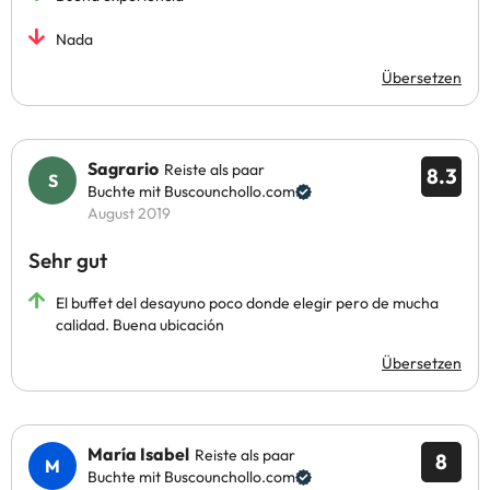
Nada
Übersetzen
Sagrario
Reiste als paar
8.3
Buchte mit Buscounchollo.com
August 2019
Sehr gut
El buffet del desayuno poco donde elegir pero de mucha
calidad. Buena ubicación
Übersetzen
María Isabel
Reiste als paar
8
Buchte mit Buscounchollo.com