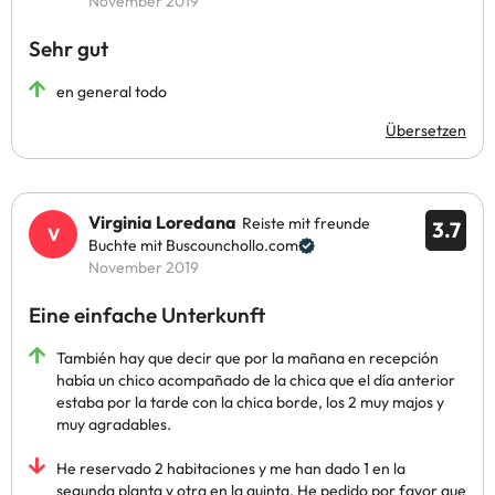
November 2019
Sehr gut
en general todo
Übersetzen
Virginia Loredana
Reiste mit freunde
3.7
Buchte mit Buscounchollo.com
November 2019
Eine einfache Unterkunft
También hay que decir que por la mañana en recepción
había un chico acompañado de la chica que el día anterior
estaba por la tarde con la chica borde, los 2 muy majos y
muy agradables.
He reservado 2 habitaciones y me han dado 1 en la
segunda planta y otra en la quinta. He pedido por favor que