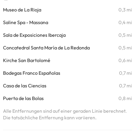
Museo de La Rioja
0,3 mi
Saline Spa - Massana
0,4 mi
Sala de Exposiciones Ibercaja
0,5 mi
Concatedral Santa María de La Redonda
0,5 mi
Kirche San Bartolomé
0,6 mi
Bodegas Franco Españolas
0,7 mi
Casa de las Ciencias
0,7 mi
Puerta de las Bolas
0,8 mi
Alle Entfernungen sind auf einer geraden Linie berechnet.
Die tatsächliche Entfernung kann variieren.