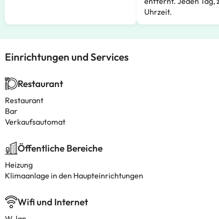
entfernt. Jeden Tag, 
Uhrzeit.
Einrichtungen und Services
Restaurant
Restaurant
Bar
Verkaufsautomat
Öffentliche Bereiche
Heizung
Klimaanlage in den Haupteinrichtungen
Wifi und Internet
W-lan