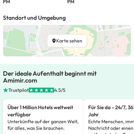
PM
PM
Standort und Umgebung
Karte sehen
Der ideale Aufenthalt beginnt mit
Amimir.com
Trustpilot
4.5/5
Über 1 Million Hotels weltweit
Für Sie da – 24/7, 3
verfügbar
Jahr
Unterkünfte auf der ganzen Welt,
Echte Menschen, imm
für alles, was Sie brauchen.
Nachricht oder einen