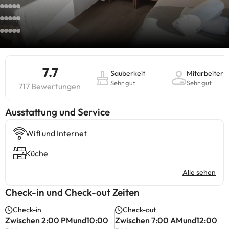
7.7
Sauberkeit
Mitarbeiter
Sehr gut
Sehr gut
717 Bewertungen
​Ausstattung und Service
Wifi und Internet
Küche
Alle sehen
Check-in und Check-out Zeiten
Check-in
Check-out
Zwischen 2:00 PMund10:00
Zwischen 7:00 AMund12:00