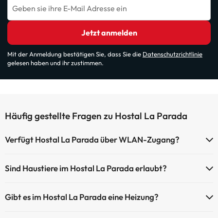
Geben sie ihre E-Mail Adresse ein
Jetzt anmelden
Mit der Anmeldung bestätigen Sie, dass Sie die
Datenschutzrichtlinie
gelesen haben und ihr zustimmen.
Häufig gestellte Fragen zu Hostal La Parada
Verfügt Hostal La Parada über WLAN-Zugang?
Hostal La Parada verfügt über WLAN-Zugang.
Sind Haustiere im Hostal La Parada erlaubt?
Haustiere sind im Hostal La Parada nicht erlaubt.
Gibt es im Hostal La Parada eine Heizung?
Ja, Hostal La Parada hat eine Heizung in den