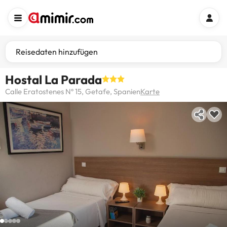
Reisedaten hinzufügen
Hostal La Parada
Calle Eratostenes Nº 15, Getafe, Spanien
Karte