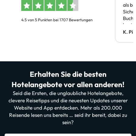
als b
Siche
Buchu
4.5 von 5 Punkten bei 1707 Bewertungen
bestä
Doppe
K. Pi
verm
Erhalten Sie die besten
Hotelangebote vor allen anderen!
Seid die Ersten, die unglaubliche Hotelangebote,
clevere Reisetipps und die neuesten Updates unserer
Website und App entdecken. Mehr als 200.000
Reisende lesen uns bereits … seid ihr bereit, dabei zu
sein?