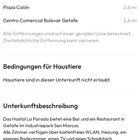
Plaza Colón
2,6 mi
Centro Comercial Bulevar Getafe
2,6 mi
Alle Entfernungen sind auf einer geraden Linie berechnet.
Die tatsächliche Entfernung kann variieren.
Bedingungen für Haustiere
Haustiere sind in dieser Unterkunft nicht erlaubt.
Unterkunftsbeschreibung
Das Hostal La Parada bietet eine Bar und ein Restaurant in
Getafe im Industriepark San Marcos.
Alle Zimmer verfügen über kostenfreies WLAN, Heizung, ein
eigenes Badezimmer, einen TV und einen Schreibtisch.