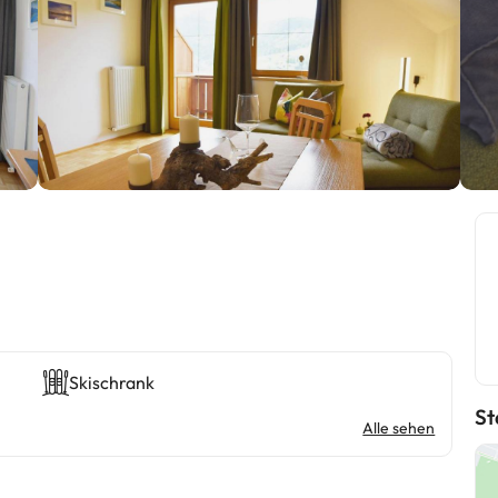
Skischrank
St
Alle sehen