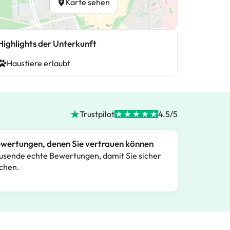
Karte sehen
Highlights der Unterkunft
Haustiere erlaubt
Trustpilot
4.5/5
wertungen, denen Sie vertrauen können
usende echte Bewertungen, damit Sie sicher
chen.