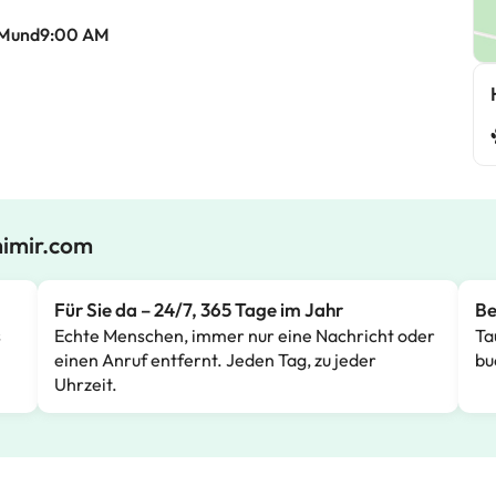
AMund9:00 AM
mimir.com
Für Sie da – 24/7, 365 Tage im Jahr
Be
s
Echte Menschen, immer nur eine Nachricht oder
Ta
einen Anruf entfernt. Jeden Tag, zu jeder
bu
Uhrzeit.