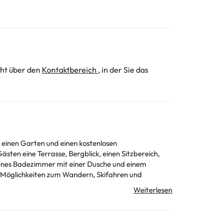
cht über den
Kontaktbereich
, in der Sie das
, einen Garten und einen kostenlosen
eigenes Badezimmer mit einer Dusche und einem
, 111 km von der Unterkunft Haus Christina entfernt.