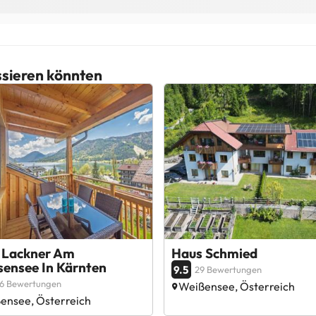
essieren könnten
 Lackner Am
Haus Schmied
sensee In Kärnten
9.5
29 Bewertungen
76 Bewertungen
Weißensee, Österreich
ensee, Österreich