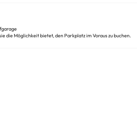
efgarage
sie die Möglichkeit bietet, den Parkplatz im Voraus zu buchen.
i
i
i