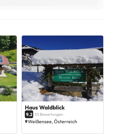
Haus Waldblick
9.2
33 Bewertungen
Weißensee, Österreich