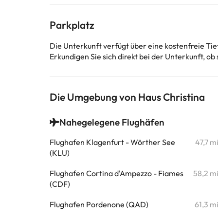
Parkplatz
Die Unterkunft verfügt über eine kostenfreie Ti
Erkundigen Sie sich direkt bei der Unterkunft, ob 
Die Umgebung von Haus Christina
Nahegelegene Flughäfen
Flughafen Klagenfurt - Wörther See
47,7 m
(KLU)
Flughafen Cortina d'Ampezzo - Fiames
58,2 m
(CDF)
Flughafen Pordenone (QAD)
61,3 m