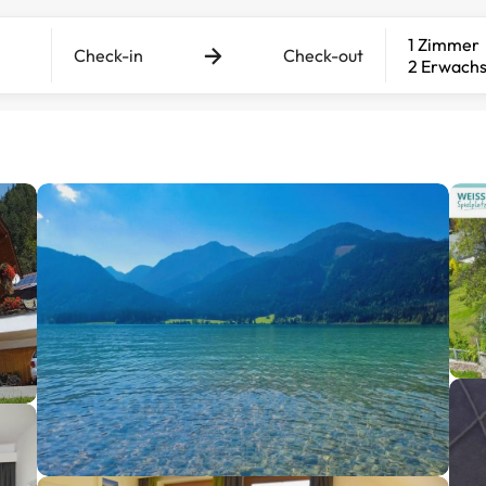
1 Zimmer
Check-in
Check-out
2 Erwach