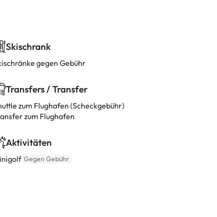
Skischrank
kischränke gegen Gebühr
Transfers / Transfer
huttle zum Flughafen (Scheckgebühr)
ransfer zum Flughafen
Aktivitäten
inigolf
Gegen Gebühr