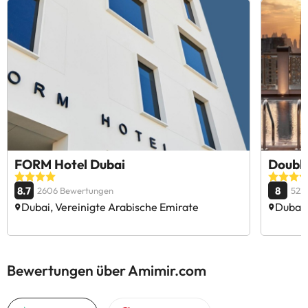
FORM Hotel Dubai
Double
8.7
8
2606 Bewertungen
522
Dubai, Vereinigte Arabische Emirate
Dubai,
Bewertungen über Amimir.com