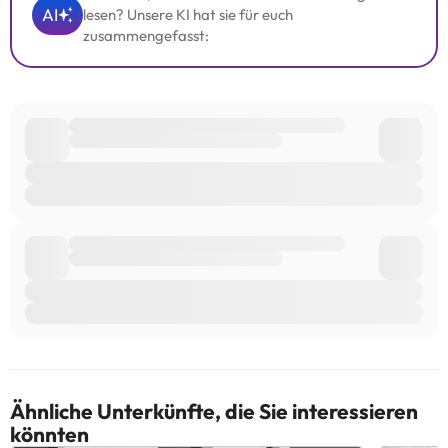
AI
lesen? Unsere KI hat sie für euch
zusammengefasst:
Ähnliche Unterkünfte, die Sie interessieren
könnten