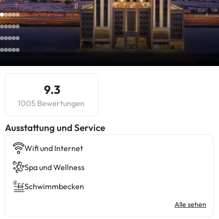
9.3
1005 Bewertungen
​Ausstattung und Service
Wifi und Internet
Spa und Wellness
Schwimmbecken
Alle sehen