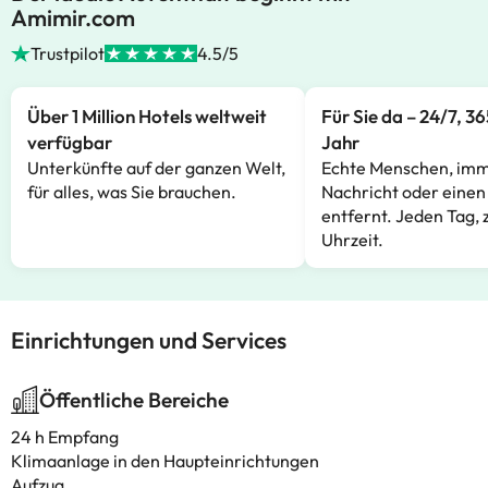
Amimir.com
Trustpilot
4.5/5
Über 1 Million Hotels weltweit
Für Sie da – 24/7, 3
verfügbar
Jahr
Unterkünfte auf der ganzen Welt,
Echte Menschen, imm
für alles, was Sie brauchen.
Nachricht oder einen
entfernt. Jeden Tag, 
Uhrzeit.
Einrichtungen und Services
Öffentliche Bereiche
24 h Empfang
Klimaanlage in den Haupteinrichtungen
Aufzug