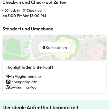
Check-in und Check-out Zeiten
Check-in
Check-out
ab 3:00 PM
Vor 12:00 PM
Standort und Umgebung
Karte sehen
Highlights der Unterkunft
In Flughafennähe
Innenparkplatz
Swimming Pool
Der ideale Aufenthalt beginnt mit