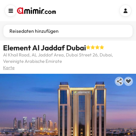
Reisedaten hinzufügen
Element Al Jaddaf Dubai
Al Khail Road, AL Jaddaf Area, Dubai Street 26, Dubai,
Vereinigte Arabische Emirate
Karte