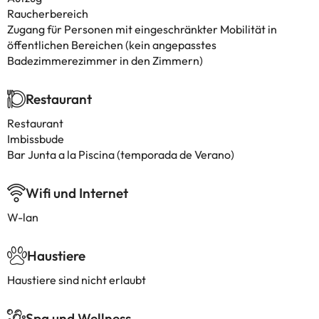
Raucherbereich
Zugang für Personen mit eingeschränkter Mobilität in
öffentlichen Bereichen (kein angepasstes
Badezimmerezimmer in den Zimmern)
Restaurant
Restaurant
Imbissbude
Bar Junta a la Piscina (temporada de Verano)
Wifi und Internet
W-lan
Haustiere
Haustiere sind nicht erlaubt
Spa und Wellness