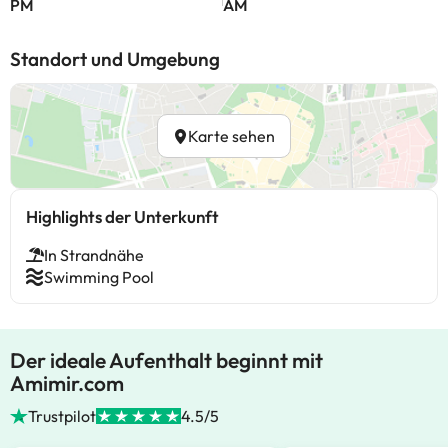
PM
AM
Standort und Umgebung
Karte sehen
Highlights der Unterkunft
In Strandnähe
Swimming Pool
Der ideale Aufenthalt beginnt mit
Amimir.com
Trustpilot
4.5/5