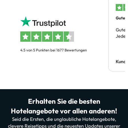
Gutes 
Gute 
Jeder 
4.5 von 5 Punkten bei 1677 Bewertungen
Kund
Erhalten Sie die besten
Hotelangebote vor allen anderen!
Seid die Ersten, die unglaubliche Hotelangebote,
clevere Reisetipps und die neuesten Updates unserer