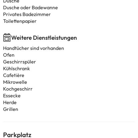
Dusche
Dusche oder Badewanne
Privates Badezimmer
Toilettenpapier
Weitere Dienstleistungen
Handtücher sind vorhanden
Ofen
Geschirrspüler
Kühlschrank
Cafetière
Mikrowelle
Kochgeschirr
Essecke
Herde
Grillen
Parkplatz