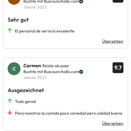
Buchte mit Buscounchollo.com
Januar 2023
Sehr gut
El personal de servicio excelente
Übersetzen
Carmen
Reiste als paar
9.7
Buchte mit Buscounchollo.com
Januar 2023
Ausgezeichnet
Todo genial
Para nosotros la comida poca variedad pero calidad buena
Übersetzen