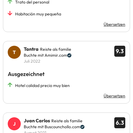
Trato del personal
Habitación muy pequeña
Übersetzen
Tantra
Reiste als familie
9.3
Buchte mit Amimir.com
Juli 2022
Ausgezeichnet
Hotel calidad precio muy bien
Übersetzen
Juan Carlos
Reiste als familie
6.3
Buchte mit Buscounchollo.com
August 2021