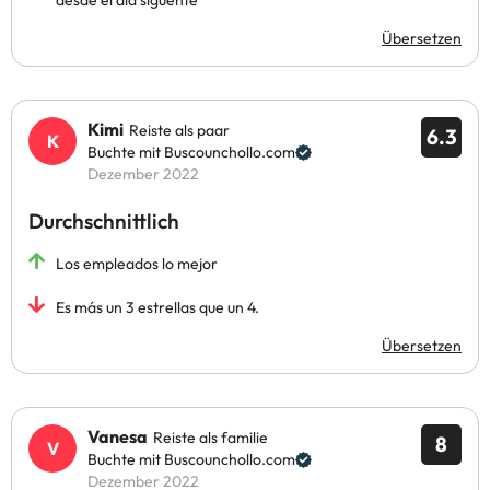
desde el dia siguente
Übersetzen
Kimi
Reiste als paar
6.3
Buchte mit Buscounchollo.com
Dezember 2022
Durchschnittlich
Los empleados lo mejor
Es más un 3 estrellas que un 4.
Übersetzen
Vanesa
Reiste als familie
8
Buchte mit Buscounchollo.com
Dezember 2022