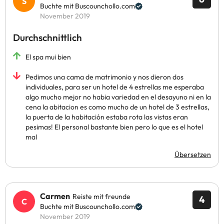
Buchte mit Buscounchollo.com
November 2019
Durchschnittlich
El spa mui bien
Pedimos una cama de matrimonio y nos dieron dos
individuales, para ser un hotel de 4 estrellas me esperaba
algo mucho mejor no habia variedad en el desayuno ni en la
cena la abitacion es como mucho de un hotel de 3 estrellas,
la puerta de la habitación estaba rota las vistas eran
pesimas! El personal bastante bien pero lo que es el hotel
mal
Übersetzen
Carmen
Reiste mit freunde
4
Buchte mit Buscounchollo.com
November 2019