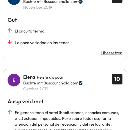
Buchte mit Buscounchollo.com
November 2019
Gut
El circuito termal
La poca variedad en las cenas
Übersetzen
Elena
Reiste als paar
10
Buchte mit Buscounchollo.com
Oktober 2019
Ausgezeichnet
En general todo el hotel (habitaciones, espacios comunes,
etc.) estaban impecables. Pero sobre todo resaltar la
atención del personal de recepción y del restaurante,