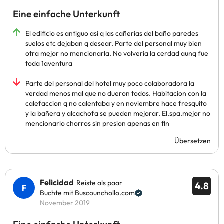
Eine einfache Unterkunft
El edificio es antiguo asi q las cañerias del baño paredes
suelos etc dejaban q desear. Parte del personal muy bien
otra mejor no mencionarla. No volveria la cerdad aunq fue
toda 1aventura
Parte del personal del hotel muy poco colaboradora la
verdad menos mal que no dueron todos. Habitacion con la
calefaccion q no calentaba y en noviembre hace fresquito
y la bañera y alcachofa se pueden mejorar. El.spa.mejor no
mencionarlo chorros sin presion apenas en fin
Übersetzen
Felicidad
Reiste als paar
4.8
Buchte mit Buscounchollo.com
November 2019