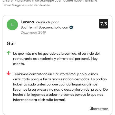
unserer ViajesParaTi Reisegruppe übernachtet haben. Ehrliche
Bewertungen aus echten Reisen.
Lorena
Reiste als paar
7.3
Buchte mit Buscounchollo.com
Dezember 2019
Gut
Lo que más me ha gustado es la comida, el servicio del
restaurante es excelente y el trato del personal. Muy
atento.
Teníamos contratado un circuito termal y no pudimos
disfrutarlo porque las termas estaban cerradas. Lo podían
haber avisado antes porque cuando llegamos allí nos
llevamos la sorpresa y no nos lo descontaron del precio. De
hecho si lo llegamos a saber no vamos porque lo que nos
interesaba era el circuito termal.
Übersetzen