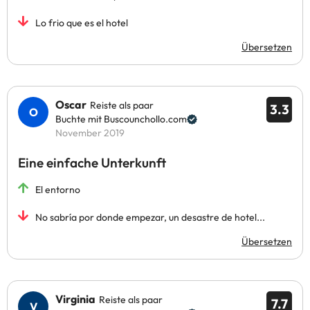
Lo frio que es el hotel
Übersetzen
Oscar
Reiste als paar
3.3
Buchte mit Buscounchollo.com
November 2019
Eine einfache Unterkunft
El entorno
No sabría por donde empezar, un desastre de hotel...
Übersetzen
Virginia
Reiste als paar
7.7