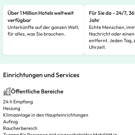
Über 1 Million Hotels weltweit
Für Sie da – 24/7, 3
verfügbar
Jahr
Unterkünfte auf der ganzen Welt,
Echte Menschen, imm
für alles, was Sie brauchen.
Nachricht oder einen
entfernt. Jeden Tag, 
Uhrzeit.
Einrichtungen und Services
Öffentliche Bereiche
24 h Empfang
Heizung
Klimaanlage in den Haupteinrichtungen
Aufzug
Raucherbereich
Zugang für Personen mit eingeschränkter Mobilität in