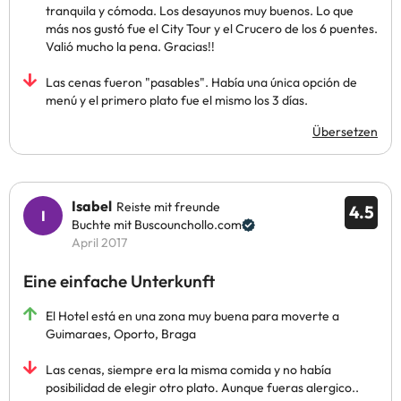
tranquila y cómoda. Los desayunos muy buenos. Lo que
más nos gustó fue el City Tour y el Crucero de los 6 puentes.
Valió mucho la pena. Gracias!!
Las cenas fueron "pasables". Había una única opción de
menú y el primero plato fue el mismo los 3 días.
Übersetzen
Isabel
Reiste mit freunde
4.5
Buchte mit Buscounchollo.com
April 2017
Eine einfache Unterkunft
El Hotel está en una zona muy buena para moverte a
Guimaraes, Oporto, Braga
Las cenas, siempre era la misma comida y no había
posibilidad de elegir otro plato. Aunque fueras alergico..