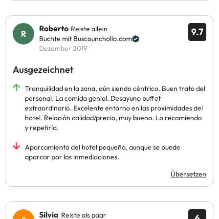
Roberto
Reiste allein
9.7
Buchte mit Buscounchollo.com
Dezember 2019
Ausgezeichnet
Tranquilidad en la zona, aún siendo céntrico. Buen trato del
personal. La comida genial. Desayuno buffet
extraordinario. Excelente entorno en las proximidades del
hotel. Relación calidad/precio, muy buena. Lo recomiendo
y repetiría.
Aparcamiento del hotel pequeño, aunque se puede
aparcar por las inmediaciones.
Übersetzen
Silvia
Reiste als paar
6