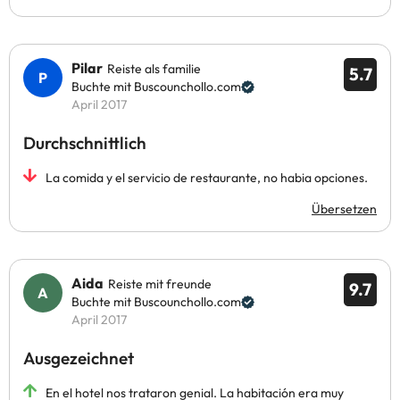
Pilar
Reiste als familie
5.7
Buchte mit Buscounchollo.com
April 2017
Durchschnittlich
La comida y el servicio de restaurante, no habia opciones.
Übersetzen
Aida
Reiste mit freunde
9.7
Buchte mit Buscounchollo.com
April 2017
Ausgezeichnet
En el hotel nos trataron genial. La habitación era muy