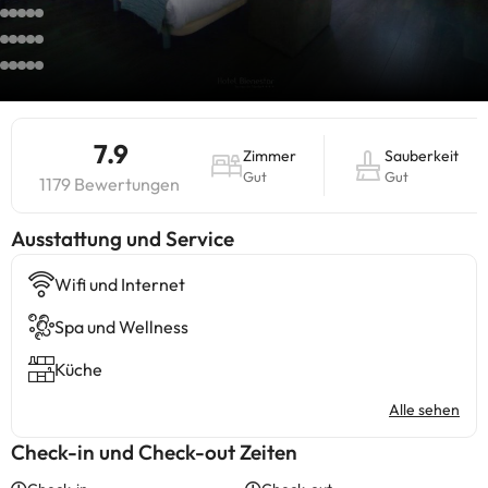
7.9
Zimmer
Sauberkeit
Gut
Gut
1179 Bewertungen
​Ausstattung und Service
Wifi und Internet
Spa und Wellness
Küche
Alle sehen
Check-in und Check-out Zeiten