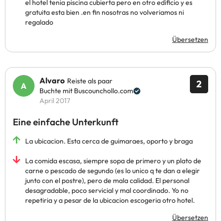
el hotel tenia piscina cubierta pero en otro edificio y es
gratuita esta bien .en fin nosotras no volveriamos ni
regalado
Übersetzen
Alvaro
Reiste als paar
2
Buchte mit Buscounchollo.com
April 2017
Eine einfache Unterkunft
La ubicacion. Esta cerca de guimaraes, oporto y braga
La comida escasa, siempre sopa de primero y un plato de
carne o pescado de segundo (es lo unico q te dan a elegir
junto con el postre), pero de mala calidad. El personal
desagradable, poco servicial y mal coordinado. Yo no
repetiria y a pesar de la ubicacion escogeria otro hotel.
Übersetzen