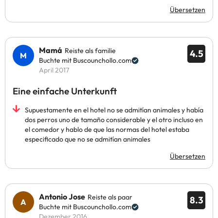
Übersetzen
Mamá
Reiste als familie
4.5
Buchte mit Buscounchollo.com
April 2017
Eine einfache Unterkunft
Supuestamente en el hotel no se admitían animales y había
dos perros uno de tamaño considerable y el otro incluso en
el comedor y hablo de que las normas del hotel estaba
especificado que no se admitían animales
Übersetzen
Antonio Jose
Reiste als paar
8.3
Buchte mit Buscounchollo.com
Dezember 2016