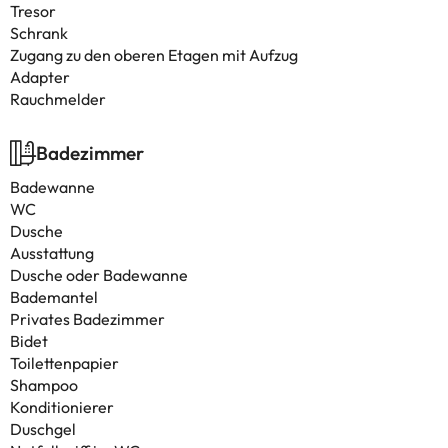
Tresor
Schrank
Zugang zu den oberen Etagen mit Aufzug
Adapter
Rauchmelder
Badezimmer
Badewanne
WC
Dusche
Ausstattung
Dusche oder Badewanne
Bademantel
Privates Badezimmer
Bidet
Toilettenpapier
Shampoo
Konditionierer
Duschgel