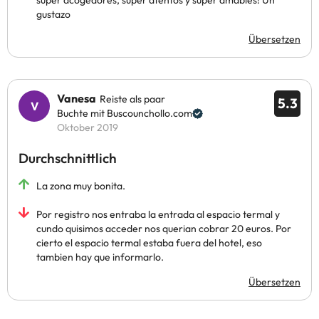
super acogedores, super atentos y super amables! Un
gustazo
Übersetzen
Vanesa
Reiste als paar
5.3
Buchte mit Buscounchollo.com
Oktober 2019
Durchschnittlich
La zona muy bonita.
Por registro nos entraba la entrada al espacio termal y
cundo quisimos acceder nos querian cobrar 20 euros. Por
cierto el espacio termal estaba fuera del hotel, eso
tambien hay que informarlo.
Übersetzen