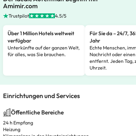
Amimir.com
Trustpilot
4.5/5
Über 1 Million Hotels weltweit
Für Sie da – 24/7, 3
verfügbar
Jahr
Unterkünfte auf der ganzen Welt,
Echte Menschen, imm
für alles, was Sie brauchen.
Nachricht oder einen
entfernt. Jeden Tag, 
Uhrzeit.
Einrichtungen und Services
Öffentliche Bereiche
24 h Empfang
Heizung