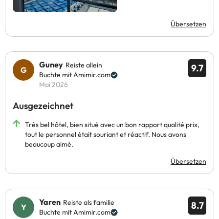
Übersetzen
Guney
Reiste allein
9.7
Buchte mit Amimir.com
Mai 2026
Ausgezeichnet
Très bel hôtel, bien situé avec un bon rapport qualité prix,
tout le personnel était souriant et réactif. Nous avons
beaucoup aimé.
Übersetzen
Yaren
Reiste als familie
8.7
Buchte mit Amimir.com