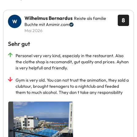
Wilhelmus Bernardus
Reiste als familie
8
Buchte mit Amimir.com
Mai 2026
Sehr gut
Personel very very kind, especialy in the restaurant. Also
the clothe shop is recomandit, gut quality and prices. Ayhan
is very helpfull and friendly.
Gym is very old. You can not trust the animation, they sold a
clubtour, brought teenagers to a nightclub and feeded
them to much alcohol. They don t take any responsibility