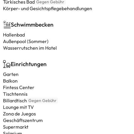
Türkisches Bad
Gegen Gebühr
Körper- und Gesichtspflegebehandlungen
Schwimmbecken
Hallenbad
Außenpool (Sommer)
Wasserrutschen im Hotel
Einrichtungen
Garten
Balkon
Fintess Center
Tischtennis
Billardtisch
Gegen Gebühr
Lounge mit TV
Zona de Juegos
Geschäftszentrum
Supermarkt
Solarium