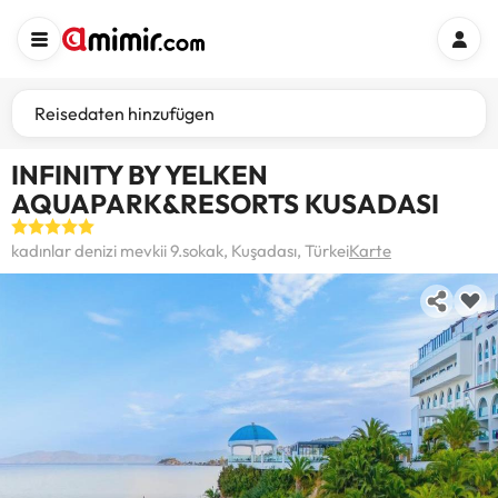
Reisedaten hinzufügen
INFINITY BY YELKEN
AQUAPARK&RESORTS KUSADASI
kadınlar denizi mevkii 9.sokak, Kuşadası, Türkei
Karte