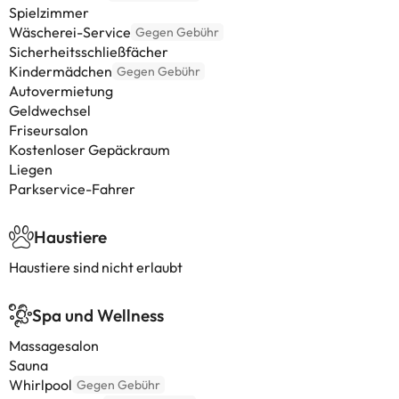
Spielzimmer
Wäscherei-Service
Gegen Gebühr
Sicherheitsschließfächer
Kindermädchen
Gegen Gebühr
Autovermietung
Geldwechsel
Friseursalon
Kostenloser Gepäckraum
Liegen
Parkservice-Fahrer
Haustiere
Haustiere sind nicht erlaubt
Spa und Wellness
Massagesalon
Sauna
Whirlpool
Gegen Gebühr