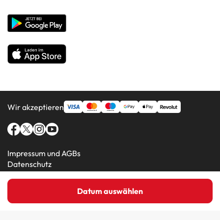
Unternehmenswebsite
Hotels in beliebten Ländern
Alle Hotels
Wir akzeptieren
Impressum und AGBs
Datenschutz
Cookie-Richtlinie
Datum auswählen
Amimir.com (C) 2016-2026 - Viajes Para Ti S.L.U