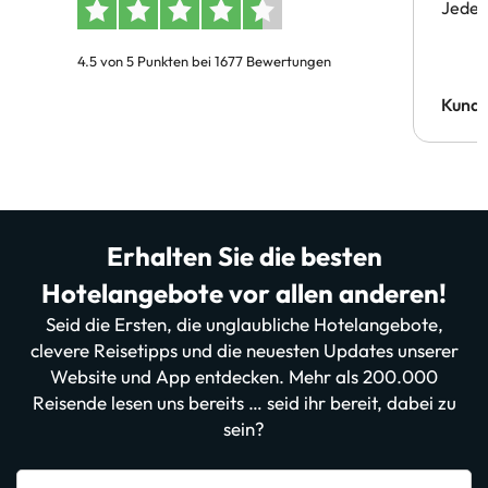
Jeder 
4.5 von 5 Punkten bei 1677 Bewertungen
Kund
Erhalten Sie die besten
Hotelangebote vor allen anderen!
Seid die Ersten, die unglaubliche Hotelangebote,
clevere Reisetipps und die neuesten Updates unserer
Website und App entdecken. Mehr als 200.000
Reisende lesen uns bereits … seid ihr bereit, dabei zu
sein?