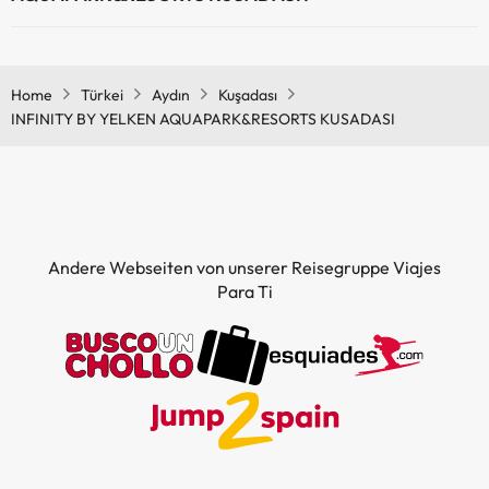
Ja, INFINITY BY YELKEN AQUAPARK&RESORTS KUSADASI hat ein
Restaurant.
Home
Türkei
Aydın
Kuşadası
INFINITY BY YELKEN AQUAPARK&RESORTS KUSADASI
Andere Webseiten von unserer Reisegruppe Viajes
Para Ti