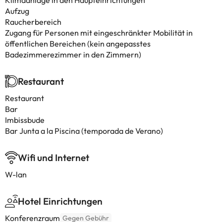
Klimaanlage in den Haupteinrichtungen
Aufzug
Raucherbereich
Zugang für Personen mit eingeschränkter Mobilität in
öffentlichen Bereichen (kein angepasstes
Badezimmerezimmer in den Zimmern)
Restaurant
Restaurant
Bar
Imbissbude
Bar Junta a la Piscina (temporada de Verano)
Wifi und Internet
W-lan
Hotel Einrichtungen
Konferenzraum
Gegen Gebühr