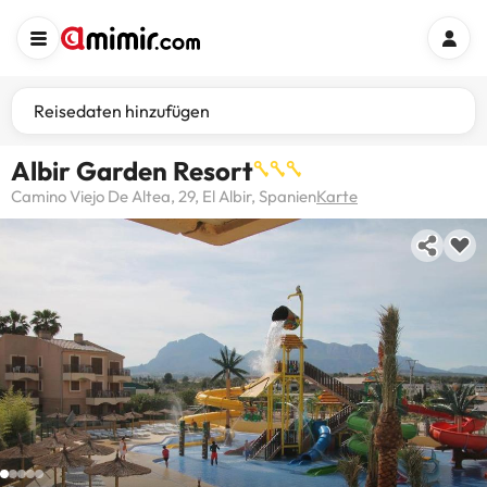
Reisedaten hinzufügen
Albir Garden Resort
Camino Viejo De Altea, 29, El Albir, Spanien
Karte