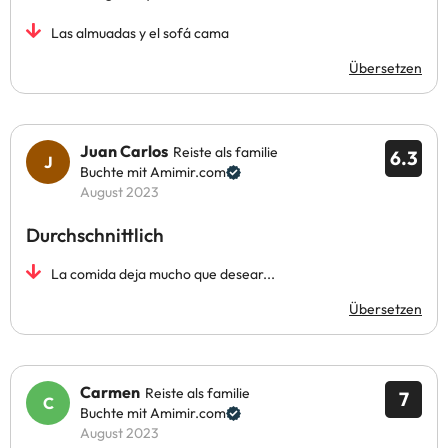
Las almuadas y el sofá cama
Übersetzen
Juan Carlos
Reiste als familie
6.3
Buchte mit Amimir.com
August 2023
Durchschnittlich
La comida deja mucho que desear...
Übersetzen
Carmen
Reiste als familie
7
Buchte mit Amimir.com
August 2023