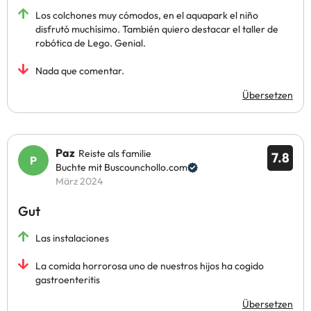
Los colchones muy cómodos, en el aquapark el niño
disfrutó muchísimo. También quiero destacar el taller de
robótica de Lego. Genial.
Nada que comentar.
Übersetzen
Paz
Reiste als familie
7.8
Buchte mit Buscounchollo.com
März 2024
Gut
Las instalaciones
La comida horrorosa uno de nuestros hijos ha cogido
gastroenteritis
Übersetzen