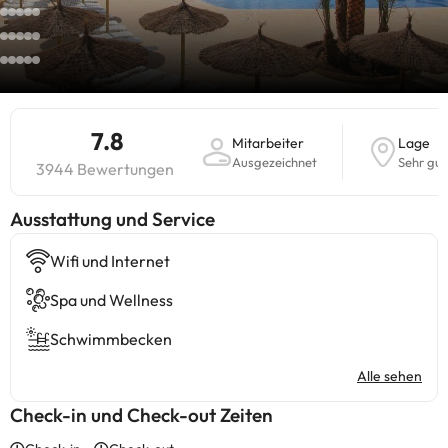
7.8
Mitarbeiter
Lage
Ausgezeichnet
Sehr gut
3944 Bewertungen
​Ausstattung und Service
Wifi und Internet
Spa und Wellness
Schwimmbecken
Alle sehen
Check-in und Check-out Zeiten