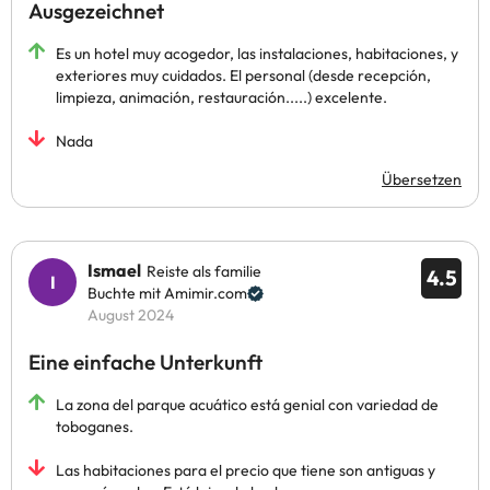
Ausgezeichnet
Es un hotel muy acogedor, las instalaciones, habitaciones, y
exteriores muy cuidados. El personal (desde recepción,
limpieza, animación, restauración.....) excelente.
Nada
Übersetzen
Ismael
Reiste als familie
4.5
Buchte mit Amimir.com
August 2024
Eine einfache Unterkunft
La zona del parque acuático está genial con variedad de
toboganes.
Las habitaciones para el precio que tiene son antiguas y