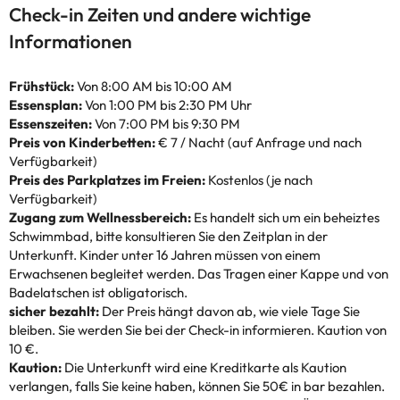
Check-in Zeiten und andere wichtige
Informationen
Frühstück:
Von 8:00 AM bis 10:00 AM
Essensplan:
Von 1:00 PM bis 2:30 PM Uhr
Essenszeiten:
Von 7:00 PM bis 9:30 PM
Preis von Kinderbetten:
€ 7 / Nacht (auf Anfrage und nach
Verfügbarkeit)
Preis des Parkplatzes im Freien:
Kostenlos (je nach
Verfügbarkeit)
Zugang zum Wellnessbereich:
Es handelt sich um ein beheiztes
Schwimmbad, bitte konsultieren Sie den Zeitplan in der
Unterkunft. Kinder unter 16 Jahren müssen von einem
Erwachsenen begleitet werden. Das Tragen einer Kappe und von
Badelatschen ist obligatorisch.
sicher bezahlt:
Der Preis hängt davon ab, wie viele Tage Sie
bleiben. Sie werden Sie bei der Check-in informieren. Kaution von
10 €.
Kaution:
Die Unterkunft wird eine Kreditkarte als Kaution
verlangen, falls Sie keine haben, können Sie 50€ in bar bezahlen.