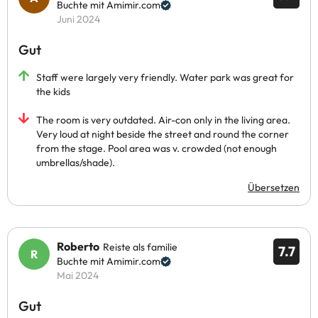
Buchte mit Amimir.com
Juni 2024
Gut
Staff were largely very friendly. Water park was great for
the kids
The room is very outdated. Air-con only in the living area.
Very loud at night beside the street and round the corner
from the stage. Pool area was v. crowded (not enough
umbrellas/shade).
Übersetzen
Roberto
Reiste als familie
7.7
Buchte mit Amimir.com
Mai 2024
Gut