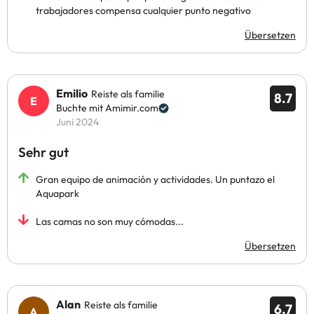
trabajadores compensa cualquier punto negativo
Übersetzen
Emilio
Reiste als familie
8.7
Buchte mit Amimir.com
Juni 2024
Sehr gut
Gran equipo de animación y actividades. Un puntazo el
Aquapark
Las camas no son muy cómodas...
Übersetzen
Alan
Reiste als familie
6.7