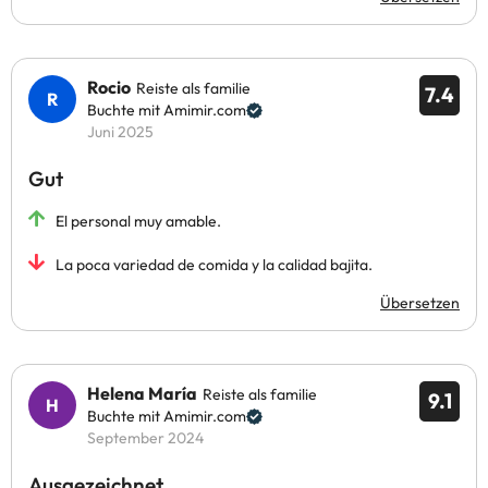
Rocio
Reiste als familie
7.4
Buchte mit Amimir.com
Juni 2025
Gut
El personal muy amable.
La poca variedad de comida y la calidad bajita.
Übersetzen
Helena María
Reiste als familie
9.1
Buchte mit Amimir.com
September 2024
Ausgezeichnet