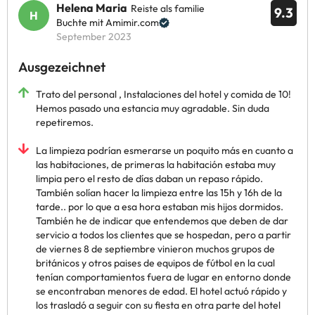
Helena Maria
Reiste als familie
9.3
Buchte mit Amimir.com
September 2023
Ausgezeichnet
Trato del personal , Instalaciones del hotel y comida de 10!
Hemos pasado una estancia muy agradable. Sin duda
repetiremos.
La limpieza podrían esmerarse un poquito más en cuanto a
las habitaciones, de primeras la habitación estaba muy
limpia pero el resto de días daban un repaso rápido.
También solían hacer la limpieza entre las 15h y 16h de la
tarde.. por lo que a esa hora estaban mis hijos dormidos.
También he de indicar que entendemos que deben de dar
servicio a todos los clientes que se hospedan, pero a partir
de viernes 8 de septiembre vinieron muchos grupos de
británicos y otros paises de equipos de fútbol en la cual
tenían comportamientos fuera de lugar en entorno donde
se encontraban menores de edad. El hotel actuó rápido y
los trasladó a seguir con su fiesta en otra parte del hotel