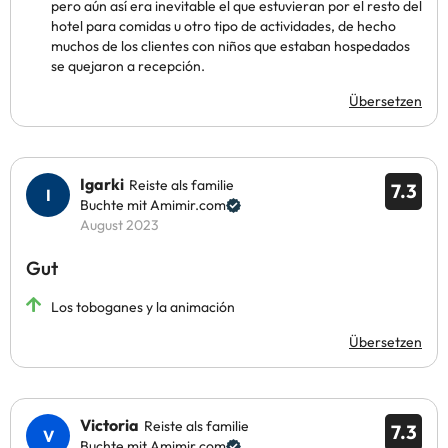
pero aún así era inevitable el que estuvieran por el resto del
hotel para comidas u otro tipo de actividades, de hecho
muchos de los clientes con niños que estaban hospedados
se quejaron a recepción.
Übersetzen
Igarki
Reiste als familie
7.3
Buchte mit Amimir.com
August 2023
Gut
Los toboganes y la animación
Übersetzen
Victoria
Reiste als familie
7.3
Buchte mit Amimir.com