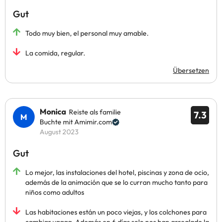
Gut
Todo muy bien, el personal muy amable.
La comida, regular.
Übersetzen
Monica
Reiste als familie
7.3
Buchte mit Amimir.com
August 2023
Gut
Lo mejor, las instalaciones del hotel, piscinas y zona de ocio,
además de la animación que se lo curran mucho tanto para
niños como adultos
Las habitaciones están un poco viejas, y los colchones para