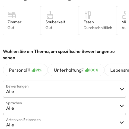
uns.
Wählen Sie ein Thema, um spezifische Bewertungen zu
sehen
Personal
Unterhaltung
Lebensmi
11
7
91%
100%
Bewertungen
Alle
Sprachen
Alle
Arten von Reisenden
Alle