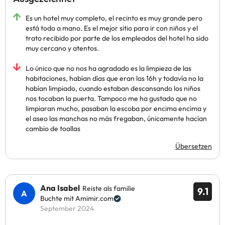
Es un hotel muy completo, el recinto es muy grande pero
está todo a mano. Es el mejor sitio para ir con niños y el
trato recibido por parte de los empleados del hotel ha sido
muy cercano y atentos.
Lo único que no nos ha agradado es la limpieza de las
habitaciones, habían días que eran las 16h y todavía no la
habían limpiado, cuando estaban descansando los niños
nos tocaban la puerta. Tampoco me ha gustado que no
limpiaran mucho, pasaban la escoba por encima encima y
el aseo las manchas no más fregaban, únicamente hacían
cambio de toallas
Übersetzen
Ana Isabel
Reiste als familie
9.1
Buchte mit Amimir.com
September 2024