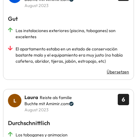
August 2023
Gut
Las instalaciones exteriores (piscina, toboganes) son
excelentes
El apartamento estaba en un estado de conservación
bastante malo y el equipamiento era muy justo (no había
cafetera, abridor, tijeras, jabón, estropajo, etc)
Übersetzen
Laura
Reiste als familie
6
Buchte mit Amimir.com
August 2023
Durchschnittlich
Los toboganes y animacion