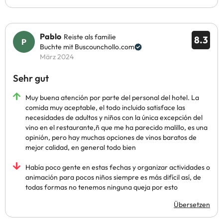
Pablo
Reiste als familie
8.3
Buchte mit Buscounchollo.com
März 2024
Sehr gut
Muy buena atención por parte del personal del hotel. La
comida muy aceptable, el todo incluido satisface las
necesidades de adultos y niños con la única excepción del
vino en el restaurante,ñ que me ha parecido malillo, es una
opinión, pero hay muchas opciones de vinos baratos de
mejor calidad, en general todo bien
Había poco gente en estas fechas y organizar actividades o
animación para pocos niños siempre es más difícil así, de
todas formas no tenemos ninguna queja por esto
Übersetzen