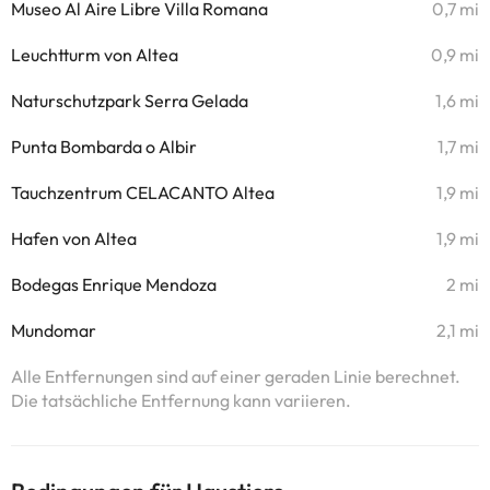
Museo Al Aire Libre Villa Romana
0,7 mi
Leuchtturm von Altea
0,9 mi
Naturschutzpark Serra Gelada
1,6 mi
Punta Bombarda o Albir
1,7 mi
Tauchzentrum CELACANTO Altea
1,9 mi
Hafen von Altea
1,9 mi
Bodegas Enrique Mendoza
2 mi
Mundomar
2,1 mi
Alle Entfernungen sind auf einer geraden Linie berechnet.
Die tatsächliche Entfernung kann variieren.