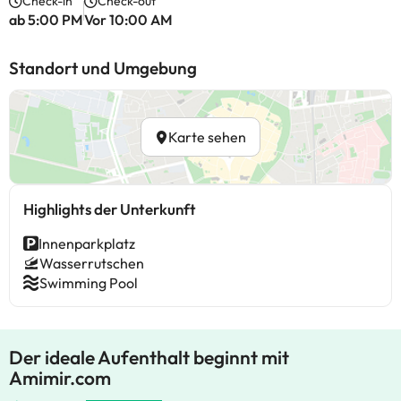
Check-in
Check-out
ab 5:00 PM
Vor 10:00 AM
Standort und Umgebung
Karte sehen
Highlights der Unterkunft
Innenparkplatz
Wasserrutschen
Swimming Pool
Der ideale Aufenthalt beginnt mit
Amimir.com