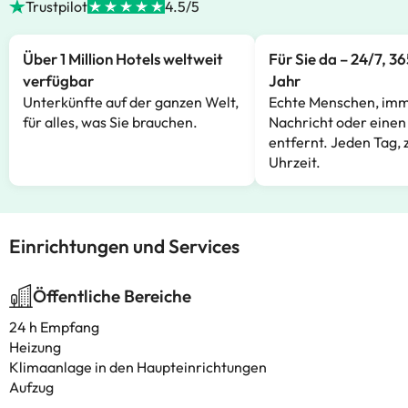
Trustpilot
4.5/5
Über 1 Million Hotels weltweit
Für Sie da – 24/7, 3
verfügbar
Jahr
Unterkünfte auf der ganzen Welt,
Echte Menschen, imm
für alles, was Sie brauchen.
Nachricht oder einen
entfernt. Jeden Tag, 
Uhrzeit.
Einrichtungen und Services
Öffentliche Bereiche
24 h Empfang
Heizung
Klimaanlage in den Haupteinrichtungen
Aufzug