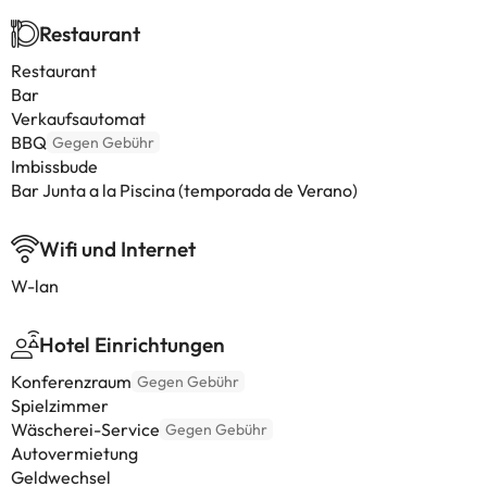
Restaurant
Restaurant
Bar
Verkaufsautomat
BBQ
Gegen Gebühr
Imbissbude
Bar Junta a la Piscina (temporada de Verano)
Wifi und Internet
W-lan
Hotel Einrichtungen
Konferenzraum
Gegen Gebühr
Spielzimmer
Wäscherei-Service
Gegen Gebühr
Autovermietung
Geldwechsel