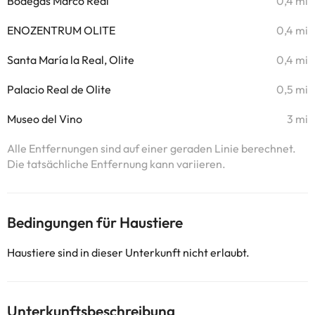
Bodegas Marco Real
0,4 mi
ENOZENTRUM OLITE
0,4 mi
Santa María la Real, Olite
0,4 mi
Palacio Real de Olite
0,5 mi
Museo del Vino
3 mi
Alle Entfernungen sind auf einer geraden Linie berechnet.
Die tatsächliche Entfernung kann variieren.
Bedingungen für Haustiere
Haustiere sind in dieser Unterkunft nicht erlaubt.
Unterkunftsbeschreibung