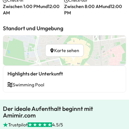
Check-in
Check-out
Zwischen 1:00 PMund12:00
Zwischen 8:00 AMund12:00
AM
PM
Standort und Umgebung
Karte sehen
Highlights der Unterkunft
Swimming Pool
Der ideale Aufenthalt beginnt mit
Amimir.com
Trustpilot
4.5/5