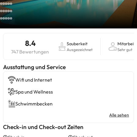
8.4
Sauberkeit
Mitarbeit
Ausgezeichnet
Sehr gut
747 Bewertungen
​Ausstattung und Service
Wifi und Internet
Spa und Wellness
Schwimmbecken
Alle sehen
Check-in und Check-out Zeiten