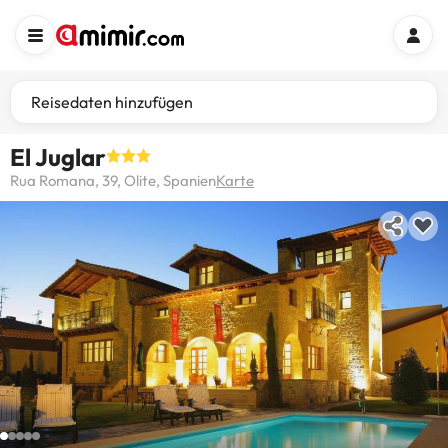
Reisedaten hinzufügen
El Juglar
Rua Romana, 39, Olite, Spanien
Karte