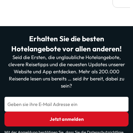
Erhalten Sie die besten
Hotelangebote vor allen anderen!
Seid die Ersten, die unglaubliche Hotelangebote,
clevere Reisetipps und die neuesten Updates unserer
Website und App entdecken. Mehr als 200.000
Reisende lesen uns bereits … seid ihr bereit, dabei zu
sein?
Geben sie ihre E-Mail Adresse ein
Jetzt anmelden
Mit der Anmeldung bestätigen Sie, dass Sie die
Datenschutzrichtlinie