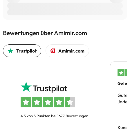
Bewertungen über Amimir.com
Trustpilot
Amimir.com
Gutes 
Gute 
Jeder 
4.5 von 5 Punkten bei 1677 Bewertungen
Kund