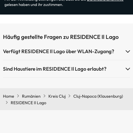
gelesen haben und ihr zustimmen.
Häufig gestellte Fragen zu RESIDENCE Il Lago
Verfügt RESIDENCE Il Lago über WLAN-Zugang?
RESIDENCE Il Lago verfügt über WLAN-Zugang.
Sind Haustiere im RESIDENCE Il Lago erlaubt?
Haustiere sind im RESIDENCE Il Lago nicht erlaubt.
Home
Rumänien
Kreis Cluj
Cluj-Napoca (Klausenburg)
RESIDENCE Il Lago