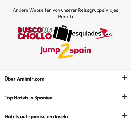
Andere Webseiten von unserer Reisegruppe Viajes
Para Ti
Über Amimir.com
Unser Team
Top Hotels in Spanien
Meine Buchung
Hotels in Salou
Hotels auf spanischen Inseln
Newsletter abonnieren
Hotels in Benidorm