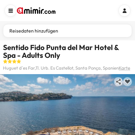
Reisedaten hinzufügen
Sentido Fido Punta del Mar Hotel &
Spa - Adults Only
Huguet d´es Far,11. Urb. Es Castellot, Santa Ponça, Spanien
Karte