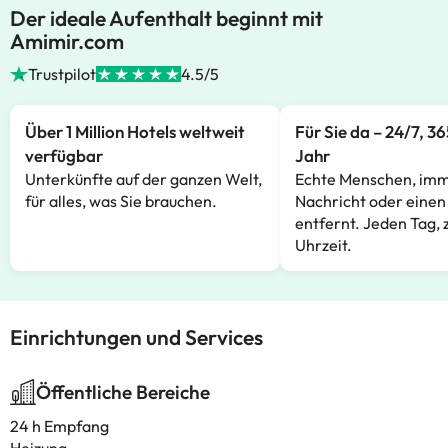
Der ideale Aufenthalt beginnt mit
Amimir.com
Trustpilot
4.5/5
Über 1 Million Hotels weltweit
Für Sie da – 24/7, 3
verfügbar
Jahr
Unterkünfte auf der ganzen Welt,
Echte Menschen, imm
für alles, was Sie brauchen.
Nachricht oder einen
entfernt. Jeden Tag, 
Uhrzeit.
Einrichtungen und Services
Öffentliche Bereiche
24 h Empfang