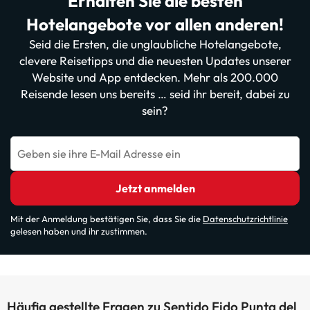
Erhalten Sie die besten
Hotelangebote vor allen anderen!
Seid die Ersten, die unglaubliche Hotelangebote,
clevere Reisetipps und die neuesten Updates unserer
Website und App entdecken. Mehr als 200.000
Reisende lesen uns bereits … seid ihr bereit, dabei zu
sein?
Geben sie ihre E-Mail Adresse ein
Jetzt anmelden
Mit der Anmeldung bestätigen Sie, dass Sie die
Datenschutzrichtlinie
gelesen haben und ihr zustimmen.
Häufig gestellte Fragen zu Sentido Fido Punta del