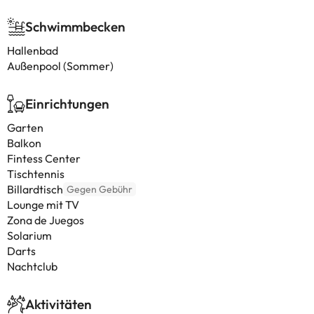
Schwimmbecken
Hallenbad
Außenpool (Sommer)
Einrichtungen
Garten
Balkon
Fintess Center
Tischtennis
Billardtisch
Gegen Gebühr
Lounge mit TV
Zona de Juegos
Solarium
Darts
Nachtclub
Aktivitäten