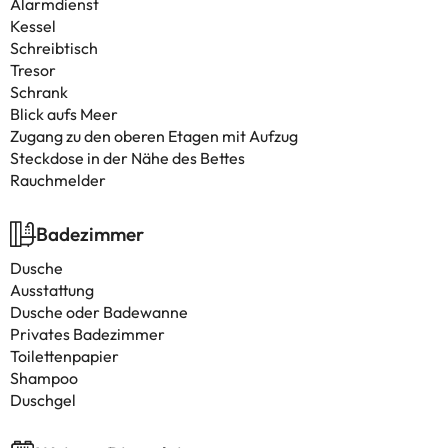
Alarmdienst
Kessel
Schreibtisch
Tresor
Schrank
Blick aufs Meer
Zugang zu den oberen Etagen mit Aufzug
Steckdose in der Nähe des Bettes
Rauchmelder
Badezimmer
Dusche
Ausstattung
Dusche oder Badewanne
Privates Badezimmer
Toilettenpapier
Shampoo
Duschgel