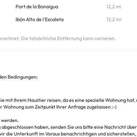
i
Port de la Bonaigua
12,2 mi
i
Ibón Alto de l'Escaleta
12,2 mi
erechnet. Die tatsächliche Entfernung kann variieren.
nden Bedingungen:
ie mit Ihrem Haustier reisen, da es eine spezielle Wohnung hat, 
r Wohnung zum Zeitpunkt Ihrer Anfrage zugelassen :-)
n werden.
 abgeschlossen haben, senden Sie uns bitte eine Nachricht über
 die Unterkunft im Voraus benachrichtigen und sicherstellen, da