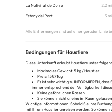
La Nativitat de Durro
2,2 m
Estany del Port
3 m
Alle Entfernungen sind auf einer geraden Linie b
Bedingungen für Haustiere
Diese Unterkunft erlaubt Haustiere unter folge
Maximales Gewicht: 5 kg / Haustier
Preis: 15€/Tag
Es ist sehr wichtig zu INFORMIEREN, dass S
immer entsprechend der Verfügbarkeit diese
Keine gefährlichen Rassen
Sie können nicht alleine im Raum gelasse
Wichtige Informationen: Sobald Sie Ihre Buchung
mit Ihrem Haustier anreisen werden. So können wir