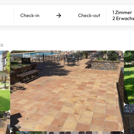
1 Zimmer
Check-in
Check-out
2 Erwach
te