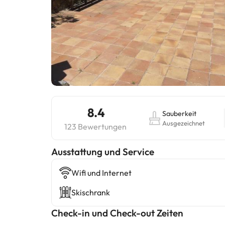
8.4
Sauberkeit
Ausgezeichnet
123 Bewertungen
​Ausstattung und Service
Wifi und Internet
Skischrank
Check-in und Check-out Zeiten