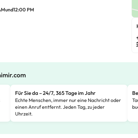
 AMund12:00 PM
mimir.com
Für Sie da – 24/7, 365 Tage im Jahr
Be
s
Echte Menschen, immer nur eine Nachricht oder
Ta
einen Anruf entfernt. Jeden Tag, zu jeder
bu
Uhrzeit.