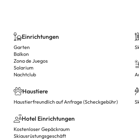
Einrichtungen
Garten
S
Balkon
Zona de Juegos
Solarium
Nachtclub
A
Haustiere
Haustierfreundlich auf Anfrage (Scheckgebühr)
Sk
Hotel Einrichtungen
Kostenloser Gepäckraum
Skiausrüstungsgeschäft