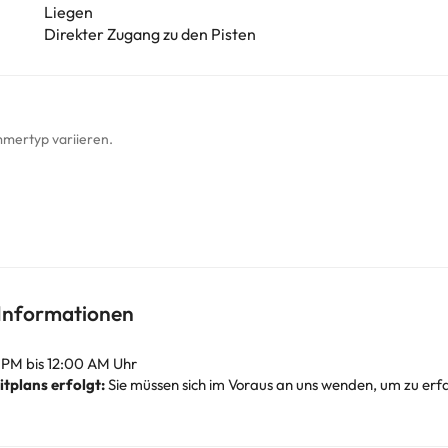
Liegen
Direkter Zugang zu den Pisten
mmertyp variieren.
 Informationen
 PM bis 12:00 AM Uhr
tplans erfolgt:
Sie müssen sich im Voraus an uns wenden, um zu erfa