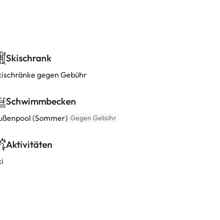
Skischrank
kischränke gegen Gebühr
Schwimmbecken
ußenpool (Sommer)
Gegen Gebühr
Aktivitäten
i