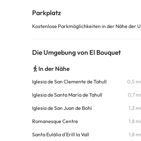
Parkplatz
Kostenlose Parkmöglichkeiten in der Nähe der U
Die Umgebung von El Bouquet
In der Nähe
Iglesia de San Clemente de Tahull
0,5 m
Iglesia de Santa María de Tahull
0,7 m
Iglesia de San Juan de Bohí
1,3 m
Romanesque Centre
1,8 m
Santa Eulàlia d'Erill la Vall
1,8 m