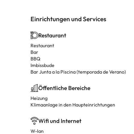
Einrichtungen und Services
Restaurant
Restaurant
Bar
BBQ
Imbissbude
Bar Junta a la Piscina (temporada de Verano)
Öffentliche Bereiche
Heizung
Klimaanlage in den Haupteinrichtungen
Wifi und Internet
W-lan