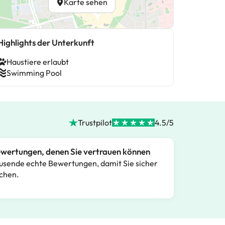
Karte sehen
Highlights der Unterkunft
Haustiere erlaubt
Swimming Pool
Trustpilot
4.5/5
wertungen, denen Sie vertrauen können
usende echte Bewertungen, damit Sie sicher
chen.