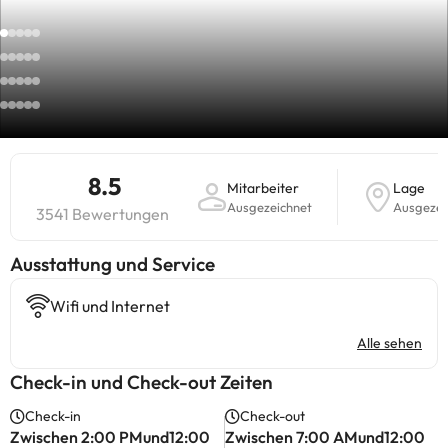
8.5
Mitarbeiter
Lage
Ausgezeichnet
Ausgezei
3541 Bewertungen
​Ausstattung und Service
Wifi und Internet
Alle sehen
Check-in und Check-out Zeiten
Check-in
Check-out
Zwischen 2:00 PMund12:00
Zwischen 7:00 AMund12:00