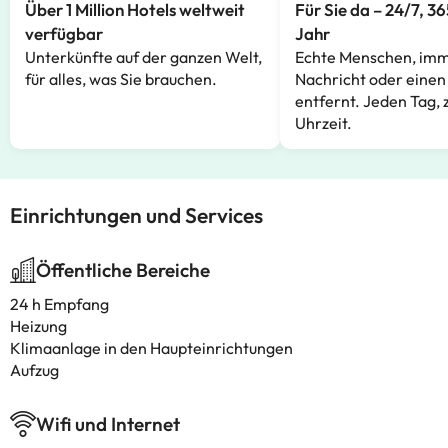
Über 1 Million Hotels weltweit
Für Sie da – 24/7, 3
verfügbar
Jahr
Unterkünfte auf der ganzen Welt,
Echte Menschen, imm
für alles, was Sie brauchen.
Nachricht oder einen
entfernt. Jeden Tag, 
Uhrzeit.
Einrichtungen und Services
Öffentliche Bereiche
24 h Empfang
Heizung
Klimaanlage in den Haupteinrichtungen
Aufzug
Wifi und Internet