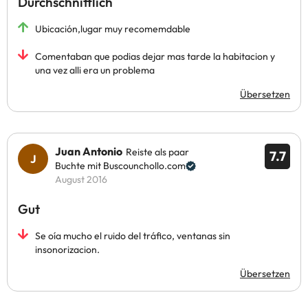
Durchschnittlich
Ubicación,lugar muy recomemdable
Comentaban que podias dejar mas tarde la habitacion y
una vez alli era un problema
Übersetzen
Juan Antonio
Reiste als paar
7.7
Buchte mit Buscounchollo.com
August 2016
Gut
Se oía mucho el ruido del tráfico, ventanas sin
insonorizacion.
Übersetzen