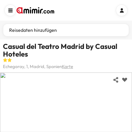
Reisedaten hinzufügen
Casual del Teatro Madrid by Casual
Hoteles
Echegaray, 1, Madrid, Spanien
Karte