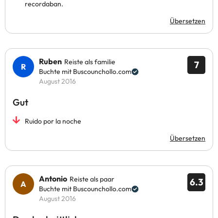
recordaban.
Übersetzen
Ruben
Reiste als familie
7
Buchte mit Buscounchollo.com
August 2016
Gut
Ruido por la noche
Übersetzen
Antonio
Reiste als paar
6.3
Buchte mit Buscounchollo.com
August 2016