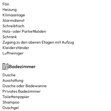
Fön
Heizung
Klimaanlage
Alarmdienst
Schreibtisch
Holz- oder Parkettböden
Schrank
Zugang zu den oberen Etagen mit Aufzug
Kleiderständer
Luftreiniger
Badezimmer
Dusche
Ausstattung
Dusche oder Badewanne
Privates Badezimmer
Toilettenpapier
Shampoo
Duschgel