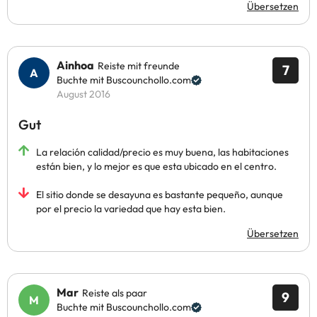
Übersetzen
Ainhoa
Reiste mit freunde
7
Buchte mit Buscounchollo.com
August 2016
Gut
La relación calidad/precio es muy buena, las habitaciones
están bien, y lo mejor es que esta ubicado en el centro.
El sitio donde se desayuna es bastante pequeño, aunque
por el precio la variedad que hay esta bien.
Übersetzen
Mar
Reiste als paar
9
Buchte mit Buscounchollo.com