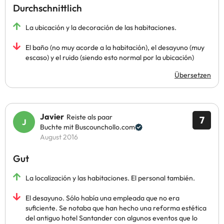
Durchschnittlich
La ubicación y la decoración de las habitaciones.
El baño (no muy acorde a la habitación), el desayuno (muy
escaso) y el ruido (siendo esto normal por la ubicación)
Übersetzen
Javier
Reiste als paar
7
Buchte mit Buscounchollo.com
August 2016
Gut
La localización y las habitaciones. El personal también.
El desayuno. Sólo había una empleada que no era
suficiente. Se notaba que han hecho una reforma estética
del antiguo hotel Santander con algunos eventos que lo