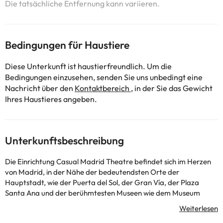
Die tatsächliche Entfernung kann variieren.
Bedingungen für Haustiere
Diese Unterkunft ist haustierfreundlich. Um die
Bedingungen einzusehen, senden Sie uns unbedingt eine
Nachricht über den
Kontaktbereich
, in der Sie das Gewicht
Ihres Haustieres angeben.
Unterkunftsbeschreibung
Die Einrichtung Casual Madrid Theatre befindet sich im Herzen
von Madrid, in der Nähe der bedeutendsten Orte der
Hauptstadt, wie der Puerta del Sol, der Gran Vía, der Plaza
Santa Ana und der berühmtesten Museen wie dem Museum
Prado und dem Thyssen. Bornemisza Museum.
Es gibt Pubs, Brauereien und mehr Restaurants in weniger als