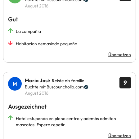
August 2016
Gut
La compañia
Habitacion demasiado pequeña
Übersetzen
Maria José
Reiste als familie
9
Buchte mit Buscounchollo.com
August 2016
Ausgezeichnet
Hotel estupendo en pleno centro y además admiten
mascotas. Espero repetir.
Übersetzen