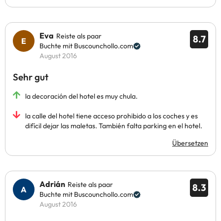
Eva
Reiste als paar
8.7
Buchte mit Buscounchollo.com
August 2016
Sehr gut
la decoración del hotel es muy chula.
la calle del hotel tiene acceso prohibido a los coches y es
difícil dejar las maletas. También falta parking en el hotel.
Übersetzen
Adrián
Reiste als paar
8.3
Buchte mit Buscounchollo.com
August 2016