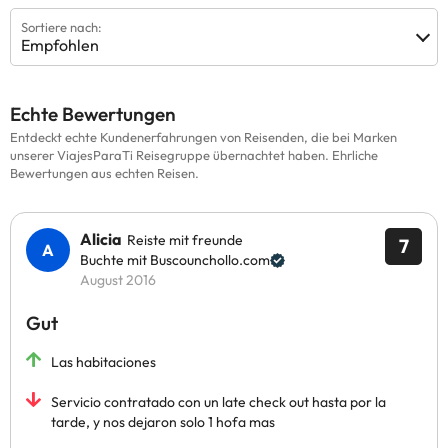
Sortiere nach:
Empfohlen
Echte Bewertungen
Entdeckt echte Kundenerfahrungen von Reisenden, die bei Marken
unserer ViajesParaTi Reisegruppe übernachtet haben. Ehrliche
Bewertungen aus echten Reisen.
Alicia
Reiste mit freunde
7
Buchte mit Buscounchollo.com
August 2016
Gut
Las habitaciones
Servicio contratado con un late check out hasta por la
tarde, y nos dejaron solo 1 hofa mas