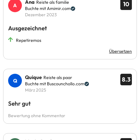
Ana
Reiste als familie
10
Buchte mit Amimir.com
Dezember 2023
Ausgezeichnet
Repetiremos
Übersetzen
Quique
Reiste als paar
8.3
Buchte mit Buscounchollo.com
März 2025
Sehr gut
Bewertung ohne Kommentar