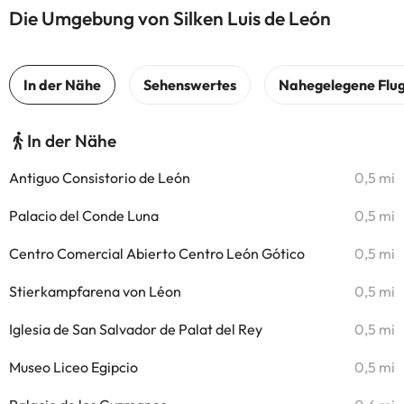
Die Umgebung von Silken Luis de León
In der Nähe
Antiguo Consistorio de León
0,5 mi
Palacio del Conde Luna
0,5 mi
Centro Comercial Abierto Centro León Gótico
0,5 mi
Stierkampfarena von Léon
0,5 mi
Iglesia de San Salvador de Palat del Rey
0,5 mi
Museo Liceo Egipcio
0,5 mi