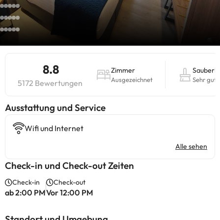
8.8
Zimmer
Sauberke
Ausgezeichnet
Sehr gut
5172 Bewertungen
​Ausstattung und Service
Wifi und Internet
Alle sehen
Check-in und Check-out Zeiten
Check-in
Check-out
ab 2:00 PM
Vor 12:00 PM
Standort und Umgebung