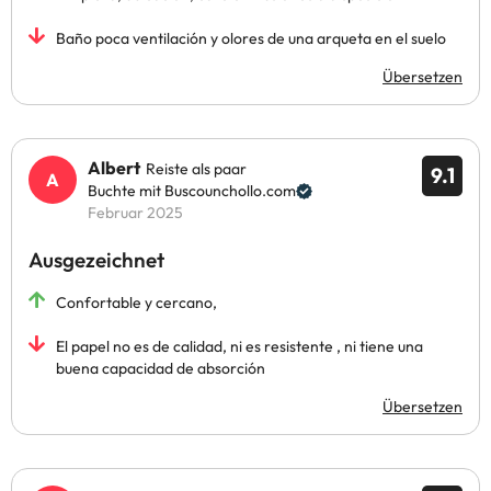
Baño poca ventilación y olores de una arqueta en el suelo
Übersetzen
Albert
Reiste als paar
9.1
Buchte mit Buscounchollo.com
Februar 2025
Ausgezeichnet
Confortable y cercano,
El papel no es de calidad, ni es resistente , ni tiene una
buena capacidad de absorción
Übersetzen