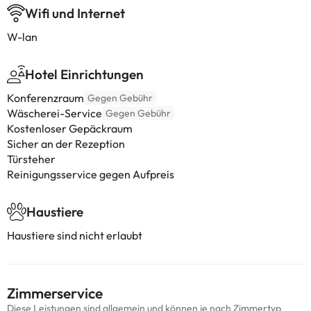
Wifi und Internet
W-lan
Hotel Einrichtungen
Konferenzraum
Gegen Gebühr
Wäscherei-Service
Gegen Gebühr
Kostenloser Gepäckraum
Sicher an der Rezeption
Türsteher
Reinigungsservice gegen Aufpreis
Haustiere
Haustiere sind nicht erlaubt
Zimmerservice
Diese Leistungen sind allgemein und können je nach Zimmertyp