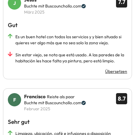
7.7
Buchte mit Buscounchollo.com
März 2025
Gut
Es un buen hotel con todos los servicios y y bien situado si
quieres ver algo más que no sea solo la zona vieja.
Sin estar viejo, se nota que está usado. A las paredes de la
habitación les hace falta ya pintura, pero está limpio.
Übersetzen
Francisco
Reiste als paar
8.7
Buchte mit Buscounchollo.com
Februar 2025
Sehr gut
Limpieza, ubicación, café e infusiones a disposición