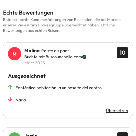
Echte Bewertungen
Entdeckt echte Kundenerfahrungen von Reisenden, die bei Marken
unserer ViajesParaTi Reisegruppe übernachtet haben. Ehrliche
Bewertungen aus echten Reisen.
Malina
Reiste als paar
10
Buchte mit Buscounchollo.com
März 2025
Ausgezeichnet
Fantástica habitación, a un paseíto del centro.
Nada
Übersetzen
Jesús