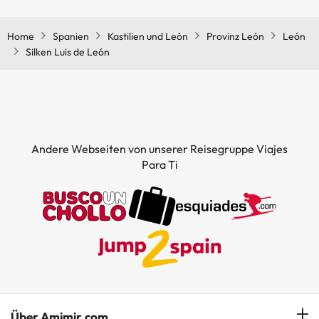
Home
Spanien
Kastilien und León
Provinz León
León
Silken Luis de León
Andere Webseiten von unserer Reisegruppe Viajes
Para Ti
Über Amimir.com