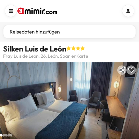
Reisedaten hinzufügen
Silken Luis de León
Fray Luis de León, 26, León, Spanien
Karte