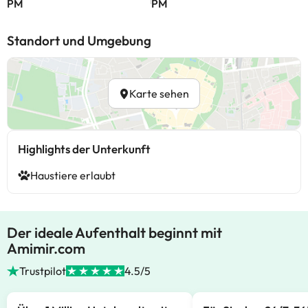
PM
PM
Standort und Umgebung
Karte sehen
Highlights der Unterkunft
Haustiere erlaubt
Der ideale Aufenthalt beginnt mit
Amimir.com
Trustpilot
4.5/5