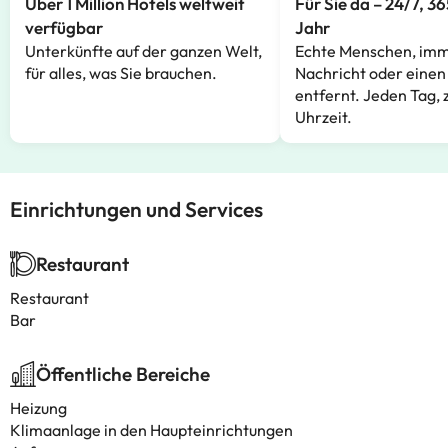
Über 1 Million Hotels weltweit
Für Sie da – 24/7, 3
verfügbar
Jahr
Unterkünfte auf der ganzen Welt,
Echte Menschen, imm
für alles, was Sie brauchen.
Nachricht oder einen
entfernt. Jeden Tag, 
Uhrzeit.
Einrichtungen und Services
Restaurant
Restaurant
Bar
Öffentliche Bereiche
Heizung
Klimaanlage in den Haupteinrichtungen