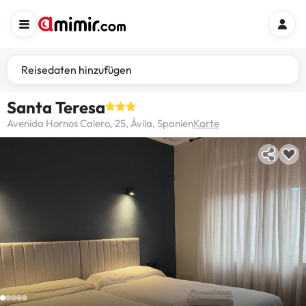
Reisedaten hinzufügen
Santa Teresa
Avenida Hornos Calero, 25, Ávila, Spanien
Karte