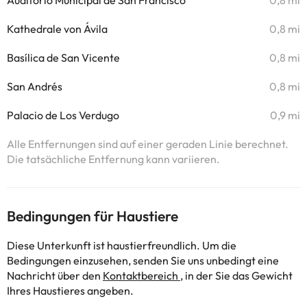
Auditorio Municipal de San Francisco
0,8 mi
Kathedrale von Ávila
0,8 mi
Basílica de San Vicente
0,8 mi
San Andrés
0,8 mi
Palacio de Los Verdugo
0,9 mi
Alle Entfernungen sind auf einer geraden Linie berechnet.
Die tatsächliche Entfernung kann variieren.
Bedingungen für Haustiere
Diese Unterkunft ist haustierfreundlich. Um die
Bedingungen einzusehen, senden Sie uns unbedingt eine
Nachricht über den
Kontaktbereich
, in der Sie das Gewicht
Ihres Haustieres angeben.