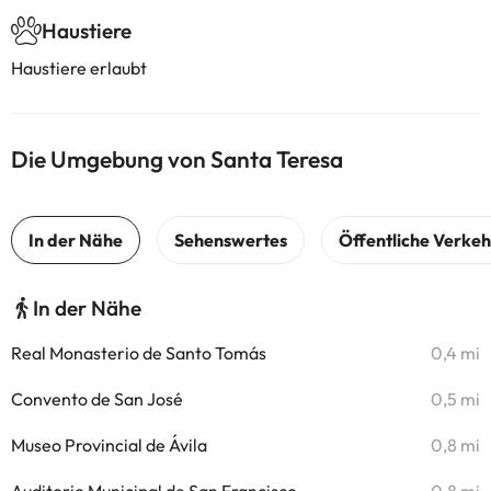
Haustiere
Haustiere erlaubt
Die Umgebung von Santa Teresa
In der Nähe
Real Monasterio de Santo Tomás
0,4 mi
Convento de San José
0,5 mi
Museo Provincial de Ávila
0,8 mi