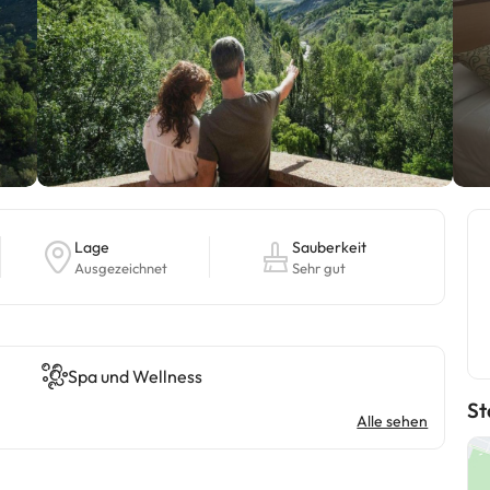
Lage
Sauberkeit
Ausgezeichnet
Sehr gut
Spa und Wellness
St
Alle sehen