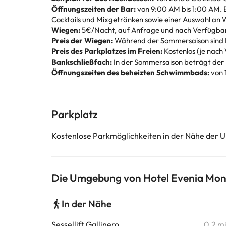
Öffnungszeiten der Bar:
von 9:00 AM bis 1:00 AM. E
Cocktails und Mixgetränken sowie einer Auswahl an 
Wiegen:
5€/Nacht, auf Anfrage und nach Verfügbark
Preis der Wiegen:
Während der Sommersaison sind Ki
Preis des Parkplatzes im Freien:
Kostenlos (je nach
Bankschließfach:
In der Sommersaison beträgt der
Öffnungszeiten des beheizten Schwimmbads:
von 
Parkplatz
Kostenlose Parkmöglichkeiten in der Nähe der U
Die Umgebung von Hotel Evenia Mon
In der Nähe
Sessellift Gallinero
0,2 m