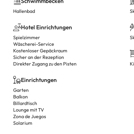
Schwimmbecken
Hallenbad
S
Hotel Einrichtungen
Spielzimmer
Sk
Wäscherei-Service
Kostenloser Gepäckraum
Sicher an der Rezeption
Direkter Zugang zu den Pisten
K
Einrichtungen
Garten
Balkon
Billardtisch
Lounge mit TV
Zona de Juegos
Solarium