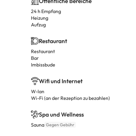
Öffentliche Bereiche
24 h Empfang
Heizung
Aufzug
Restaurant
Restaurant
Bar
Imbissbude
Wifi und Internet
W-lan
Wi-Fi (an der Rezeption zu bezahlen)
Spa und Wellness
Sauna
Gegen Gebühr