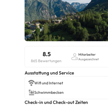
8.5
Mitarbeiter
Ausgezeichnet
865 Bewertungen
​Ausstattung und Service
Wifi und Internet
Schwimmbecken
Check-in und Check-out Zeiten