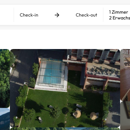
1 Zimmer
Check-in
Check-out
2 Erwach