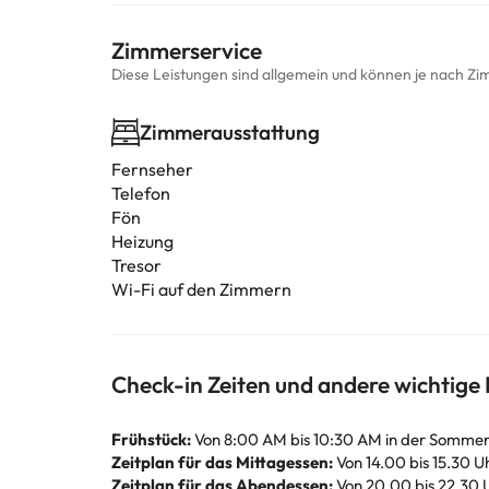
Zimmerservice
Diese Leistungen sind allgemein und können je nach Zi
Zimmerausstattung
Fernseher
Telefon
Fön
Heizung
Tresor
Wi-Fi auf den Zimmern
Check-in Zeiten und andere wichtige
Frühstück:
Von 8:00 AM bis 10:30 AM in der Sommers
Zeitplan für das Mittagessen:
Von 14.00 bis 15.30 U
Zeitplan für das Abendessen:
Von 20.00 bis 22.30 