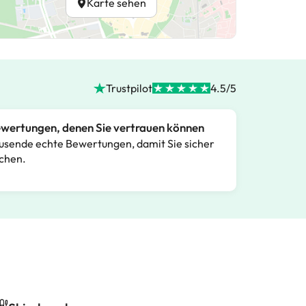
Karte sehen
Trustpilot
4.5/5
wertungen, denen Sie vertrauen können
usende echte Bewertungen, damit Sie sicher
chen.