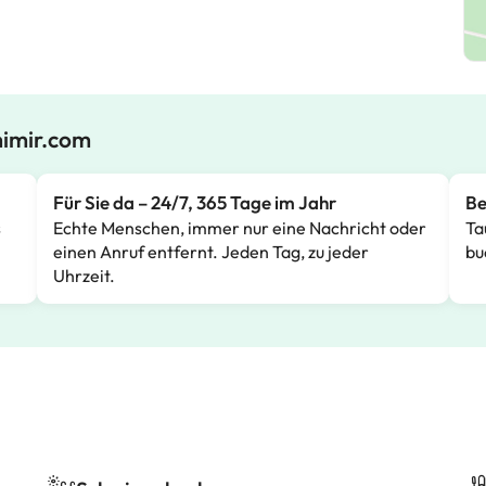
mimir.com
Für Sie da – 24/7, 365 Tage im Jahr
Be
s
Echte Menschen, immer nur eine Nachricht oder
Ta
einen Anruf entfernt. Jeden Tag, zu jeder
bu
Uhrzeit.