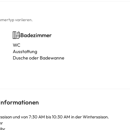
mmertyp variieren.
Badezimmer
WC
Ausstattung
Dusche oder Badewanne
 Informationen
aison und von 7:30 AM bis 10:30 AM in der Wintersaison.
hr
Uhr