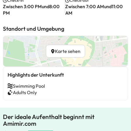
Check-in
Check-out
Zwischen 3:00 PMund8:00
Zwischen 7:00 AMund11:00
PM
AM
Standort und Umgebung
Karte sehen
Highlights der Unterkunft
Swimming Pool
Adults Only
Der ideale Aufenthalt beginnt mit
Amimir.com