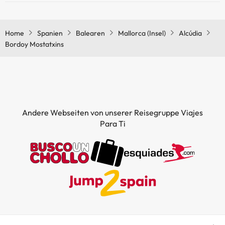
Ja, Bordoy Mostatxins hat eine Bar.
Home
Spanien
Balearen
Mallorca (Insel)
Alcúdia
Bordoy Mostatxins
Andere Webseiten von unserer Reisegruppe Viajes
Para Ti