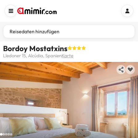
Reisedaten hinzufügen
Bordoy Mostatxins
Lledoner 15, Alcúdia, Spanien
Karte