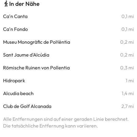
In der Nähe
Ca'n Canta
0,1 mi
Ca'n Fondo
0,1 mi
Museu Monogràfic de Pol·lèntia
0,2 mi
Sant Jaume d'Alcúdia
0,2 mi
Römische Ruinen von Pollentia
0,3 mi
Hidropark
1 mi
Alcudia beach
1,4 mi
Club de Golf Alcanada
2,7 mi
Alle Entfernungen sind auf einer geraden Linie berechnet.
Die tatsächliche Entfernung kann variieren.