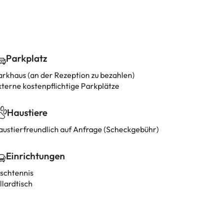
Parkplatz
arkhaus (an der Rezeption zu bezahlen)
xterne kostenpflichtige Parkplätze
Haustiere
austierfreundlich auf Anfrage (Scheckgebühr)
Einrichtungen
ischtennis
llardtisch