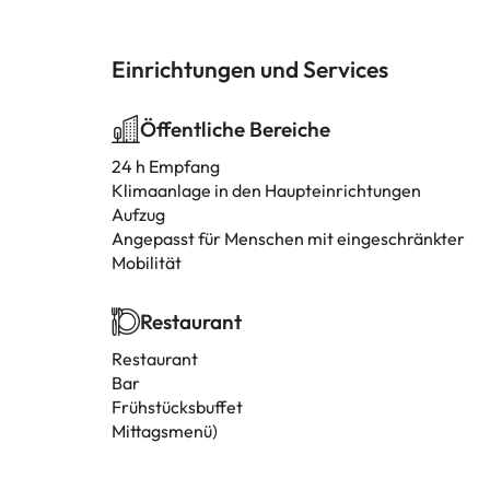
Einrichtungen und Services
Öffentliche Bereiche
24 h Empfang
Klimaanlage in den Haupteinrichtungen
Aufzug
Angepasst für Menschen mit eingeschränkter
Mobilität
Restaurant
Restaurant
Bar
Frühstücksbuffet
Mittagsmenü)