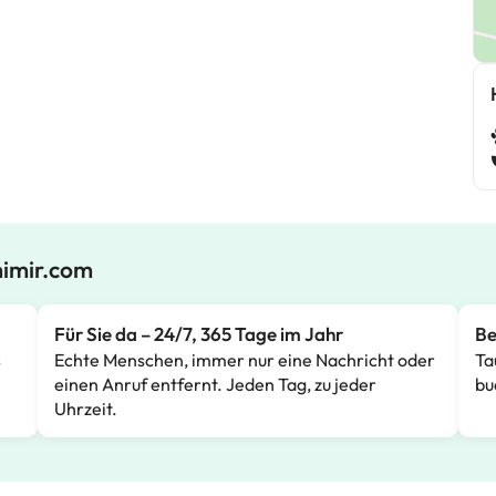
mimir.com
Für Sie da – 24/7, 365 Tage im Jahr
Be
s
Echte Menschen, immer nur eine Nachricht oder
Ta
einen Anruf entfernt. Jeden Tag, zu jeder
bu
Uhrzeit.