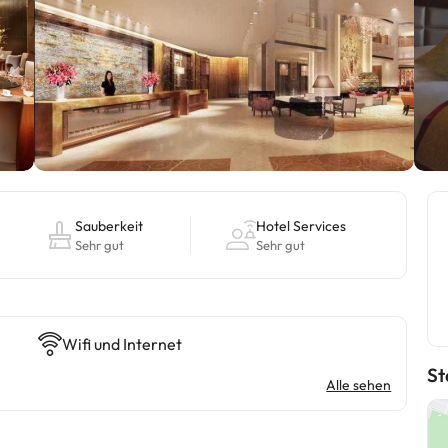
Sauberkeit
Hotel Services
Sehr gut
Sehr gut
Wifi und Internet
St
Alle sehen