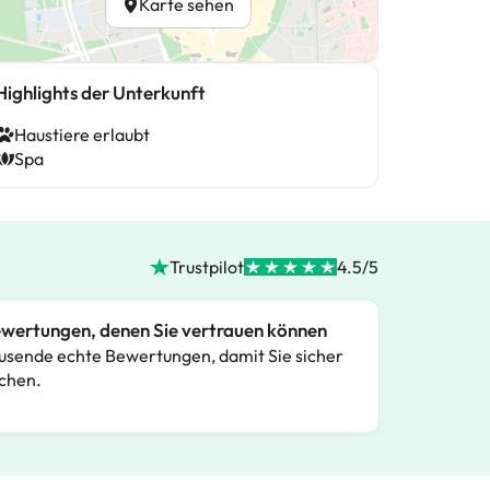
Karte sehen
Highlights der Unterkunft
Haustiere erlaubt
Spa
Trustpilot
4.5/5
wertungen, denen Sie vertrauen können
usende echte Bewertungen, damit Sie sicher
chen.