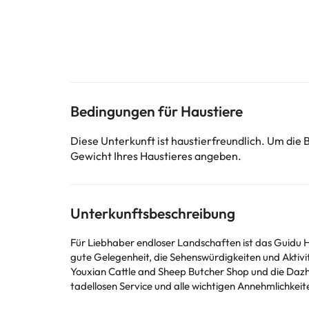
Bedingungen für Haustiere
Diese Unterkunft ist haustierfreundlich. Um die
Gewicht Ihres Haustieres angeben.
Unterkunftsbeschreibung
Für Liebhaber endloser Landschaften ist das Guidu Ho
gute Gelegenheit, die Sehenswürdigkeiten und Aktivit
Youxian Cattle and Sheep Butcher Shop und die Dazhon
tadellosen Service und alle wichtigen Annehmlichkei
kostenloses WLAN in den Zimmern, WLAN in öffentlich