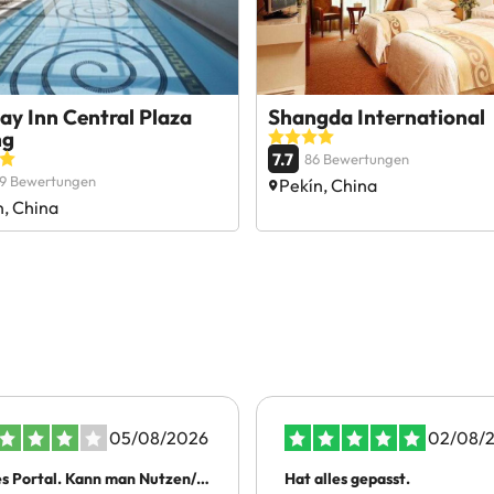
ay Inn Central Plaza
Shangda International
ng
7.7
86 Bewertungen
19 Bewertungen
Pekín, China
n, China
05/08/2026
02/08/
s Portal. Kann man Nutzen/
Hat alles gepasst.