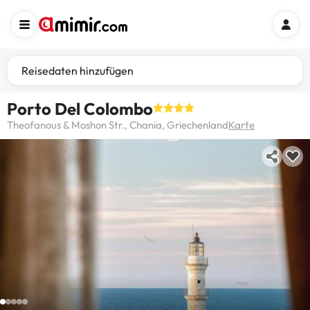
Reisedaten hinzufügen
Porto Del Colombo
Theofanous & Moshon Str., Chania, Griechenland
Karte