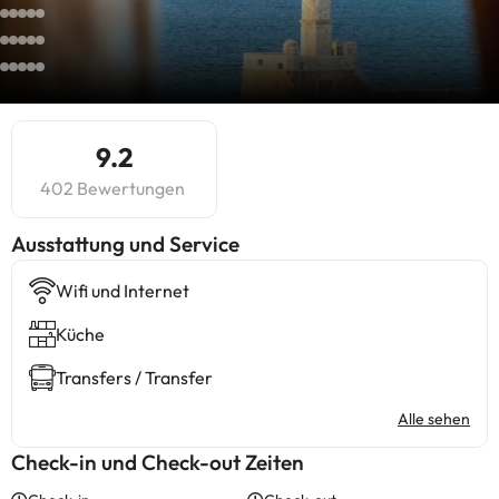
9.2
402 Bewertungen
​Ausstattung und Service
Wifi und Internet
Küche
Transfers / Transfer
Alle sehen
Check-in und Check-out Zeiten