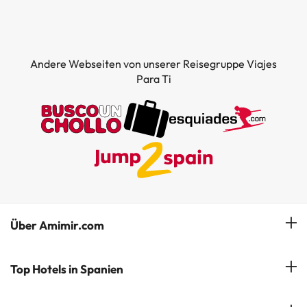
Andere Webseiten von unserer Reisegruppe Viajes
Para Ti
Über Amimir.com
Unser Team
Top Hotels in Spanien
Meine Buchung
Hotels in Salou