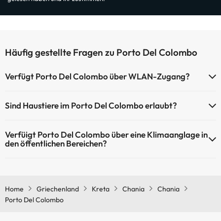
Häufig gestellte Fragen zu Porto Del Colombo
Verfügt Porto Del Colombo über WLAN-Zugang?
Porto Del Colombo verfügt über WLAN-Zugang.
Sind Haustiere im Porto Del Colombo erlaubt?
Haustiere sind im Porto Del Colombo nicht erlaubt.
Verfüigt Porto Del Colombo über eine Klimaanglage in
den öffentlichen Bereichen?
Ja, Porto Del Colombo hat eine Klimaanlage in den
Gemeinschaftsräumen.
Home
Griechenland
Kreta
Chania
Chania
Porto Del Colombo