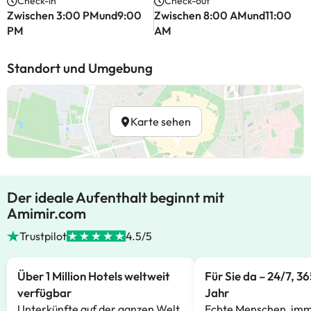
Check-in
Check-out
Zwischen 3:00 PMund9:00
Zwischen 8:00 AMund11:00
PM
AM
Standort und Umgebung
Karte sehen
Der ideale Aufenthalt beginnt mit
Amimir.com
Trustpilot
4.5/5
Über 1 Million Hotels weltweit
Für Sie da – 24/7, 3
verfügbar
Jahr
Unterkünfte auf der ganzen Welt,
Echte Menschen, imm