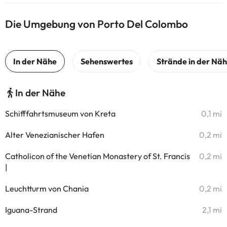
Die Umgebung von Porto Del Colombo
In der Nähe
Schifffahrtsmuseum von Kreta
0,1 mi
Alter Venezianischer Hafen
0,2 mi
Catholicon of the Venetian Monastery of St. Francis
0,2 mi
|
Leuchtturm von Chania
0,2 mi
Iguana-Strand
2,1 mi