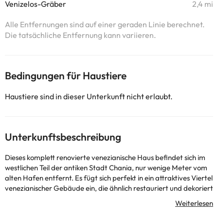
Venizelos-Gräber
2,4 mi
Alle Entfernungen sind auf einer geraden Linie berechnet.
Die tatsächliche Entfernung kann variieren.
Bedingungen für Haustiere
Haustiere sind in dieser Unterkunft nicht erlaubt.
Unterkunftsbeschreibung
Dieses komplett renovierte venezianische Haus befindet sich im
westlichen Teil der antiken Stadt Chania, nur wenige Meter vom
alten Hafen entfernt. Es fügt sich perfekt in ein attraktives Viertel
venezianischer Gebäude ein, die ähnlich restauriert und dekoriert
wurden und rustikale Kopfsteinpflasterstraßen aufweisen. Es ist
nur etwa 800 m vom nächsten Strand entfernt. Dieses komplett