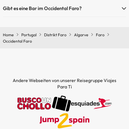
Ja, Occidental Faro hat ein Restaurant.
Gibt es eine Bar im Occidental Faro?
Ja, Occidental Faro hat eine Bar.
Home
Portugal
Distrikt Faro
Algarve
Faro
Occidental Faro
Andere Webseiten von unserer Reisegruppe Viajes
Para Ti