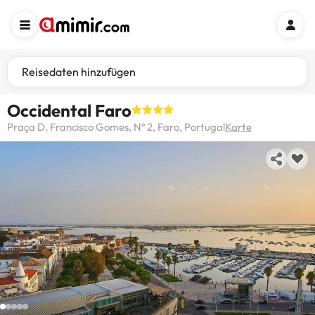
Reisedaten hinzufügen
Occidental Faro
Praça D. Francisco Gomes, Nº 2, Faro, Portugal
Karte