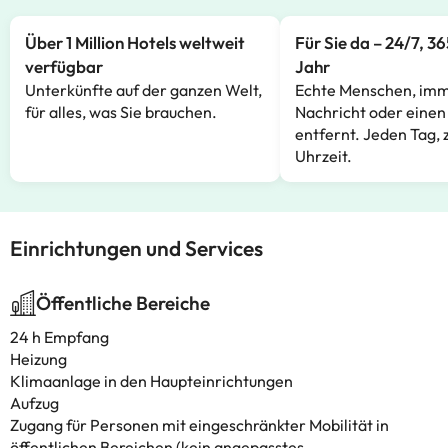
Über 1 Million Hotels weltweit
Für Sie da – 24/7, 3
verfügbar
Jahr
Unterkünfte auf der ganzen Welt,
Echte Menschen, imm
für alles, was Sie brauchen.
Nachricht oder einen
entfernt. Jeden Tag, 
Uhrzeit.
Einrichtungen und Services
Öffentliche Bereiche
24 h Empfang
Heizung
Klimaanlage in den Haupteinrichtungen
Aufzug
Zugang für Personen mit eingeschränkter Mobilität in
öffentlichen Bereichen (kein angepasstes