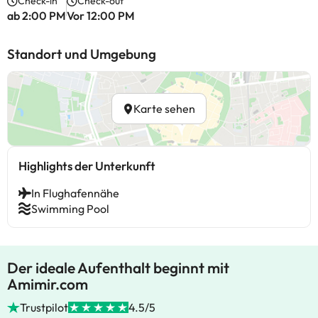
Check-in
Check-out
ab 2:00 PM
Vor 12:00 PM
Standort und Umgebung
Karte sehen
Highlights der Unterkunft
In Flughafennähe
Swimming Pool
Der ideale Aufenthalt beginnt mit
Amimir.com
Trustpilot
4.5/5