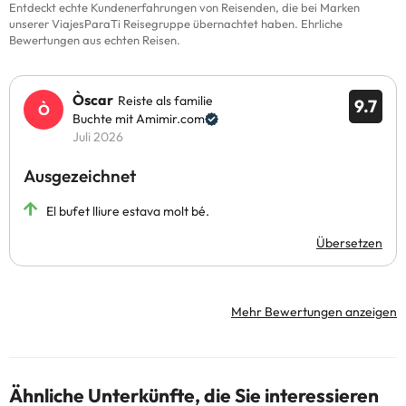
Entdeckt echte Kundenerfahrungen von Reisenden, die bei Marken
unserer ViajesParaTi Reisegruppe übernachtet haben. Ehrliche
Bewertungen aus echten Reisen.
Òscar
Reiste als familie
9.7
Buchte mit Amimir.com
Juli 2026
Ausgezeichnet
El bufet lliure estava molt bé.
Übersetzen
Mehr Bewertungen anzeigen
Ähnliche Unterkünfte, die Sie interessieren