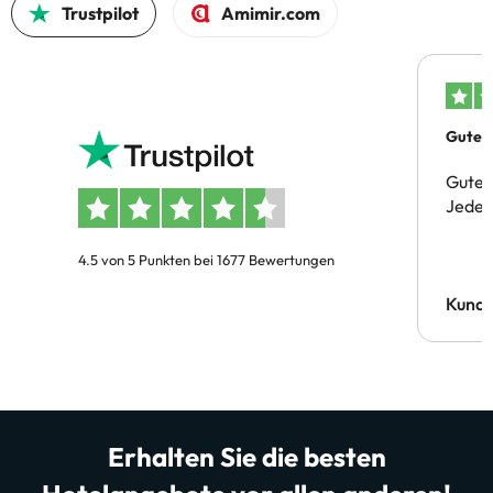
Trustpilot
Amimir.com
Gutes 
Gute 
Jeder 
4.5 von 5 Punkten bei 1677 Bewertungen
Kund
Erhalten Sie die besten