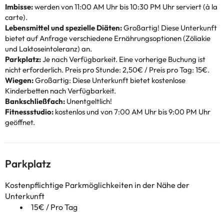
Imbisse:
werden von 11:00 AM Uhr bis 10:30 PM Uhr serviert (à la
carte).
Lebensmittel und spezielle Diäten:
Großartig! Diese Unterkunft
bietet auf Anfrage verschiedene Ernährungsoptionen (Zöliakie
und Laktoseintoleranz) an.
Parkplatz:
Je nach Verfügbarkeit. Eine vorherige Buchung ist
nicht erforderlich. Preis pro Stunde: 2,50€ / Preis pro Tag: 15€.
Wiegen:
Großartig: Diese Unterkunft bietet kostenlose
Kinderbetten nach Verfügbarkeit.
Bankschließfach:
Unentgeltlich!
Fitnessstudio:
kostenlos und von 7:00 AM Uhr bis 9:00 PM Uhr
geöffnet.
Parkplatz
Kostenpflichtige Parkmöglichkeiten in der Nähe der
Unterkunft
15€ / Pro Tag