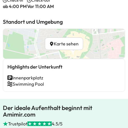
Check-in
Check-out
ab 4:00 PM
Vor 11:00 AM
Standort und Umgebung
Karte sehen
Highlights der Unterkunft
Innenparkplatz
Swimming Pool
Der ideale Aufenthalt beginnt mit
Amimir.com
Trustpilot
4.5/5