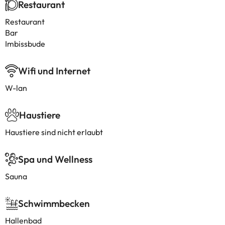
Restaurant
Restaurant
Bar
Imbissbude
Wifi und Internet
W-lan
Haustiere
Haustiere sind nicht erlaubt
Spa und Wellness
Sauna
Schwimmbecken
Hallenbad