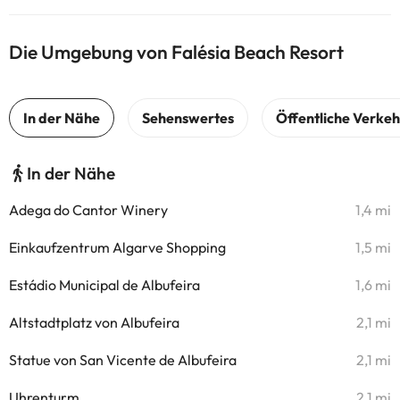
Die Umgebung von Falésia Beach Resort
In der Nähe
Adega do Cantor Winery
1,4 mi
Einkaufzentrum Algarve Shopping
1,5 mi
Estádio Municipal de Albufeira
1,6 mi
Altstadtplatz von Albufeira
2,1 mi
Statue von San Vicente de Albufeira
2,1 mi
Uhrenturm
2,1 mi