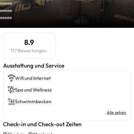
8.9
117 Bewertungen
​Ausstattung und Service
Wifi und Internet
Spa und Wellness
Schwimmbecken
Alle sehen
Check-in und Check-out Zeiten