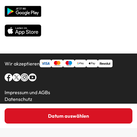
Hotels in beliebten Ländern
Alle Hotels
Wir akzeptieren
Impressum und AGBs
Datenschutz
Cookie-Richtlinie
Datum auswählen
Amimir.com (C) 2016-2026 - Viajes Para Ti S.L.U