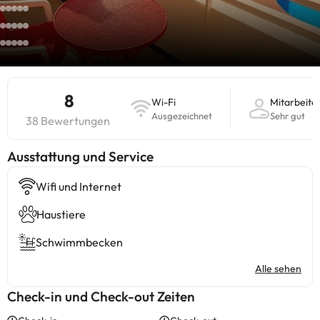
8
Wi-Fi
Mitarbeite
Ausgezeichnet
Sehr gut
38 Bewertungen
​Ausstattung und Service
Wifi und Internet
Haustiere
Schwimmbecken
Alle sehen
Check-in und Check-out Zeiten