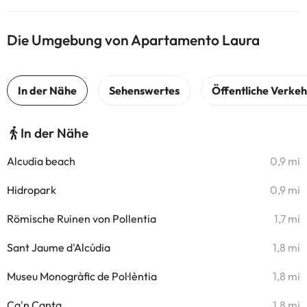
Die Umgebung von Apartamento Laura
In der Nähe
Alcudia beach
0,9 mi
Hidropark
0,9 mi
Römische Ruinen von Pollentia
1,7 mi
Sant Jaume d'Alcúdia
1,8 mi
Museu Monogràfic de Pol·lèntia
1,8 mi
Ca'n Canta
1,8 mi