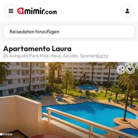
Reisedaten hinzufügen
Apartamento Laura
25 Avinguda Pere Mas i Reus, Alcúdia, Spanien
Karte