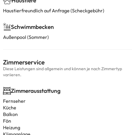
Haustiere
Haustierfreundlich auf Anfrage (Scheckgebühr)
Schwimmbecken
Außenpool (Sommer)
Zimmerservice
Diese Leistungen sind allgemein und können je nach Zimmertyp
variieren.
Zimmerausstattung
Fernseher
Küche
Balkon
Fön
Heizung
Klimaanlage