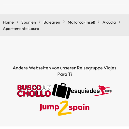
Ja, Apartamento Laura hat eine Klimaanlage in den
Außenpool (Sommersaison)
Gemeinschaftsräumen.
Home
Spanien
Balearen
Mallorca (Insel)
Alcúdia
Apartamento Laura
Andere Webseiten von unserer Reisegruppe Viajes
Para Ti