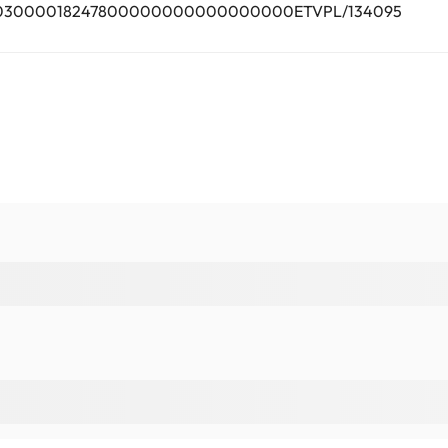
0703000018247800000000000000000ETVPL/134095