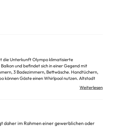
t die Unterkunft Olympo klimatisierte
alkon und befindet sich in einer Gegend mit
st. Der nächstgelegene Flughafen ist der Flughafen
unft erfragen. Alle Informationen auf dieser Seite
olgt daher im Rahmen einer gewerblichen oder