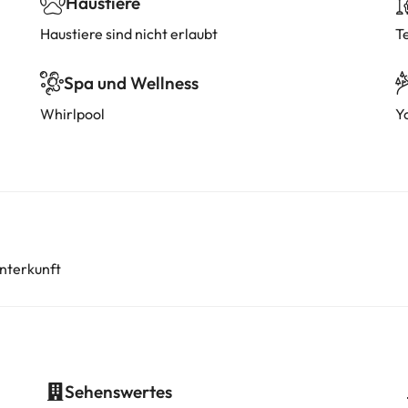
Haustiere
Haustiere sind nicht erlaubt
T
Spa und Wellness
Whirlpool
Y
nterkunft
Sehenswertes