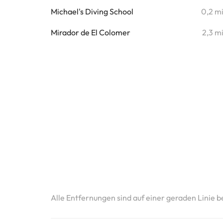
Michael's Diving School
0,2 m
Mirador de El Colomer
2,3 m
Alle Entfernungen sind auf einer geraden Linie b