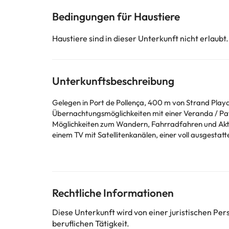
Bedingungen für Haustiere
Haustiere sind in dieser Unterkunft nicht erlaubt.
Unterkunftsbeschreibung
Gelegen in Port de Pollença, 400 m von Strand Playa
Übernachtungsmöglichkeiten mit einer Veranda / Pat
Möglichkeiten zum Wandern, Fahrradfahren und Aktivitäten wie Tennis. Diese Ferienwohnung ist versehen mit 5 Schlafzimm
einem TV mit Satellitenkanälen, einer voll ausgestatteten Küche und einer Terrasse mit Meer
von Alcudia liegt 10 km von der Unterkunft Olympo e
Palma de Mallorca, 68 km von der Unterkunft Olymp
Bitte teilen Sie der Unterkunft Ihre voraussichtliche Ankunftszeit im Voraus mit. Nutzen Sie hierfür bei der Buchung das Feld für besondere Anfragen oder kontaktieren Sie die
Unterkunft direkt. In dieser Unterkunft sind weder J
Rechtliche Informationen
Einige der aufgeführten Leistungen können kostenpfli
Diese Unterkunft wird von einer juristischen P
können von der Unterkunft geändert werden. Wenn ih
beruflichen Tätigkeit.