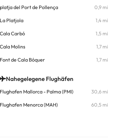
platja del Port de Pollença
0,9 mi
La Platjola
1,4 mi
Cala Carbó
1,5 mi
Cala Molins
1,7 mi
Font de Cala Bóquer
1,7 mi
Nahegelegene Flughäfen
Flughafen Mallorca - Palma (PMI)
30,6 mi
Flughafen Menorca (MAH)
60,5 mi