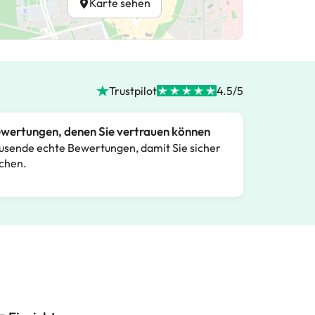
Karte sehen
Trustpilot
4.5/5
wertungen, denen Sie vertrauen können
usende echte Bewertungen, damit Sie sicher
chen.