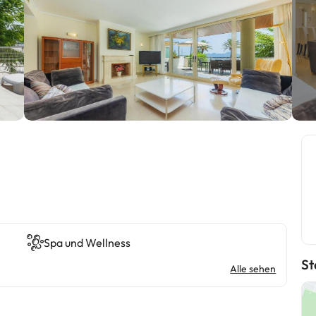
Spa und Wellness
St
Alle sehen