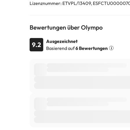
Lizenznummer: ETVPL/13409, ESFCTU0000
Bewertungen über Olympo
Ausgezeichnet
9.2
Basierend auf
6 Bewertungen