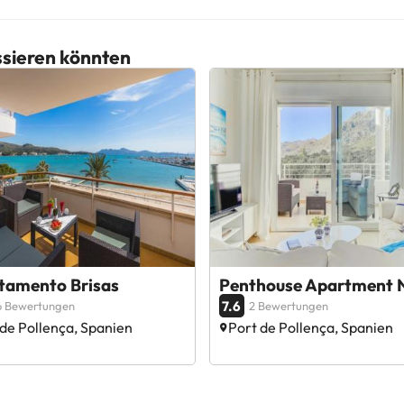
essieren könnten
tamento Brisas
Penthouse Apartment 
7.6
6 Bewertungen
2 Bewertungen
 de Pollença, Spanien
Port de Pollença, Spanien