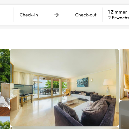
1 Zimmer
Check-in
Check-out
2 Erwach