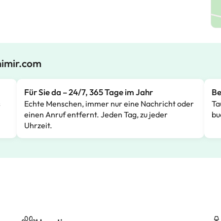
mimir.com
Für Sie da – 24/7, 365 Tage im Jahr
Be
s
Echte Menschen, immer nur eine Nachricht oder
Ta
einen Anruf entfernt. Jeden Tag, zu jeder
bu
Uhrzeit.