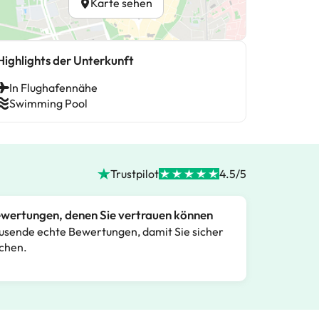
Karte sehen
Highlights der Unterkunft
In Flughafennähe
Swimming Pool
Trustpilot
4.5/5
wertungen, denen Sie vertrauen können
usende echte Bewertungen, damit Sie sicher
chen.