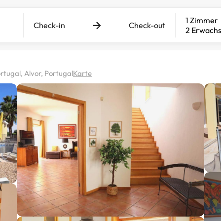
1 Zimmer
Check-in
Check-out
2 Erwach
tugal, Alvor, Portugal
Karte