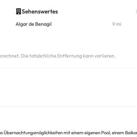
Sehenswertes
i
Algar de Benagil
9 mi
i
erechnet. Die tatsächliche Entfernung kann variieren.
tas Übernachtungsmöglichkeiten mit einem eigenen Pool, einem Balkon