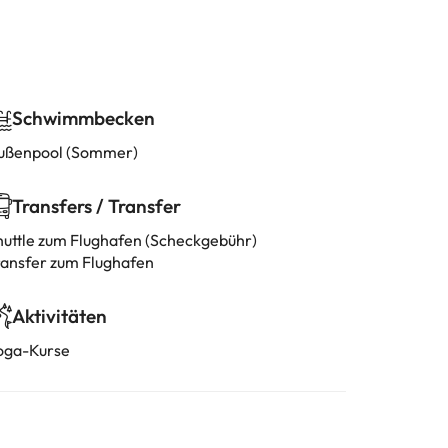
Schwimmbecken
ußenpool (Sommer)
Transfers / Transfer
huttle zum Flughafen (Scheckgebühr)
ransfer zum Flughafen
Aktivitäten
oga-Kurse