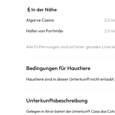
In der Nähe
Algarve Casino
2,5 m
Hafen von Portimão
2,9 m
Alle Entfernungen sind auf einer geraden Linie b
Bedingungen für Haustiere
Haustiere sind in dieser Unterkunft nicht erlaubt.
Unterkunftsbeschreibung
Gelegen in Alvor bietet die Unterkunft Casa dos Co