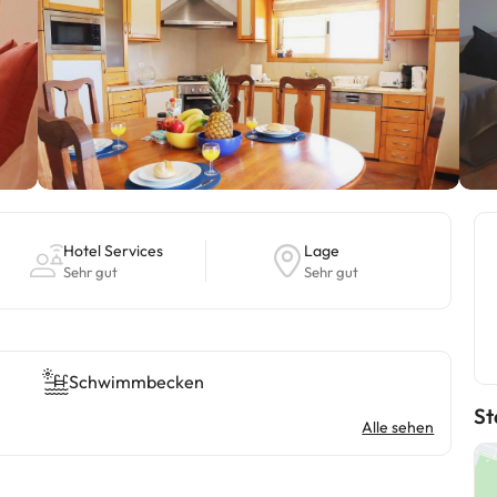
Hotel Services
Lage
Sehr gut
Sehr gut
Schwimmbecken
St
Alle sehen