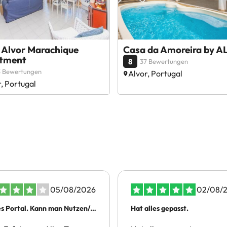
 Alvor Marachique
Casa da Amoreira by A
tment
8
37 Bewertungen
3 Bewertungen
Alvor, Portugal
, Portugal
05/08/2026
02/08/
s Portal. Kann man Nutzen/
Hat alles gepasst.
en.