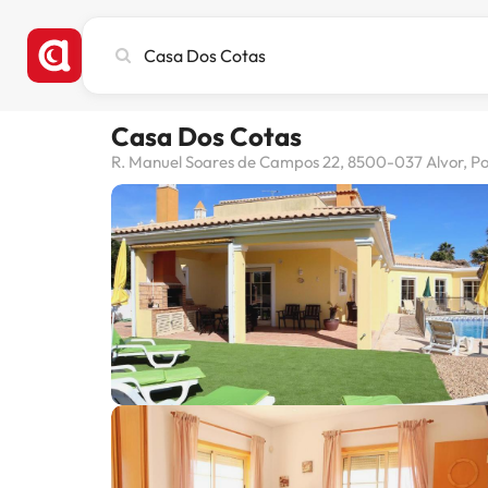
Stadt,
Hotel
oder
Reiseziel
Casa Dos Cotas
eingeben
R. Manuel Soares de Campos 22, 8500-037 Alvor, Por