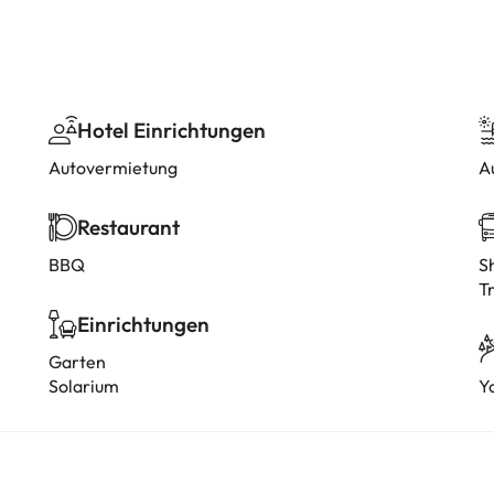
Hotel Einrichtungen
Autovermietung
A
Restaurant
BBQ
S
T
Einrichtungen
Garten
Solarium
Y