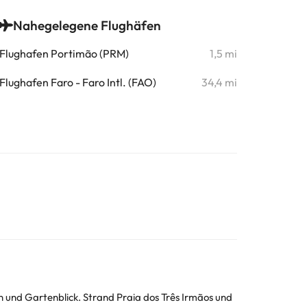
Nahegelegene Flughäfen
Flughafen Portimão (PRM)
1,5 mi
Flughafen Faro - Faro Intl. (FAO)
34,4 mi
 und Gartenblick. Strand Praia dos Três Irmãos und