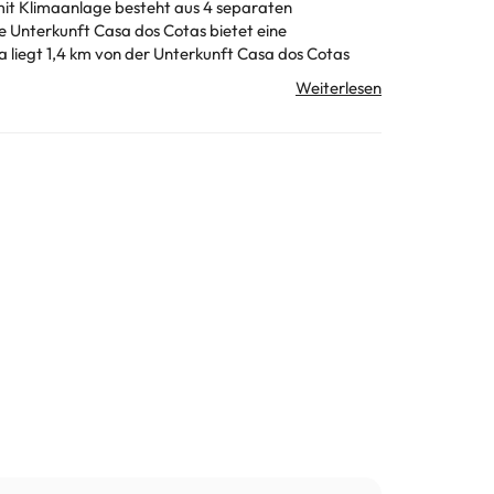
 km von der Unterkunft Casa dos Cotas entfernt, und
rekt. Von einem privaten Gastgeber geführt
unft erfragen. Alle Informationen auf dieser Seite