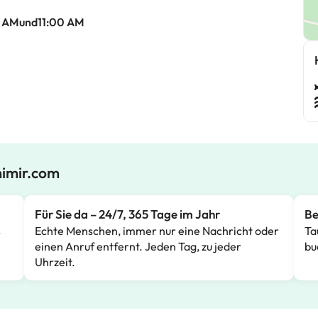
0 AMund11:00 AM
mimir.com
Für Sie da – 24/7, 365 Tage im Jahr
Be
s
Echte Menschen, immer nur eine Nachricht oder
Ta
einen Anruf entfernt. Jeden Tag, zu jeder
bu
Uhrzeit.