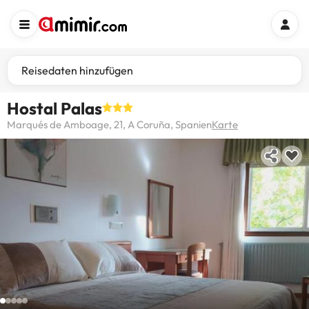
Reisedaten hinzufügen
Hostal Palas
Marqués de Amboage, 21, A Coruña, Spanien
Karte