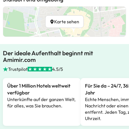
Karte sehen
Der ideale Aufenthalt beginnt mit
Amimir.com
Trustpilot
4.5/5
Über 1 Million Hotels weltweit
Für Sie da – 24/7, 3
verfügbar
Jahr
Unterkünfte auf der ganzen Welt,
Echte Menschen, imm
für alles, was Sie brauchen.
Nachricht oder einen
entfernt. Jeden Tag, 
Uhrzeit.