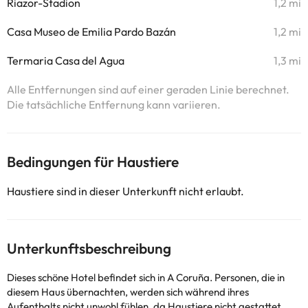
Riazor-Stadion
1,2 mi
Casa Museo de Emilia Pardo Bazán
1,2 mi
Termaria Casa del Agua
1,3 mi
Alle Entfernungen sind auf einer geraden Linie berechnet.
Die tatsächliche Entfernung kann variieren.
Bedingungen für Haustiere
Haustiere sind in dieser Unterkunft nicht erlaubt.
Unterkunftsbeschreibung
Dieses schöne Hotel befindet sich in A Coruña. Personen, die in
diesem Haus übernachten, werden sich während ihres
Aufenthalts nicht unwohl fühlen, da Haustiere nicht gestattet