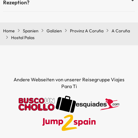
Rezeption?
Ja, Hostal Palas hat eine 24-Stunden-Rezeption.
Home
Spanien
Galizien
Provinz A Coruña
A Coruña
Hostal Palas
Andere Webseiten von unserer Reisegruppe Viajes
Para Ti