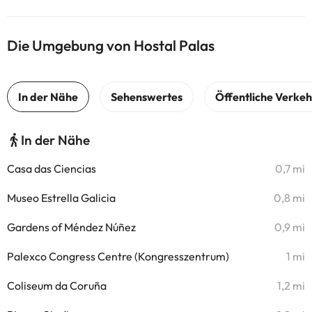
Die Umgebung von Hostal Palas
In der Nähe
Casa das Ciencias
0,7 mi
Museo Estrella Galicia
0,8 mi
Gardens of Méndez Núñez
0,9 mi
Palexco Congress Centre (Kongresszentrum)
1 mi
Coliseum da Coruña
1,2 mi