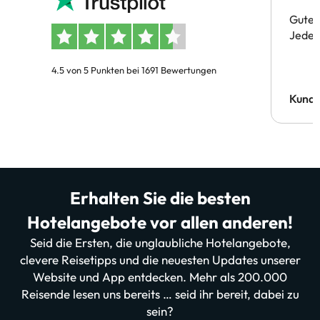
Gute 
Jeder 
4.5 von 5 Punkten bei 1691 Bewertungen
Kund
Erhalten Sie die besten
Hotelangebote vor allen anderen!
Seid die Ersten, die unglaubliche Hotelangebote,
clevere Reisetipps und die neuesten Updates unserer
Website und App entdecken. Mehr als 200.000
Reisende lesen uns bereits … seid ihr bereit, dabei zu
sein?