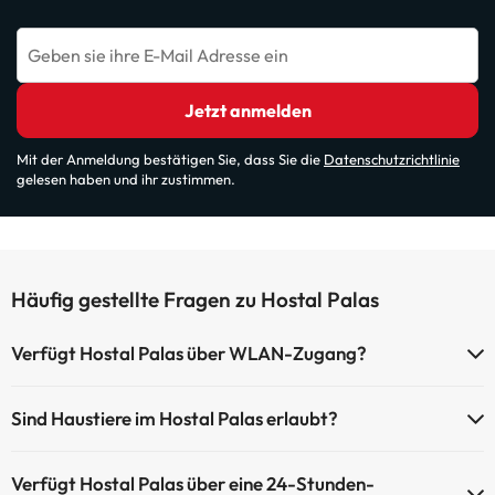
Geben sie ihre E-Mail Adresse ein
Jetzt anmelden
Mit der Anmeldung bestätigen Sie, dass Sie die
Datenschutzrichtlinie
gelesen haben und ihr zustimmen.
Häufig gestellte Fragen zu Hostal Palas
Verfügt Hostal Palas über WLAN-Zugang?
Hostal Palas verfügt über WLAN-Zugang.
Sind Haustiere im Hostal Palas erlaubt?
Haustiere sind im Hostal Palas nicht erlaubt.
Verfügt Hostal Palas über eine 24-Stunden-