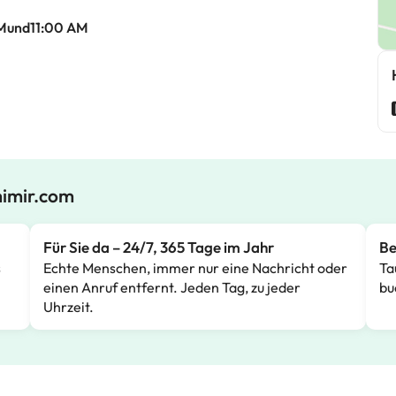
Mund11:00 AM
mimir.com
Für Sie da – 24/7, 365 Tage im Jahr
Be
s
Echte Menschen, immer nur eine Nachricht oder
Ta
einen Anruf entfernt. Jeden Tag, zu jeder
bu
Uhrzeit.