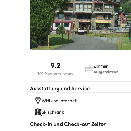
9.2
Zimmer
Ausgezeichnet
191 Bewertungen
​Ausstattung und Service
Wifi und Internet
Skischrank
Check-in und Check-out Zeiten