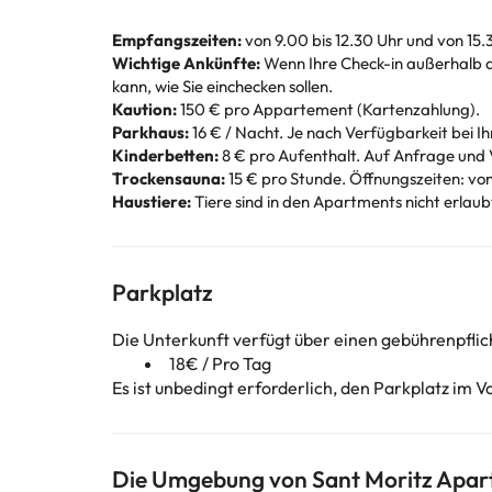
Empfangszeiten:
von 9.00 bis 12.30 Uhr und von 15.
Wichtige Ankünfte:
Wenn Ihre Check-in außerhalb de
kann, wie Sie einchecken sollen.
Kaution:
150 € pro Appartement (Kartenzahlung).
Parkhaus:
16 € / Nacht. Je nach Verfügbarkeit bei Ih
Kinderbetten:
8 € pro Aufenthalt. Auf Anfrage und 
Trockensauna:
15 € pro Stunde. Öffnungszeiten: von
Haustiere:
Tiere sind in den Apartments nicht erlaub
Parkplatz
Die Unterkunft verfügt über einen gebührenpflic
18€ / Pro Tag
Es ist unbedingt erforderlich, den Parkplatz im V
Die Umgebung von Sant Moritz Apa