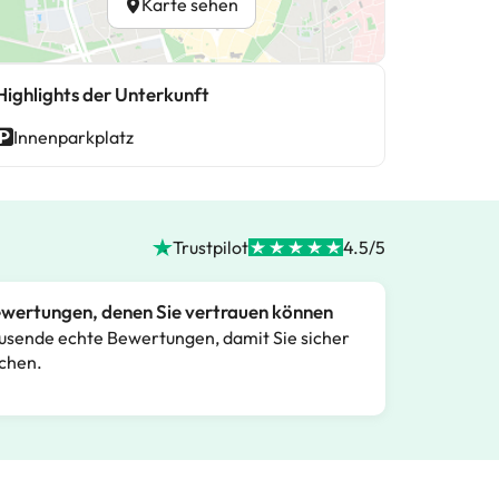
Karte sehen
Highlights der Unterkunft
Innenparkplatz
Trustpilot
4.5/5
wertungen, denen Sie vertrauen können
usende echte Bewertungen, damit Sie sicher
chen.