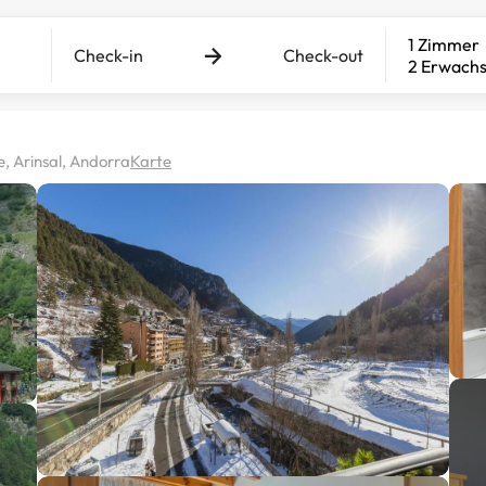
1 Zimmer
Check-in
Check-out
2 Erwach
e, Arinsal, Andorra
Karte