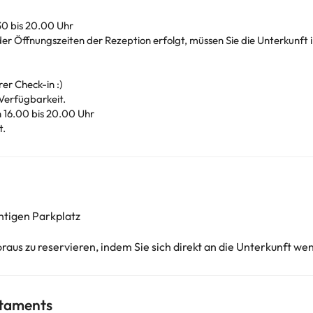
30 bis 20.00 Uhr
r Öffnungszeiten der Rezeption erfolgt, müssen Sie die Unterkunft i
rer Check-in :)
Verfügbarkeit.
 16.00 bis 20.00 Uhr
t.
htigen Parkplatz
oraus zu reservieren, indem Sie sich direkt an die Unterkunft we
rtaments