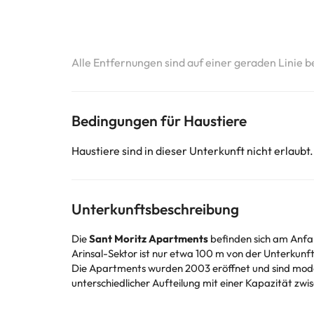
Alle Entfernungen sind auf einer geraden Linie b
Bedingungen für Haustiere
Haustiere sind in dieser Unterkunft nicht erlaubt.
Unterkunftsbeschreibung
Die
Sant Moritz Apartments
befinden sich am Anfan
Arinsal-Sektor ist nur etwa 100 m von der Unterkunf
Die Apartments wurden 2003 eröffnet und sind mode
unterschiedlicher Aufteilung mit einer Kapazität zwi
Die Unterkunft ist modern und aus Stein, Schiefer un
Die Apartments verfügen über eine
Rezeption mit 