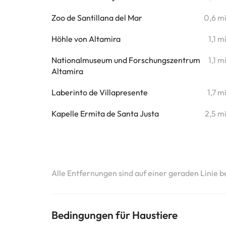
Zoo de Santillana del Mar
0,6 m
Höhle von Altamira
1,1 m
Nationalmuseum und Forschungszentrum
1,1 m
Altamira
Laberinto de Villapresente
1,7 m
Kapelle Ermita de Santa Justa
2,5 m
Alle Entfernungen sind auf einer geraden Linie b
Bedingungen für Haustiere