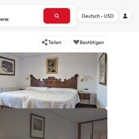
Deutsch - USD
sene
Teilen
Bestätigen