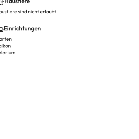
Haustiere
ustiere sind nicht erlaubt
Einrichtungen
arten
alkon
olarium