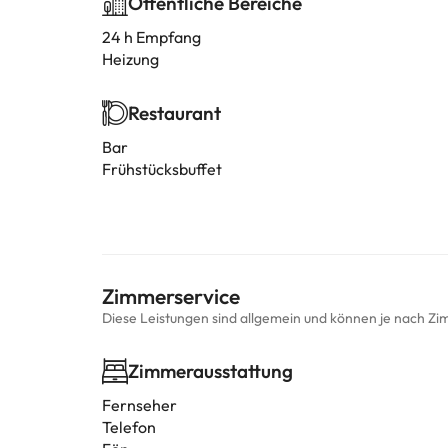
Öffentliche Bereiche
24 h Empfang
Heizung
Restaurant
Bar
Frühstücksbuffet
Zimmerservice
Diese Leistungen sind allgemein und können je nach Zi
Zimmerausstattung
Fernseher
Telefon