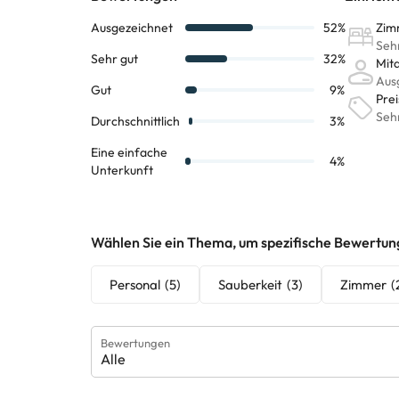
können von der Unterkunft geändert werden. Wenn ih
Wählen Sie ein Thema, um spezifische Bewertun
Personal
(5)
Sauberkeit
(3)
Zimmer
(
Bewertungen
Alle