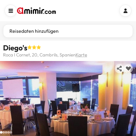
Reisedaten hinzufügen
Diego's
Roca I Cornet, 20, Cambrils, Spanien
Karte