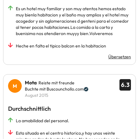
Es un hotel muy familiar y son muy atentos hemos estado
muy bienla habitacion y el baño muy amplios y el hotel muy
acogedor y sin aglomeraciones d genteni para el comedor
al tener pocas habitaciones.La comida a la carta y
buenisima nos atendieron muyyy bien.Volveremos
Heche en falta el tipico balcon en la habitacion
Übersetzen
Mota
Reiste mit freunde
6.3
Buchte mit Buscounchollo.com
August 2015
Durchschnittlich
La amabilidad del personal.
Esta situado en el centro historico,y hay unos veinte