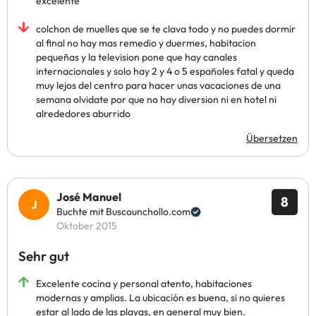
excelente
colchon de muelles que se te clava todo y no puedes dormir
al final no hay mas remedio y duermes, habitacion
pequeñas y la television pone que hay canales
internacionales y solo hay 2 y 4 o 5 españoles fatal y queda
muy lejos del centro para hacer unas vacaciones de una
semana olvidate por que no hay diversion ni en hotel ni
alrededores aburrido
Übersetzen
José Manuel
8
Buchte mit Buscounchollo.com
Oktober 2015
Sehr gut
Excelente cocina y personal atento, habitaciones
modernas y amplias. La ubicación es buena, si no quieres
estar al lado de las playas, en general muy bien.