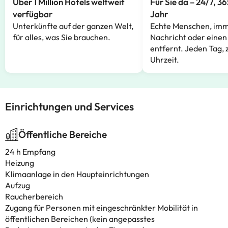
Über 1 Million Hotels weltweit
Für Sie da – 24/7, 3
verfügbar
Jahr
Unterkünfte auf der ganzen Welt,
Echte Menschen, imm
für alles, was Sie brauchen.
Nachricht oder einen
entfernt. Jeden Tag, 
Uhrzeit.
Einrichtungen und Services
Öffentliche Bereiche
24 h Empfang
Heizung
Klimaanlage in den Haupteinrichtungen
Aufzug
Raucherbereich
Zugang für Personen mit eingeschränkter Mobilität in
öffentlichen Bereichen (kein angepasstes