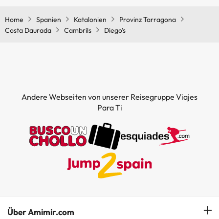
Home
Spanien
Katalonien
Provinz Tarragona
Costa Daurada
Cambrils
Diego's
Andere Webseiten von unserer Reisegruppe Viajes
Para Ti
Über Amimir.com