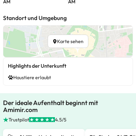
AM
AM
Standort und Umgebung
Karte sehen
Highlights der Unterkunft
Haustiere erlaubt
Der ideale Aufenthalt beginnt mit
Amimir.com
Trustpilot
4.5/5