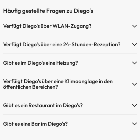
Häufig gestellte Fragen zu Diego's
Verfügt Diego's über WLAN-Zugang?
Diego's verfügt über WLAN-Zugang.
Verfügt Diego's über eine 24-Stunden-Rezeption?
Ja, Diego's hat eine 24-Stunden-Rezeption.
Gibt es im Diego's eine Heizung?
Ja, Diego's hat eine Heizung in den Gemeinschaftsräumen.
Verfüigt Diego's über eine Klimaanglage in den
öffentlichen Bereichen?
Ja, Diego's hat eine Klimaanlage in den Gemeinschaftsräumen.
Gibt es ein Restaurant im Diego's?
Ja, Diego's hat ein Restaurant.
Gibt es eine Bar im Diego's?
Ja, Diego's hat eine Bar.