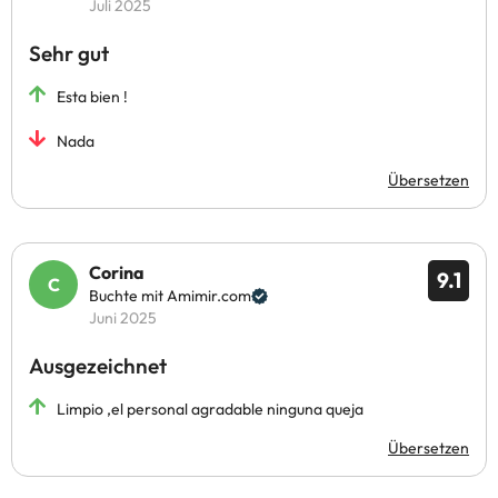
Juli 2025
Sehr gut
Esta bien !
Nada
Übersetzen
Corina
9.1
Buchte mit Amimir.com
Juni 2025
Ausgezeichnet
Limpio ,el personal agradable ninguna queja
Übersetzen