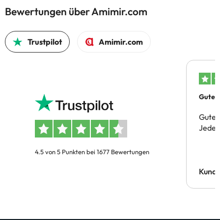
Bewertungen über Amimir.com
Trustpilot
Amimir.com
Gutes 
Gute 
Jeder 
4.5 von 5 Punkten bei 1677 Bewertungen
Kund