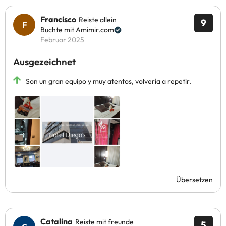
Francisco
Reiste allein
9
Buchte mit Amimir.com
Februar 2025
Ausgezeichnet
Son un gran equipo y muy atentos, volvería a repetir.
Übersetzen
Catalina
Reiste mit freunde
5