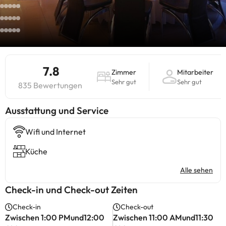
7.8
Zimmer
Mitarbeiter
Sehr gut
Sehr gut
835 Bewertungen
​Ausstattung und Service
Wifi und Internet
Küche
Alle sehen
Check-in und Check-out Zeiten
Check-in
Check-out
Zwischen 1:00 PMund12:00
Zwischen 11:00 AMund11:30