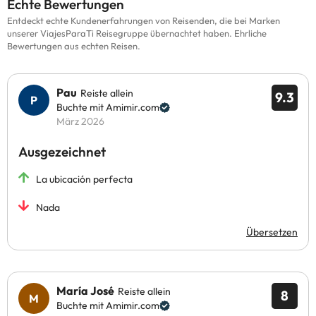
Echte Bewertungen
Entdeckt echte Kundenerfahrungen von Reisenden, die bei Marken
unserer ViajesParaTi Reisegruppe übernachtet haben. Ehrliche
Bewertungen aus echten Reisen.
Pau
Reiste allein
9.3
Buchte mit Amimir.com
März 2026
Ausgezeichnet
La ubicación perfecta
Nada
Übersetzen
María José
Reiste allein
8
Buchte mit Amimir.com