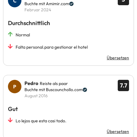
Buchte mit Amimir.com
Februar 2024
Durchschnittlich
Normal
Falta personal.para gestionar el hotel
Übersetzen
Pedro
Reiste als paar
7.7
Buchte mit Buscounchollo.com
August 2016
Gut
Lo lejos que esta casi todo.
Übersetzen