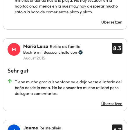
minutos andando hasta la playa. No hay secador en la
habitacion,al menos en la nuestra,y hay q esperar mucho
rato a la hora de comer entre plato y plato.
Übersetzen
Maria Luisa
Reiste als familie
8.3
Buchte mit Buscounchollo.com
August 2015
Sehr gut
Tiene mucha gracia ls ventana wue deja verse el interio del
baño desde la cana. No ke encuentro mucha utilidad pero
da lugar a comentarios.
Übersetzen
Jaume
Reiste allein
6.7