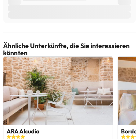
Ähnliche Unterkünfte, die Sie interessieren
könnten
ARA Alcudia
Bordo