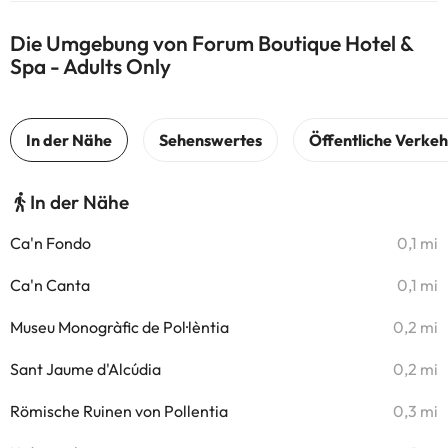
Die Umgebung von Forum Boutique Hotel &
Spa - Adults Only
In der Nähe
Ca'n Fondo
0,1 mi
Ca'n Canta
0,1 mi
Museu Monogràfic de Pol·lèntia
0,2 mi
Sant Jaume d'Alcúdia
0,2 mi
Römische Ruinen von Pollentia
0,3 mi