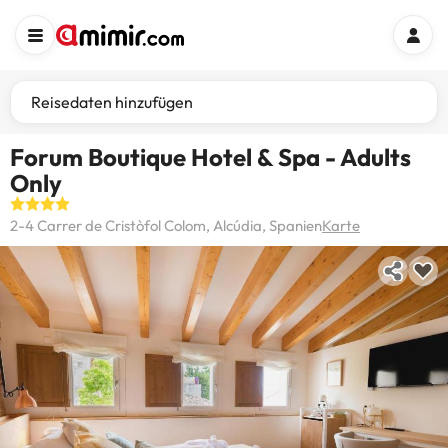
Reisedaten hinzufügen
Forum Boutique Hotel & Spa - Adults
Only
2-4 Carrer de Cristòfol Colom, Alcúdia, Spanien
Karte