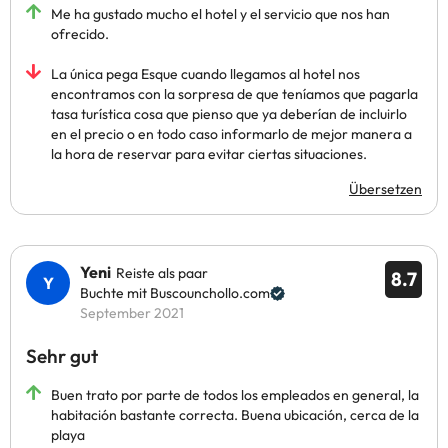
Me ha gustado mucho el hotel y el servicio que nos han
ofrecido.
La única pega Esque cuando llegamos al hotel nos
encontramos con la sorpresa de que teníamos que pagarla
tasa turística cosa que pienso que ya deberían de incluirlo
en el precio o en todo caso informarlo de mejor manera a
la hora de reservar para evitar ciertas situaciones.
Übersetzen
Yeni
Reiste als paar
8.7
Buchte mit Buscounchollo.com
September 2021
Sehr gut
Buen trato por parte de todos los empleados en general, la
habitación bastante correcta. Buena ubicación, cerca de la
playa