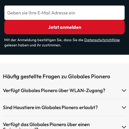
Geben sie ihre E-Mail Adresse ein
Jetzt anmelden
Mit der Anmeldung bestätigen Sie, dass Sie die
Datenschutzrichtlinie
gelesen haben und ihr zustimmen.
Häufig gestellte Fragen zu Globales Pionero
Verfügt Globales Pionero über WLAN-Zugang?
Globales Pionero verfügt über WLAN-Zugang.
Sind Haustiere im Globales Pionero erlaubt?
Haustiere sind im Globales Pionero nicht erlaubt.
Verfügt das Globales Pionero über einen