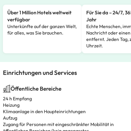
Über 1 Million Hotels weltweit
Für Sie da – 24/7, 3
verfügbar
Jahr
Unterkünfte auf der ganzen Welt,
Echte Menschen, imm
für alles, was Sie brauchen.
Nachricht oder einen
entfernt. Jeden Tag, 
Uhrzeit.
Einrichtungen und Services
Öffentliche Bereiche
24 h Empfang
Heizung
Klimaanlage in den Haupteinrichtungen
Aufzug
Zugang für Personen mit eingeschränkter Mobilität in
öffentlichen Bereichen (kein angepasstes