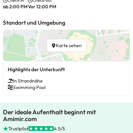
Check-in
Check-out
ab 2:00 PM
Vor 12:00 PM
Standort und Umgebung
Karte sehen
Highlights der Unterkunft
In Strandnähe
Swimming Pool
Der ideale Aufenthalt beginnt mit
Amimir.com
Trustpilot
4.5/5