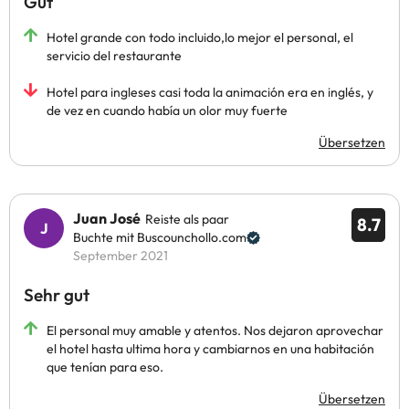
Gut
Hotel grande con todo incluido,lo mejor el personal, el
servicio del restaurante
Hotel para ingleses casi toda la animación era en inglés, y
de vez en cuando había un olor muy fuerte
Übersetzen
Juan José
Reiste als paar
8.7
Buchte mit Buscounchollo.com
September 2021
Sehr gut
El personal muy amable y atentos. Nos dejaron aprovechar
el hotel hasta ultima hora y cambiarnos en una habitación
que tenían para eso.
Übersetzen