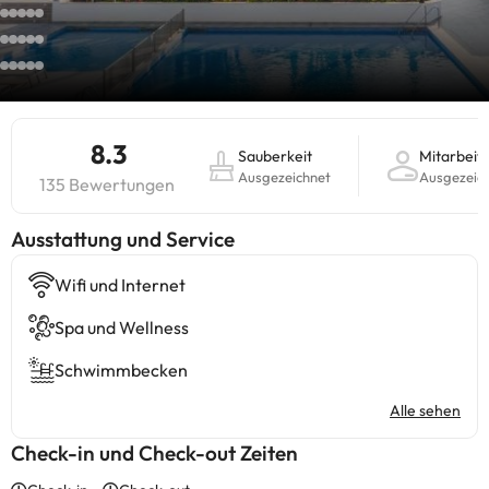
8.3
Sauberkeit
Mitarbeit
Ausgezeichnet
Ausgezeic
135 Bewertungen
​Ausstattung und Service
Wifi und Internet
Spa und Wellness
Schwimmbecken
Alle sehen
Check-in und Check-out Zeiten