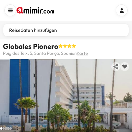
Reisedaten hinzufügen
Globales Pionero
Puig des Teix, 5, Santa Ponça, Spanien
Karte