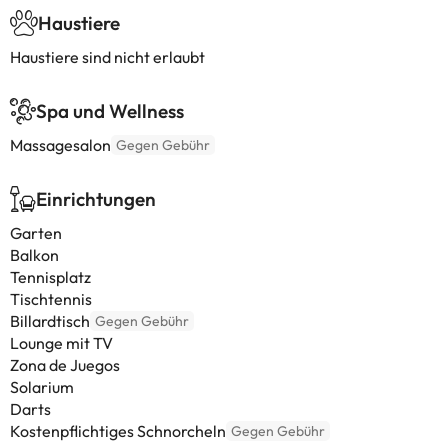
Haustiere
Haustiere sind nicht erlaubt
Spa und Wellness
Massagesalon
Gegen Gebühr
Einrichtungen
Garten
Balkon
Tennisplatz
Tischtennis
Billardtisch
Gegen Gebühr
Lounge mit TV
Zona de Juegos
Solarium
Darts
Kostenpflichtiges Schnorcheln
Gegen Gebühr