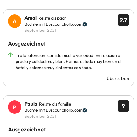
Amal
Reiste als paar
9.7
Buchte mit Buscounchollo.com
September 2021
Ausgezeichnet
Trato, atencion, comida mucha variedad. En relacion a
precio y calidad muy bien. Hemos estado muy bien en el
hotel y estamos muy cintentos con todo.
Übersetzen
Paula
Reiste als familie
9
Buchte mit Buscounchollo.com
September 2021
Ausgezeichnet