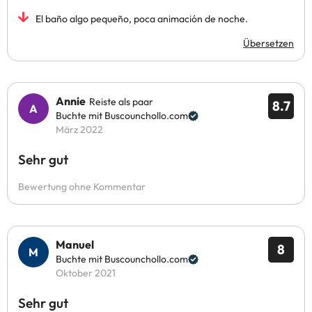
El baño algo pequeño, poca animación de noche.
Übersetzen
Annie
Reiste als paar
8.7
Buchte mit Buscounchollo.com
März 2022
Sehr gut
Bewertung ohne Kommentar
Manuel
8
Buchte mit Buscounchollo.com
Oktober 2021
Sehr gut