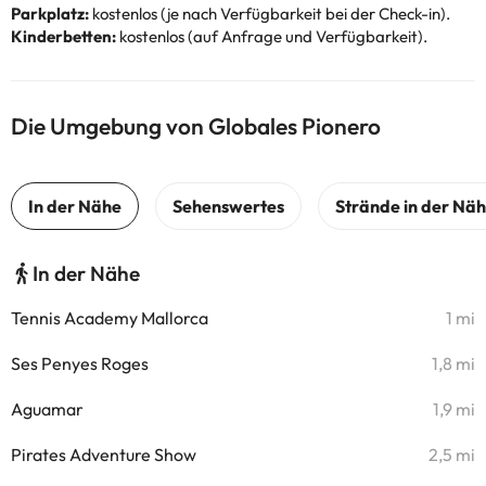
Parkplatz:
kostenlos (je nach Verfügbarkeit bei der Check-in).
Kinderbetten:
kostenlos (auf Anfrage und Verfügbarkeit).
Die Umgebung von Globales Pionero
In der Nähe
Tennis Academy Mallorca
1 mi
Ses Penyes Roges
1,8 mi
Aguamar
1,9 mi
Pirates Adventure Show
2,5 mi