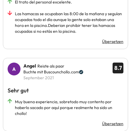
El trato del personal excelente.
Las hamacas se ocupaban las 8:00 de la mañana y seguían
ocupadas todo el día aunque la gente solo estaban una
hora en la piscina.Deberian prohibir tener las hamacas
ocupadas si no estás en la piscina.
Übersetzen
Angel
Reiste als paar
8.7
Buchte mit Buscounchollo.com
September 2021
Sehr gut
Muy buena experiencia, sobretodo muy contento por
haberlo sacado por aquí porque realmente ha sido un
chollo!
Übersetzen