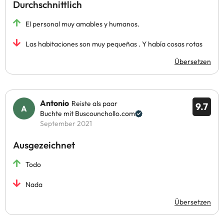
Durchschnittlich
El personal muy amables y humanos.
Las habitaciones son muy pequeñas . Y había cosas rotas
Übersetzen
Antonio
Reiste als paar
9.7
Buchte mit Buscounchollo.com
September 2021
Ausgezeichnet
Todo
Nada
Übersetzen