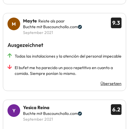
Mayte
Reiste als paar
9.3
Buchte mit Buscounchollo.com
September 2021
Ausgezeichnet
Todas las instalaciones y la atención del personal impecable
El bufet me ha parecido un poco repetitivo en cuanto a
comida. Siempre ponían lo mismo.
Übersetzen
Yesica Reina
6.2
Buchte mit Buscounchollo.com
September 2021