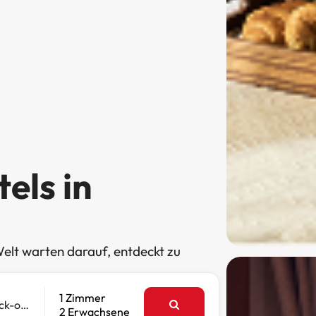
els in
elt warten darauf, entdeckt zu
1 Zimmer
Check-out
2 Erwachsene