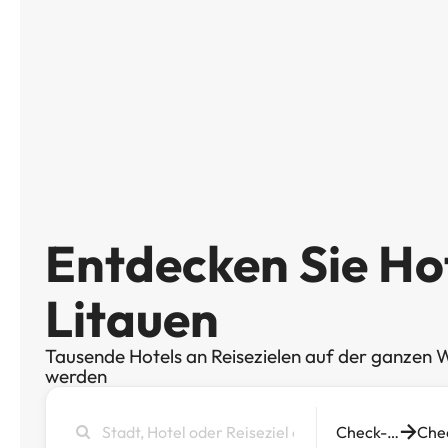
Entdecken Sie Hot
Litauen
Tausende Hotels an Reisezielen auf der ganzen W
werden
Stadt,
Check-in
Hotel