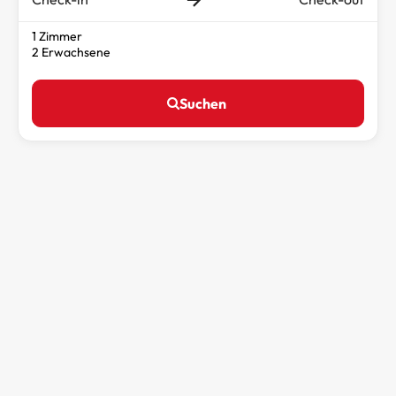
1 Zimmer
2 Erwachsene
Suchen